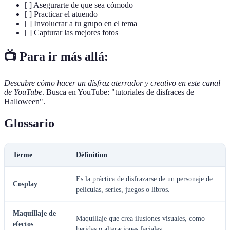
[ ] Asegurarte de que sea cómodo
[ ] Practicar el atuendo
[ ] Involucrar a tu grupo en el tema
[ ] Capturar las mejores fotos
📺 Para ir más allá:
Descubre cómo hacer un disfraz aterrador y creativo en este canal
de YouTube
. Busca en YouTube: "tutoriales de disfraces de
Halloween".
Glossario
Terme
Définition
Es la práctica de disfrazarse de un personaje de
Cosplay
películas, series, juegos o libros.
Maquillaje de
Maquillaje que crea ilusiones visuales, como
efectos
heridas o alteraciones faciales.