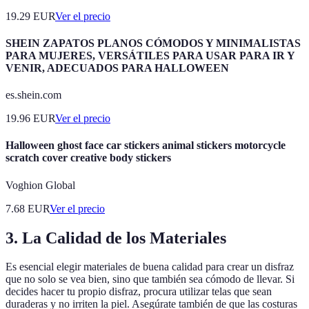
19.29
EUR
Ver el precio
SHEIN ZAPATOS PLANOS CÓMODOS Y MINIMALISTAS
PARA MUJERES, VERSÁTILES PARA USAR PARA IR Y
VENIR, ADECUADOS PARA HALLOWEEN
es.shein.com
19.96
EUR
Ver el precio
Halloween ghost face car stickers animal stickers motorcycle
scratch cover creative body stickers
Voghion Global
7.68
EUR
Ver el precio
3. La Calidad de los Materiales
Es esencial elegir materiales de buena calidad para crear un disfraz
que no solo se vea bien, sino que también sea cómodo de llevar. Si
decides hacer tu propio disfraz, procura utilizar telas que sean
duraderas y no irriten la piel. Asegúrate también de que las costuras