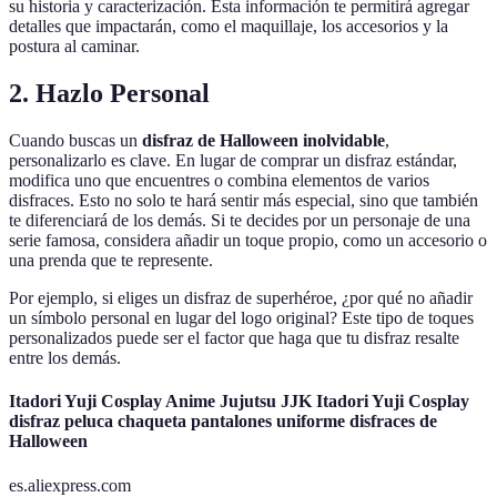
su historia y caracterización. Esta información te permitirá agregar
detalles que impactarán, como el maquillaje, los accesorios y la
postura al caminar.
2. Hazlo Personal
Cuando buscas un
disfraz de Halloween inolvidable
,
personalizarlo es clave. En lugar de comprar un disfraz estándar,
modifica uno que encuentres o combina elementos de varios
disfraces. Esto no solo te hará sentir más especial, sino que también
te diferenciará de los demás. Si te decides por un personaje de una
serie famosa, considera añadir un toque propio, como un accesorio o
una prenda que te represente.
Por ejemplo, si eliges un disfraz de superhéroe, ¿por qué no añadir
un símbolo personal en lugar del logo original? Este tipo de toques
personalizados puede ser el factor que haga que tu disfraz resalte
entre los demás.
Itadori Yuji Cosplay Anime Jujutsu JJK Itadori Yuji Cosplay
disfraz peluca chaqueta pantalones uniforme disfraces de
Halloween
es.aliexpress.com