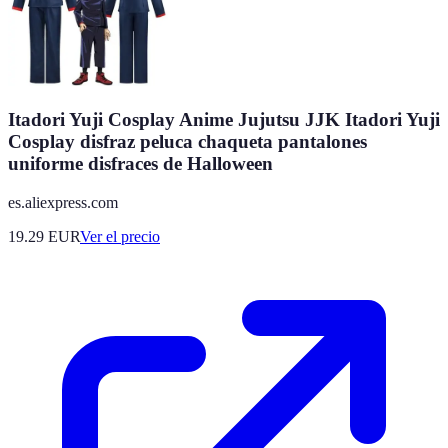
Itadori Yuji Cosplay Anime Jujutsu JJK Itadori Yuji
Cosplay disfraz peluca chaqueta pantalones
uniforme disfraces de Halloween
es.aliexpress.com
19.29
EUR
Ver el precio