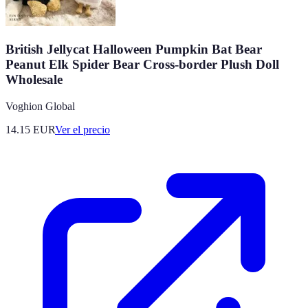
British Jellycat Halloween Pumpkin Bat Bear
Peanut Elk Spider Bear Cross-border Plush Doll
Wholesale
Voghion Global
14.15
EUR
Ver el precio