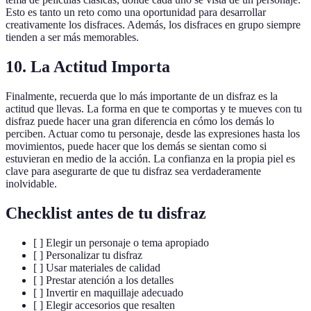
Esto es tanto un reto como una oportunidad para desarrollar
creativamente los disfraces. Además, los disfraces en grupo siempre
tienden a ser más memorables.
10. La Actitud Importa
Finalmente, recuerda que lo más importante de un disfraz es la
actitud que llevas. La forma en que te comportas y te mueves con tu
disfraz puede hacer una gran diferencia en cómo los demás lo
perciben. Actuar como tu personaje, desde las expresiones hasta los
movimientos, puede hacer que los demás se sientan como si
estuvieran en medio de la acción. La confianza en la propia piel es
clave para asegurarte de que tu disfraz sea verdaderamente
inolvidable.
Checklist antes de tu disfraz
[ ] Elegir un personaje o tema apropiado
[ ] Personalizar tu disfraz
[ ] Usar materiales de calidad
[ ] Prestar atención a los detalles
[ ] Invertir en maquillaje adecuado
[ ] Elegir accesorios que resalten