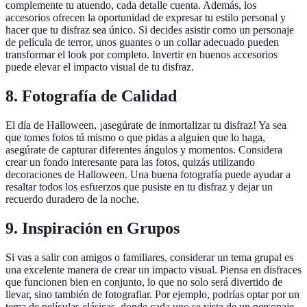
complemente tu atuendo, cada detalle cuenta. Además, los
accesorios ofrecen la oportunidad de expresar tu estilo personal y
hacer que tu disfraz sea único. Si decides asistir como un personaje
de película de terror, unos guantes o un collar adecuado pueden
transformar el look por completo. Invertir en buenos accesorios
puede elevar el impacto visual de tu disfraz.
8. Fotografía de Calidad
El día de Halloween, ¡asegúrate de inmortalizar tu disfraz! Ya sea
que tomes fotos tú mismo o que pidas a alguien que lo haga,
asegúrate de capturar diferentes ángulos y momentos. Considera
crear un fondo interesante para las fotos, quizás utilizando
decoraciones de Halloween. Una buena fotografía puede ayudar a
resaltar todos los esfuerzos que pusiste en tu disfraz y dejar un
recuerdo duradero de la noche.
9. Inspiración en Grupos
Si vas a salir con amigos o familiares, considerar un tema grupal es
una excelente manera de crear un impacto visual. Piensa en disfraces
que funcionen bien en conjunto, lo que no solo será divertido de
llevar, sino también de fotografiar. Por ejemplo, podrías optar por un
tema de películas clásicas, donde cada uno se vista de un personaje.