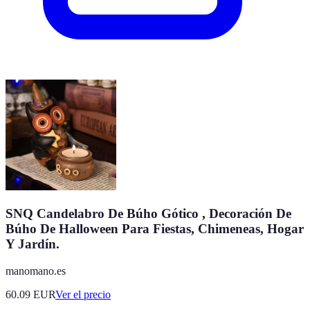
SNQ Candelabro De Búho Gótico , Decoración De
Búho De Halloween Para Fiestas, Chimeneas, Hogar
Y Jardín.
manomano.es
60.09
EUR
Ver el precio