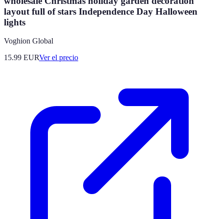
wholesale Christmas holiday garden decoration
layout full of stars Independence Day Halloween
lights
Voghion Global
15.99
EUR
Ver el precio