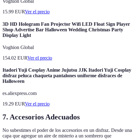
Voghion Global
15.99
EUR
Ver el precio
3D HD Hologram Fan Projector Wifi LED Float Sign Player
Shop Advertise Bar Halloween Wedding Christmas Party
Display Light
Voghion Global
154.02
EUR
Ver el precio
Itadori Yuji Cosplay Anime Jujutsu JJK Itadori Yuji Cosplay
disfraz peluca chaqueta pantalones uniforme disfraces de
Halloween
es.aliexpress.com
19.29
EUR
Ver el precio
7. Accesorios Adecuados
No subestimes el poder de los accesorios en un disfraz. Desde una
capa que agregue un aire de misterio a un sombrero que