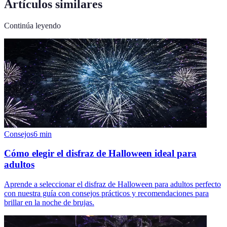
Artículos similares
Continúa leyendo
Consejos
6
min
Cómo elegir el disfraz de Halloween ideal para
adultos
Aprende a seleccionar el disfraz de Halloween para adultos perfecto
con nuestra guía con consejos prácticos y recomendaciones para
brillar en la noche de brujas.