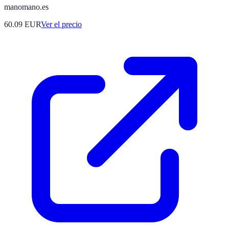
manomano.es
60.09
EUR
Ver el precio