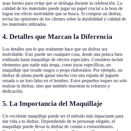
sean fuertes para evitar que se deshaga durante la celebración. La
calidad de los materiales puede jugar un papel crucial a la hora de
lograr ese efecto inolvidable que se busca. Si compras un disfraz,
revisa las opiniones de los clientes sobre la durabilidad y calidad de
los materiales utilizados.
4. Detalles que Marcan la Diferencia
Los detalles son lo que realmente hace que un disfraz sea
inolvidable. Esto puede ser cualquier cosa, desde una peluca bien
estilizada hasta maquillaje de efectos especiales. Considera incluir
elementos que nadie más tenga, como joyas específicas, un
maquillaje que resalte rasgos o props elaborados. Por ejemplo, un
disfraz de pirata puede ganar mucho con una espada de juguete
ornada o un loro falso en el hombro. Estos pequeños toques no solo
realzan tu disfraz, sino que también muestran tu esfuerzo y
dedicación.
5. La Importancia del Maquillaje
Un excelente maquillaje puede ser el método más impactante para
dar vida a tu disfraz. Dependiendo de tu personaje elegido, el
maquillaje puede llevar tu disfraz de común a extraordinario.