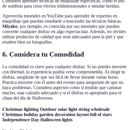
Considera aprender técnicas de maquillaje específicas, como el uso
de sombras para crear efectos tridimensionales o simular heridas.
Aprovecha tutoriales en YouTube para aprender de expertos en
maquillaje que puedan enseñarte a trascender las técnicas básicas.
Miyako
, por ejemplo, es conocida por sus tutoriales que pueden
convertir cualquier disfraz en algo espectacular. Además, no olvides
utilizar productos de calidad que sean adecuados para la piel y que
resalten bien en fotografías.
6. Considera tu Comodidad
La comodidad es clave para cualquier disfraz. Si no puedes moverte
con libertad, tu experiencia podría verse comprometida. Al elegir tu
disfraz, asegúrate de que sea fácil de llevar durante varias horas.
Practica moverte con él antes del evento para asegurarte de que no
haya problemas. Considera aspectos como si tendrás que caminar
mucho, usar calzado adecuado y si el disfraz es apropiado para el
clima del día de Halloween.
Christmas lighting Outdoor solar light string wholesale
Christmas holiday garden decoration layout full of stars
Independence Day Halloween lights