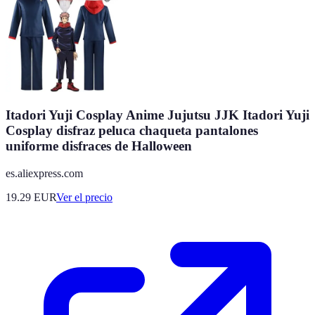
Itadori Yuji Cosplay Anime Jujutsu JJK Itadori Yuji
Cosplay disfraz peluca chaqueta pantalones
uniforme disfraces de Halloween
es.aliexpress.com
19.29
EUR
Ver el precio