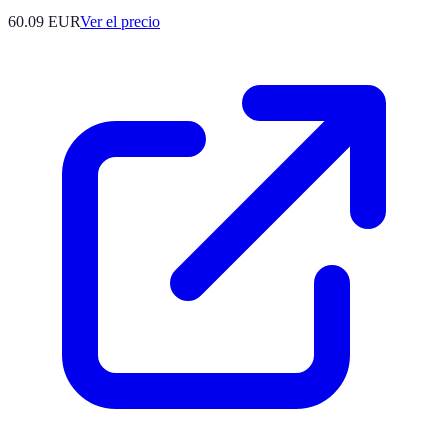
60.09
EUR
Ver el precio