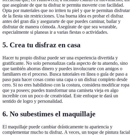
que asegúrate de que tu disfraz te permita moverte con facilidad.
Opta por materiales que no irriten tu piel y que te permitan disfrutar
de la fiesta sin restricciones. Una buena idea es probar el disfraz
antes del gran día y asegurarte de que puedes caminar, bailar y
disfrutar de manera cómoda. Asegúrate de que sea wearable,
especialmente si planeas ir a varias fiestas o actividades.
5. Crea tu disfraz en casa
Hacer tu propio disfraz puede ser una experiencia divertida y
gratificante. No solo personalizas cada aspecto de tu atuendo, sino
que también ahorras dinero y puedes involucrarte con amigos o
familiares en el proceso. Busca tutoriales en línea o guía de paso a
paso para hacer cosas como una capa o un disfraz completo desde
cero. Si no eres habilidoso con la costura, considera modificar ropa
que ya posees; puedes transformar una camiseta vieja en algo
increíble con un poco de creatividad. Este enfoque te dará un
sentido de logro y personalidad.
6. No subestimes el maquillaje
El maquillaje puede cambiar drásticamente tu apariencia y
complementar mucho tu disfraz. A veces, un toque de pintura facial