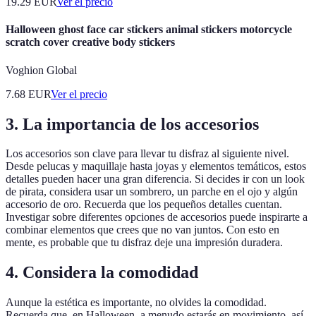
19.29
EUR
Ver el precio
Halloween ghost face car stickers animal stickers motorcycle
scratch cover creative body stickers
Voghion Global
7.68
EUR
Ver el precio
3. La importancia de los accesorios
Los accesorios son clave para llevar tu disfraz al siguiente nivel.
Desde pelucas y maquillaje hasta joyas y elementos temáticos, estos
detalles pueden hacer una gran diferencia. Si decides ir con un look
de pirata, considera usar un sombrero, un parche en el ojo y algún
accesorio de oro. Recuerda que los pequeños detalles cuentan.
Investigar sobre diferentes opciones de accesorios puede inspirarte a
combinar elementos que crees que no van juntos. Con esto en
mente, es probable que tu disfraz deje una impresión duradera.
4. Considera la comodidad
Aunque la estética es importante, no olvides la comodidad.
Recuerda que, en Halloween, a menudo estarás en movimiento, así