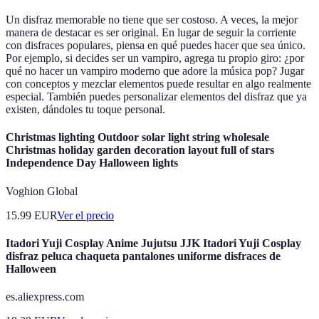
Un disfraz memorable no tiene que ser costoso. A veces, la mejor
manera de destacar es ser original. En lugar de seguir la corriente
con disfraces populares, piensa en qué puedes hacer que sea único.
Por ejemplo, si decides ser un vampiro, agrega tu propio giro: ¿por
qué no hacer un vampiro moderno que adore la música pop? Jugar
con conceptos y mezclar elementos puede resultar en algo realmente
especial. También puedes personalizar elementos del disfraz que ya
existen, dándoles tu toque personal.
Christmas lighting Outdoor solar light string wholesale
Christmas holiday garden decoration layout full of stars
Independence Day Halloween lights
Voghion Global
15.99
EUR
Ver el precio
Itadori Yuji Cosplay Anime Jujutsu JJK Itadori Yuji Cosplay
disfraz peluca chaqueta pantalones uniforme disfraces de
Halloween
es.aliexpress.com