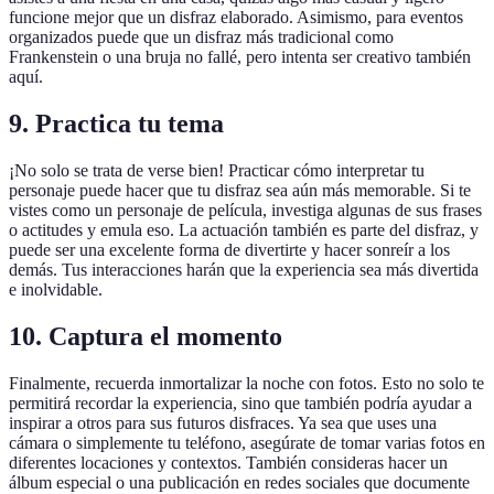
funcione mejor que un disfraz elaborado. Asimismo, para eventos
organizados puede que un disfraz más tradicional como
Frankenstein o una bruja no fallé, pero intenta ser creativo también
aquí.
9. Practica tu tema
¡No solo se trata de verse bien! Practicar cómo interpretar tu
personaje puede hacer que tu disfraz sea aún más memorable. Si te
vistes como un personaje de película, investiga algunas de sus frases
o actitudes y emula eso. La actuación también es parte del disfraz, y
puede ser una excelente forma de divertirte y hacer sonreír a los
demás. Tus interacciones harán que la experiencia sea más divertida
e inolvidable.
10. Captura el momento
Finalmente, recuerda inmortalizar la noche con fotos. Esto no solo te
permitirá recordar la experiencia, sino que también podría ayudar a
inspirar a otros para sus futuros disfraces. Ya sea que uses una
cámara o simplemente tu teléfono, asegúrate de tomar varias fotos en
diferentes locaciones y contextos. También consideras hacer un
álbum especial o una publicación en redes sociales que documente