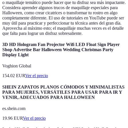
o maquillaje temático puede hacer que tu disfraz sea más impactante.
Considera aprender algunos trucos de maquillaje especiales para
Halloween, como crear cicatrices o transformar tu rostro en algo
completamente diferente. El uso de tutoriales en YouTube puede ser
muy útil para practicar y perfeccionar tu técnica antes del gran día.
Aprovecha al máximo esto; el maquillaje muchas veces es el detalle
que falta para lograr un disfraz sobresaliente.
3D HD Hologram Fan Projector Wifi LED Float Sign Player
Shop Advertise Bar Halloween Wedding Christmas Party
Display Light
Voghion Global
154.02
EUR
Ver el precio
SHEIN ZAPATOS PLANOS CÓMODOS Y MINIMALISTAS
PARA MUJERES, VERSÁTILES PARA USAR PARA IR Y
VENIR, ADECUADOS PARA HALLOWEEN
es.shein.com
19.96
EUR
Ver el precio