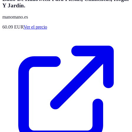
Y Jardín.
manomano.es
60.09
EUR
Ver el precio