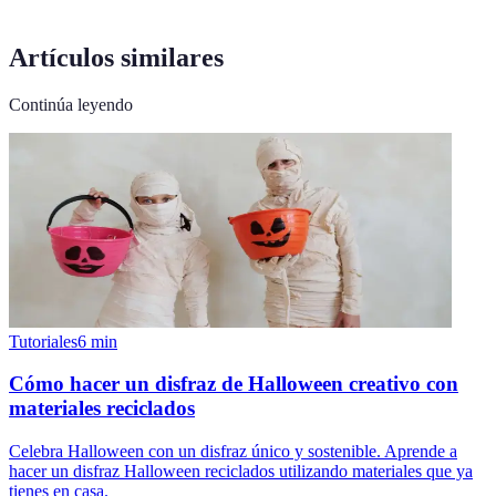
Artículos similares
Continúa leyendo
Tutoriales
6
min
Cómo hacer un disfraz de Halloween creativo con
materiales reciclados
Celebra Halloween con un disfraz único y sostenible. Aprende a
hacer un disfraz Halloween reciclados utilizando materiales que ya
tienes en casa.