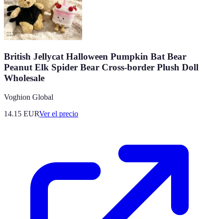
British Jellycat Halloween Pumpkin Bat Bear
Peanut Elk Spider Bear Cross-border Plush Doll
Wholesale
Voghion Global
14.15
EUR
Ver el precio