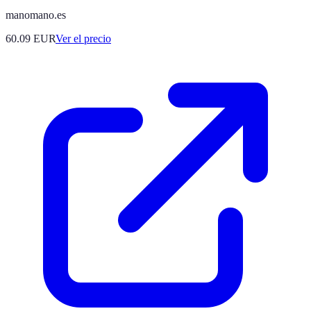
manomano.es
60.09
EUR
Ver el precio