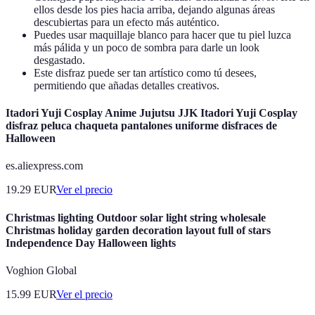
ellos desde los pies hacia arriba, dejando algunas áreas
descubiertas para un efecto más auténtico.
Puedes usar maquillaje blanco para hacer que tu piel luzca
más pálida y un poco de sombra para darle un look
desgastado.
Este disfraz puede ser tan artístico como tú desees,
permitiendo que añadas detalles creativos.
Itadori Yuji Cosplay Anime Jujutsu JJK Itadori Yuji Cosplay
disfraz peluca chaqueta pantalones uniforme disfraces de
Halloween
es.aliexpress.com
19.29
EUR
Ver el precio
Christmas lighting Outdoor solar light string wholesale
Christmas holiday garden decoration layout full of stars
Independence Day Halloween lights
Voghion Global
15.99
EUR
Ver el precio