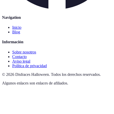
Navigation
Inicio
Blog
Información
Sobre nosotros
Contacto
Aviso legal
Política de privacidad
©
2026
Disfraces Halloween
.
Todos los derechos reservados.
Algunos enlaces son enlaces de afiliados.