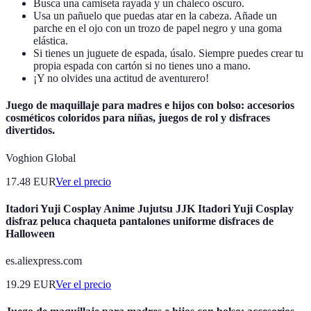
Busca una camiseta rayada y un chaleco oscuro.
Usa un pañuelo que puedas atar en la cabeza. Añade un
parche en el ojo con un trozo de papel negro y una goma
elástica.
Si tienes un juguete de espada, úsalo. Siempre puedes crear tu
propia espada con cartón si no tienes uno a mano.
¡Y no olvides una actitud de aventurero!
Juego de maquillaje para madres e hijos con bolso: accesorios
cosméticos coloridos para niñas, juegos de rol y disfraces
divertidos.
Voghion Global
17.48
EUR
Ver el precio
Itadori Yuji Cosplay Anime Jujutsu JJK Itadori Yuji Cosplay
disfraz peluca chaqueta pantalones uniforme disfraces de
Halloween
es.aliexpress.com
19.29
EUR
Ver el precio