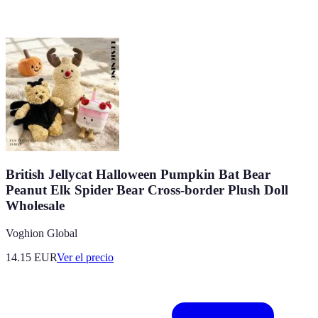
British Jellycat Halloween Pumpkin Bat Bear
Peanut Elk Spider Bear Cross-border Plush Doll
Wholesale
Voghion Global
14.15
EUR
Ver el precio