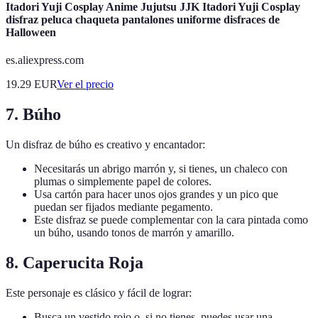
Itadori Yuji Cosplay Anime Jujutsu JJK Itadori Yuji Cosplay
disfraz peluca chaqueta pantalones uniforme disfraces de
Halloween
es.aliexpress.com
19.29
EUR
Ver el precio
7. Búho
Un disfraz de búho es creativo y encantador:
Necesitarás un abrigo marrón y, si tienes, un chaleco con
plumas o simplemente papel de colores.
Usa cartón para hacer unos ojos grandes y un pico que
puedan ser fijados mediante pegamento.
Este disfraz se puede complementar con la cara pintada como
un búho, usando tonos de marrón y amarillo.
8. Caperucita Roja
Este personaje es clásico y fácil de lograr:
Busca un vestido rojo o, si no tienes, puedes usar una