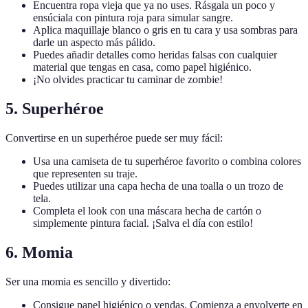
Encuentra ropa vieja que ya no uses. Rásgala un poco y
ensúciala con pintura roja para simular sangre.
Aplica maquillaje blanco o gris en tu cara y usa sombras para
darle un aspecto más pálido.
Puedes añadir detalles como heridas falsas con cualquier
material que tengas en casa, como papel higiénico.
¡No olvides practicar tu caminar de zombie!
5. Superhéroe
Convertirse en un superhéroe puede ser muy fácil:
Usa una camiseta de tu superhéroe favorito o combina colores
que representen su traje.
Puedes utilizar una capa hecha de una toalla o un trozo de
tela.
Completa el look con una máscara hecha de cartón o
simplemente pintura facial. ¡Salva el día con estilo!
6. Momia
Ser una momia es sencillo y divertido:
Consigue papel higiénico o vendas. Comienza a envolverte en