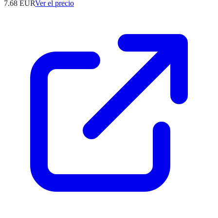
7.68
EUR
Ver el precio