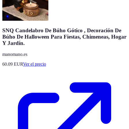
SNQ Candelabro De Búho Gótico , Decoración De
Búho De Halloween Para Fiestas, Chimeneas, Hogar
Y Jardín.
manomano.es
60.09
EUR
Ver el precio