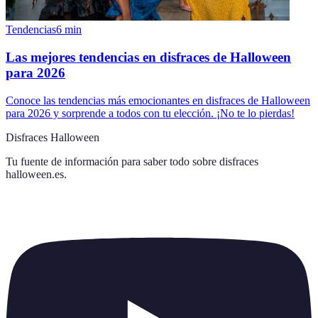
Tendencias
6
min
Las mejores tendencias en disfraces de Halloween
para 2026
Conoce las tendencias más emocionantes en disfraces de Halloween
para 2026 y sorprende a todos con tu elección. ¡No te lo pierdas!
Disfraces Halloween
Tu fuente de información para saber todo sobre
disfraces
halloween.es
.