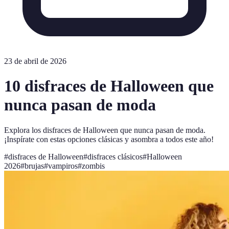
23 de abril de 2026
10 disfraces de Halloween que
nunca pasan de moda
Explora los disfraces de Halloween que nunca pasan de moda.
¡Inspírate con estas opciones clásicas y asombra a todos este año!
#
disfraces de Halloween
#
disfraces clásicos
#
Halloween
2026
#
brujas
#
vampiros
#
zombis