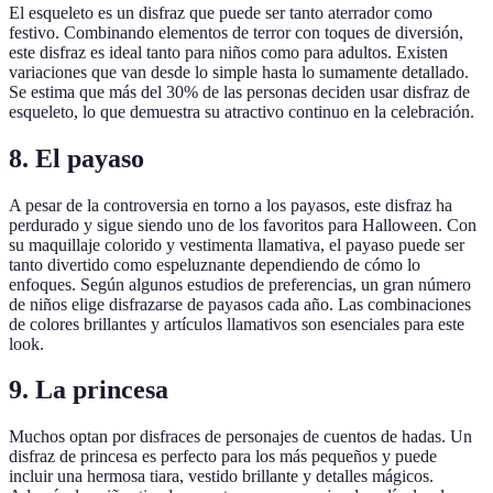
El esqueleto es un disfraz que puede ser tanto aterrador como
festivo. Combinando elementos de terror con toques de diversión,
este disfraz es ideal tanto para niños como para adultos. Existen
variaciones que van desde lo simple hasta lo sumamente detallado.
Se estima que más del 30% de las personas deciden usar disfraz de
esqueleto, lo que demuestra su atractivo continuo en la celebración.
8. El payaso
A pesar de la controversia en torno a los payasos, este disfraz ha
perdurado y sigue siendo uno de los favoritos para Halloween. Con
su maquillaje colorido y vestimenta llamativa, el payaso puede ser
tanto divertido como espeluznante dependiendo de cómo lo
enfoques. Según algunos estudios de preferencias, un gran número
de niños elige disfrazarse de payasos cada año. Las combinaciones
de colores brillantes y artículos llamativos son esenciales para este
look.
9. La princesa
Muchos optan por disfraces de personajes de cuentos de hadas. Un
disfraz de princesa es perfecto para los más pequeños y puede
incluir una hermosa tiara, vestido brillante y detalles mágicos.