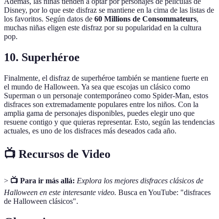
Además, las niñas tienden a optar por personajes de películas de
Disney, por lo que este disfraz se mantiene en la cima de las listas de
los favoritos. Según datos de
60 Millions de Consommateurs
,
muchas niñas eligen este disfraz por su popularidad en la cultura
pop.
10. Superhéroe
Finalmente, el disfraz de superhéroe también se mantiene fuerte en
el mundo de Halloween. Ya sea que escojas un clásico como
Superman o un personaje contemporáneo como Spider-Man, estos
disfraces son extremadamente populares entre los niños. Con la
amplia gama de personajes disponibles, puedes elegir uno que
resuene contigo y que quieras representar. Esto, según las tendencias
actuales, es uno de los disfraces más deseados cada año.
📺 Recursos de Video
>
📺 Para ir más allá:
Explora los mejores disfraces clásicos de
Halloween en este interesante video.
Busca en YouTube: "disfraces
de Halloween clásicos".