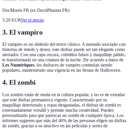
DocMorris FR (ex DoctiPharma FR)
3.29
EUR
Ver el precio
3. El vampiro
El vampiro es un símbolo del terror clásico. A menudo asociado con
historias de miedo y deseo, este disfraz puede ser tan elegante como
aterrador. Con una capa oscura, colmillos falsos y maquillaje pálido,
te transformarás en una criatura de la noche. De acuerdo a datos de
Les Numériques
, los disfraces de vampiro continúan siendo
populares, manteniendo una vigencia en las fiestas de Halloween.
4. El zombi
Los zombis están de moda en la cultura popular, y no es de extrañar
que este disfraz permanezca vigente. Caracterizado por su
maquillaje deteriorado y ropas desgastadas, el disfraz de zombi es
extremadamente versátil y permite mucha creatividad. Puedes
personalizarlo para que parezcas un zombi de cualquier época. Los
informes sugieren que más del 40% de las personas eligen un disfraz
de zombi, gracias a su atractivo en las películas y series de