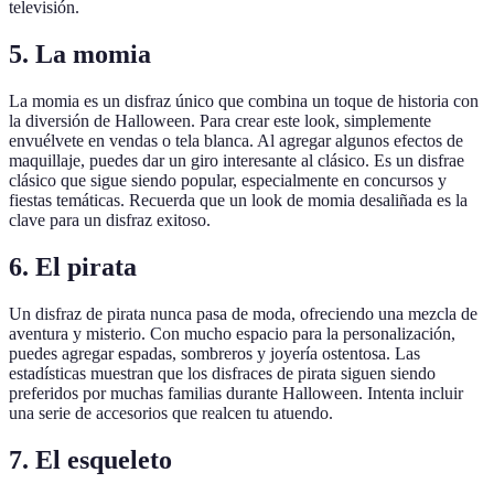
televisión.
5. La momia
La momia es un disfraz único que combina un toque de historia con
la diversión de Halloween. Para crear este look, simplemente
envuélvete en vendas o tela blanca. Al agregar algunos efectos de
maquillaje, puedes dar un giro interesante al clásico. Es un disfrae
clásico que sigue siendo popular, especialmente en concursos y
fiestas temáticas. Recuerda que un look de momia desaliñada es la
clave para un disfraz exitoso.
6. El pirata
Un disfraz de pirata nunca pasa de moda, ofreciendo una mezcla de
aventura y misterio. Con mucho espacio para la personalización,
puedes agregar espadas, sombreros y joyería ostentosa. Las
estadísticas muestran que los disfraces de pirata siguen siendo
preferidos por muchas familias durante Halloween. Intenta incluir
una serie de accesorios que realcen tu atuendo.
7. El esqueleto