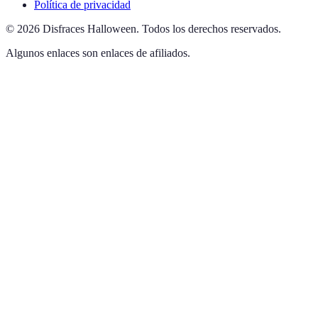
Política de privacidad
©
2026
Disfraces Halloween
.
Todos los derechos reservados.
Algunos enlaces son enlaces de afiliados.