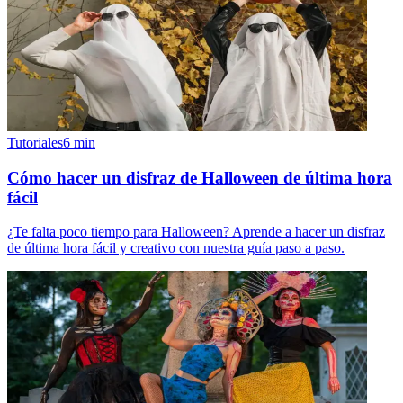
Tutoriales
6
min
Cómo hacer un disfraz de Halloween de última hora
fácil
¿Te falta poco tiempo para Halloween? Aprende a hacer un disfraz
de última hora fácil y creativo con nuestra guía paso a paso.