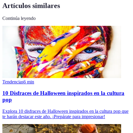
Artículos similares
Continúa leyendo
Tendencias
6
min
10 Disfraces de Halloween inspirados en la cultura
pop
Explora 10 disfraces de Halloween inspirados en la cultura pop que
te harán destacar este año. ¡Prepárate para impresionar!