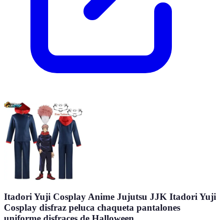
Itadori Yuji Cosplay Anime Jujutsu JJK Itadori Yuji
Cosplay disfraz peluca chaqueta pantalones
uniforme disfraces de Halloween