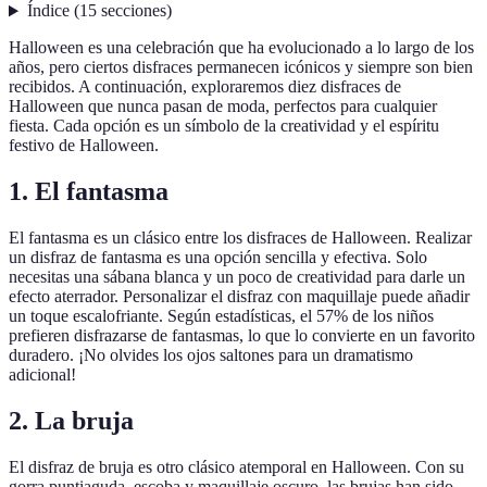
Índice
(
15
secciones
)
Halloween es una celebración que ha evolucionado a lo largo de los
años, pero ciertos disfraces permanecen icónicos y siempre son bien
recibidos. A continuación, exploraremos diez disfraces de
Halloween que nunca pasan de moda, perfectos para cualquier
fiesta. Cada opción es un símbolo de la creatividad y el espíritu
festivo de Halloween.
1. El fantasma
El fantasma es un clásico entre los disfraces de Halloween. Realizar
un disfraz de fantasma es una opción sencilla y efectiva. Solo
necesitas una sábana blanca y un poco de creatividad para darle un
efecto aterrador. Personalizar el disfraz con maquillaje puede añadir
un toque escalofriante. Según estadísticas, el 57% de los niños
prefieren disfrazarse de fantasmas, lo que lo convierte en un favorito
duradero. ¡No olvides los ojos saltones para un dramatismo
adicional!
2. La bruja
El disfraz de bruja es otro clásico atemporal en Halloween. Con su
gorra puntiaguda, escoba y maquillaje oscuro, las brujas han sido