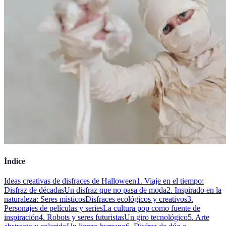
Índice
Ideas creativas de disfraces de Halloween
1. Viaje en el tiempo:
Disfraz de décadas
Un disfraz que no pasa de moda
2. Inspirado en la
naturaleza: Seres místicos
Disfraces ecológicos y creativos
3.
Personajes de películas y series
La cultura pop como fuente de
inspiración
4. Robots y seres futuristas
Un giro tecnológico
5. Arte