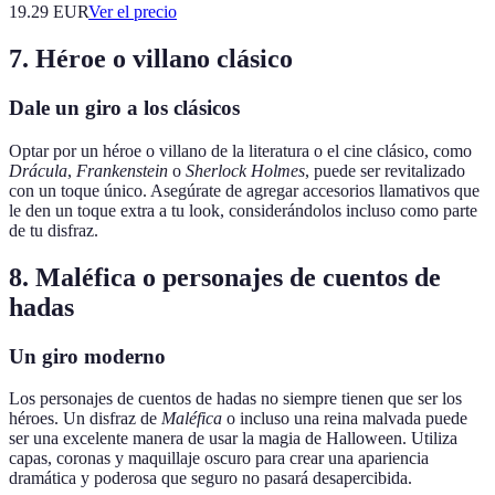
19.29
EUR
Ver el precio
7. Héroe o villano clásico
Dale un giro a los clásicos
Optar por un héroe o villano de la literatura o el cine clásico, como
Drácula
,
Frankenstein
o
Sherlock Holmes
, puede ser revitalizado
con un toque único. Asegúrate de agregar accesorios llamativos que
le den un toque extra a tu look, considerándolos incluso como parte
de tu disfraz.
8. Maléfica o personajes de cuentos de
hadas
Un giro moderno
Los personajes de cuentos de hadas no siempre tienen que ser los
héroes. Un disfraz de
Maléfica
o incluso una reina malvada puede
ser una excelente manera de usar la magia de Halloween. Utiliza
capas, coronas y maquillaje oscuro para crear una apariencia
dramática y poderosa que seguro no pasará desapercibida.