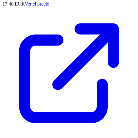
17.48
EUR
Ver el precio