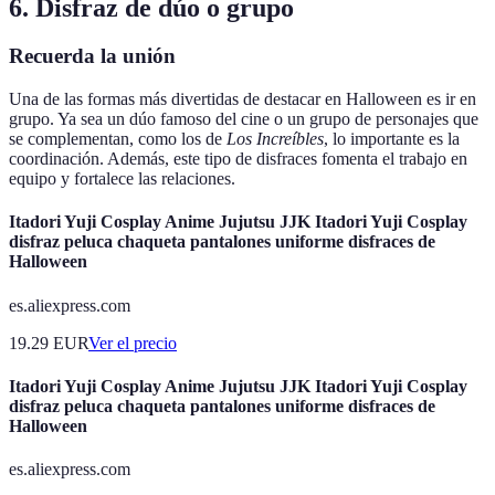
6. Disfraz de dúo o grupo
Recuerda la unión
Una de las formas más divertidas de destacar en Halloween es ir en
grupo. Ya sea un dúo famoso del cine o un grupo de personajes que
se complementan, como los de
Los Increíbles
, lo importante es la
coordinación. Además, este tipo de disfraces fomenta el trabajo en
equipo y fortalece las relaciones.
Itadori Yuji Cosplay Anime Jujutsu JJK Itadori Yuji Cosplay
disfraz peluca chaqueta pantalones uniforme disfraces de
Halloween
es.aliexpress.com
19.29
EUR
Ver el precio
Itadori Yuji Cosplay Anime Jujutsu JJK Itadori Yuji Cosplay
disfraz peluca chaqueta pantalones uniforme disfraces de
Halloween
es.aliexpress.com