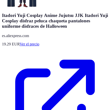
Itadori Yuji Cosplay Anime Jujutsu JJK Itadori Yuji
Cosplay disfraz peluca chaqueta pantalones
uniforme disfraces de Halloween
es.aliexpress.com
19.29
EUR
Ver el precio