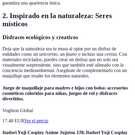
garantiza una apariencia única.
2. Inspirado en la naturaleza: Seres
místicos
Disfraces ecológicos y creativos
Deja que la naturaleza sea tu musa al optar por un disfraz de
entidades como un
unicornio
, un
fauno
o incluso una
cereza
. Con
materiales reciclados, puedes crear un disfraz que no solo sea
visualmente sorprendente, sino que también esté alineado con la
conciencia medioambiental. Asegúrate de complementarlo con un
maquillaje que resalte los elementos naturales.
Juego de maquillaje para madres e hijos con bolso: accesorios
cosméticos coloridos para niñas, juegos de rol y disfraces
divertidos.
Voghion Global
17.48
EUR
Ver el precio
Itadori Yuji Cosplay Anime Jujutsu JJK Itadori Yuji Cosplay