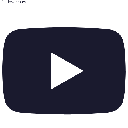
halloween.es
.