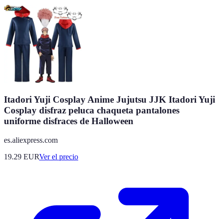
Itadori Yuji Cosplay Anime Jujutsu JJK Itadori Yuji
Cosplay disfraz peluca chaqueta pantalones
uniforme disfraces de Halloween
es.aliexpress.com
19.29
EUR
Ver el precio