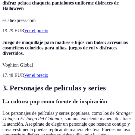
disfraz peluca chaqueta pantalones uniforme disfraces de
Halloween
es.aliexpress.com
19.29
EUR
Ver el precio
Juego de maquillaje para madres e hijos con bolso: accesorios
cosméticos coloridos para niñas, juegos de rol y disfraces
divertidos.
Voghion Global
17.48
EUR
Ver el precio
3. Personajes de películas y series
La cultura pop como fuente de inspiración
Los personajes de películas y series populares, como los de
Stranger
Things
o
El Juego del Calamar
, son una excelente manera de atraer
la atención. Asegúrate de elegir un personaje que resuene contigo y
cuya vestimenta puedas replicar de manera efectiva. Puedes incluso
compartir tu disfraz en redes sociales utilizando hashtags