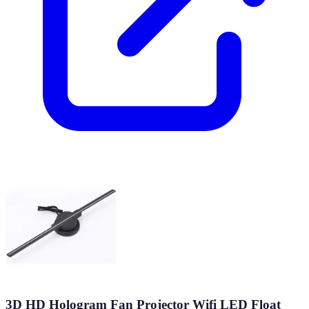
3D HD Hologram Fan Projector Wifi LED Float