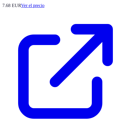
7.68
EUR
Ver el precio