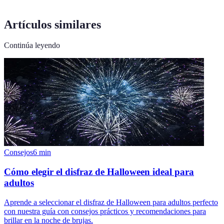
Artículos similares
Continúa leyendo
Consejos
6
min
Cómo elegir el disfraz de Halloween ideal para
adultos
Aprende a seleccionar el disfraz de Halloween para adultos perfecto
con nuestra guía con consejos prácticos y recomendaciones para
brillar en la noche de brujas.