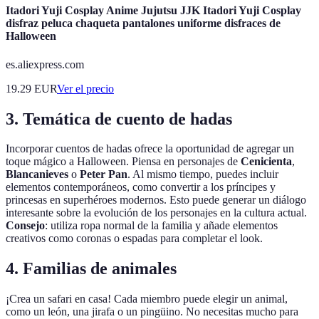
Itadori Yuji Cosplay Anime Jujutsu JJK Itadori Yuji Cosplay
disfraz peluca chaqueta pantalones uniforme disfraces de
Halloween
es.aliexpress.com
19.29
EUR
Ver el precio
3. Temática de cuento de hadas
Incorporar cuentos de hadas ofrece la oportunidad de agregar un
toque mágico a Halloween. Piensa en personajes de
Cenicienta
,
Blancanieves
o
Peter Pan
. Al mismo tiempo, puedes incluir
elementos contemporáneos, como convertir a los príncipes y
princesas en superhéroes modernos. Esto puede generar un diálogo
interesante sobre la evolución de los personajes en la cultura actual.
Consejo
: utiliza ropa normal de la familia y añade elementos
creativos como coronas o espadas para completar el look.
4. Familias de animales
¡Crea un safari en casa! Cada miembro puede elegir un animal,
como un león, una jirafa o un pingüino. No necesitas mucho para