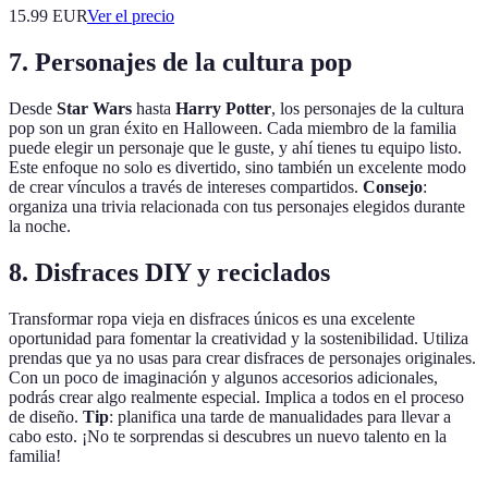
15.99
EUR
Ver el precio
7. Personajes de la cultura pop
Desde
Star Wars
hasta
Harry Potter
, los personajes de la cultura
pop son un gran éxito en Halloween. Cada miembro de la familia
puede elegir un personaje que le guste, y ahí tienes tu equipo listo.
Este enfoque no solo es divertido, sino también un excelente modo
de crear vínculos a través de intereses compartidos.
Consejo
:
organiza una trivia relacionada con tus personajes elegidos durante
la noche.
8. Disfraces DIY y reciclados
Transformar ropa vieja en disfraces únicos es una excelente
oportunidad para fomentar la creatividad y la sostenibilidad. Utiliza
prendas que ya no usas para crear disfraces de personajes originales.
Con un poco de imaginación y algunos accesorios adicionales,
podrás crear algo realmente especial. Implica a todos en el proceso
de diseño.
Tip
: planifica una tarde de manualidades para llevar a
cabo esto. ¡No te sorprendas si descubres un nuevo talento en la
familia!