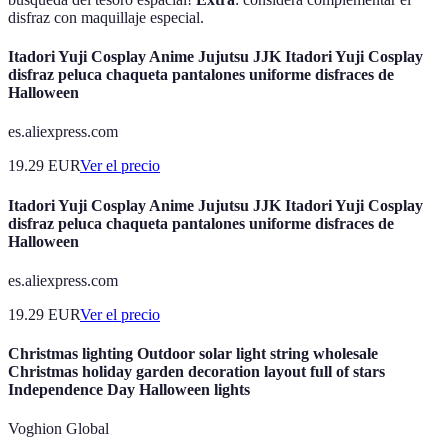
disfraz con maquillaje especial.
Itadori Yuji Cosplay Anime Jujutsu JJK Itadori Yuji Cosplay
disfraz peluca chaqueta pantalones uniforme disfraces de
Halloween
es.aliexpress.com
19.29
EUR
Ver el precio
Itadori Yuji Cosplay Anime Jujutsu JJK Itadori Yuji Cosplay
disfraz peluca chaqueta pantalones uniforme disfraces de
Halloween
es.aliexpress.com
19.29
EUR
Ver el precio
Christmas lighting Outdoor solar light string wholesale
Christmas holiday garden decoration layout full of stars
Independence Day Halloween lights
Voghion Global