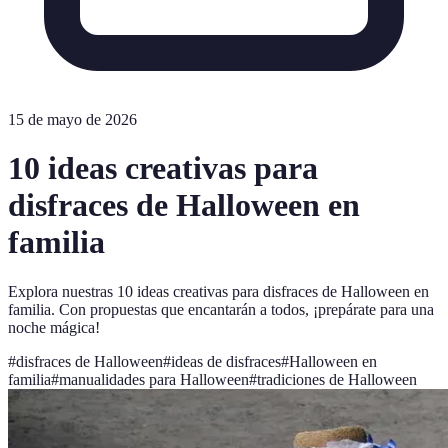
15 de mayo de 2026
10 ideas creativas para
disfraces de Halloween en
familia
Explora nuestras 10 ideas creativas para disfraces de Halloween en
familia. Con propuestas que encantarán a todos, ¡prepárate para una
noche mágica!
#
disfraces de Halloween
#
ideas de disfraces
#
Halloween en
familia
#
manualidades para Halloween
#
tradiciones de Halloween