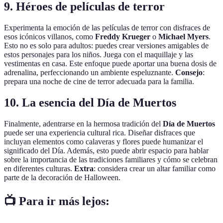
9. Héroes de películas de terror
Experimenta la emoción de las películas de terror con disfraces de
esos icónicos villanos, como
Freddy Krueger
o
Michael Myers
.
Esto no es solo para adultos: puedes crear versiones amigables de
estos personajes para los niños. Juega con el maquillaje y las
vestimentas en casa. Este enfoque puede aportar una buena dosis de
adrenalina, perfeccionando un ambiente espeluznante.
Consejo
:
prepara una noche de cine de terror adecuada para la familia.
10. La esencia del Día de Muertos
Finalmente, adentrarse en la hermosa tradición del
Día de Muertos
puede ser una experiencia cultural rica. Diseñar disfraces que
incluyan elementos como calaveras y flores puede humanizar el
significado del Día. Además, esto puede abrir espacio para hablar
sobre la importancia de las tradiciones familiares y cómo se celebran
en diferentes culturas.
Extra
: considera crear un altar familiar como
parte de la decoración de Halloween.
📺 Para ir más lejos: