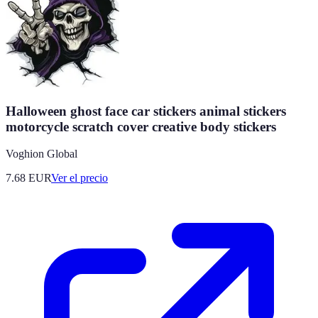
Halloween ghost face car stickers animal stickers
motorcycle scratch cover creative body stickers
Voghion Global
7.68
EUR
Ver el precio