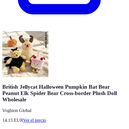
British Jellycat Halloween Pumpkin Bat Bear
Peanut Elk Spider Bear Cross-border Plush Doll
Wholesale
Voghion Global
14.15
EUR
Ver el precio