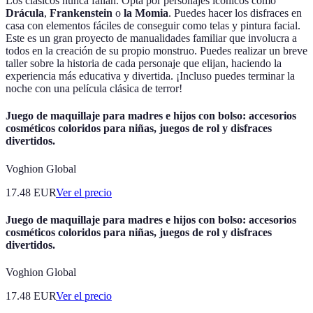
Los clásicos nunca fallan. Opta por personajes icónicos como
Drácula
,
Frankenstein
o
la Momia
. Puedes hacer los disfraces en
casa con elementos fáciles de conseguir como telas y pintura facial.
Este es un gran proyecto de manualidades familiar que involucra a
todos en la creación de su propio monstruo. Puedes realizar un breve
taller sobre la historia de cada personaje que elijan, haciendo la
experiencia más educativa y divertida. ¡Incluso puedes terminar la
noche con una película clásica de terror!
Juego de maquillaje para madres e hijos con bolso: accesorios
cosméticos coloridos para niñas, juegos de rol y disfraces
divertidos.
Voghion Global
17.48
EUR
Ver el precio
Juego de maquillaje para madres e hijos con bolso: accesorios
cosméticos coloridos para niñas, juegos de rol y disfraces
divertidos.
Voghion Global
17.48
EUR
Ver el precio