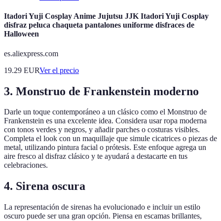
Itadori Yuji Cosplay Anime Jujutsu JJK Itadori Yuji Cosplay
disfraz peluca chaqueta pantalones uniforme disfraces de
Halloween
es.aliexpress.com
19.29
EUR
Ver el precio
3. Monstruo de Frankenstein moderno
Darle un toque contemporáneo a un clásico como el Monstruo de
Frankenstein es una excelente idea. Considera usar ropa moderna
con tonos verdes y negros, y añadir parches o costuras visibles.
Completa el look con un maquillaje que simule cicatrices o piezas de
metal, utilizando pintura facial o prótesis. Este enfoque agrega un
aire fresco al disfraz clásico y te ayudará a destacarte en tus
celebraciones.
4. Sirena oscura
La representación de sirenas ha evolucionado e incluir un estilo
oscuro puede ser una gran opción. Piensa en escamas brillantes,