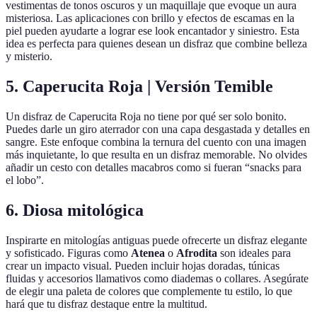
vestimentas de tonos oscuros y un maquillaje que evoque un aura
misteriosa. Las aplicaciones con brillo y efectos de escamas en la
piel pueden ayudarte a lograr ese look encantador y siniestro. Esta
idea es perfecta para quienes desean un disfraz que combine belleza
y misterio.
5. Caperucita Roja | Versión Temible
Un disfraz de Caperucita Roja no tiene por qué ser solo bonito.
Puedes darle un giro aterrador con una capa desgastada y detalles en
sangre. Este enfoque combina la ternura del cuento con una imagen
más inquietante, lo que resulta en un disfraz memorable. No olvides
añadir un cesto con detalles macabros como si fueran “snacks para
el lobo”.
6. Diosa mitológica
Inspirarte en mitologías antiguas puede ofrecerte un disfraz elegante
y sofisticado. Figuras como
Atenea
o
Afrodita
son ideales para
crear un impacto visual. Pueden incluir hojas doradas, túnicas
fluidas y accesorios llamativos como diademas o collares. Asegúrate
de elegir una paleta de colores que complemente tu estilo, lo que
hará que tu disfraz destaque entre la multitud.