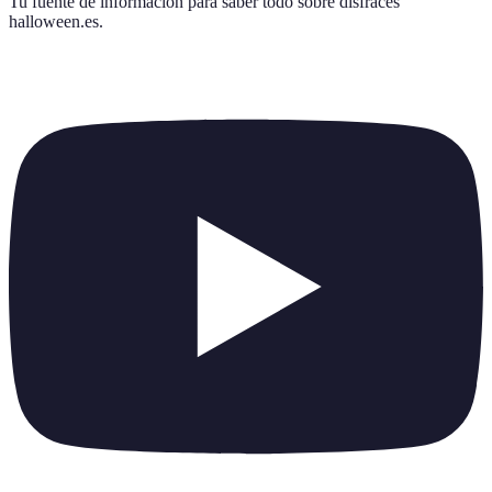
Tu fuente de información para saber todo sobre
disfraces
halloween.es
.