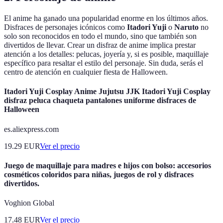
El anime ha ganado una popularidad enorme en los últimos años.
Disfraces de personajes icónicos como
Itadori Yuji
o
Naruto
no
solo son reconocidos en todo el mundo, sino que también son
divertidos de llevar. Crear un disfraz de anime implica prestar
atención a los detalles: pelucas, joyería y, si es posible, maquillaje
específico para resaltar el estilo del personaje. Sin duda, serás el
centro de atención en cualquier fiesta de Halloween.
Itadori Yuji Cosplay Anime Jujutsu JJK Itadori Yuji Cosplay
disfraz peluca chaqueta pantalones uniforme disfraces de
Halloween
es.aliexpress.com
19.29
EUR
Ver el precio
Juego de maquillaje para madres e hijos con bolso: accesorios
cosméticos coloridos para niñas, juegos de rol y disfraces
divertidos.
Voghion Global
17.48
EUR
Ver el precio