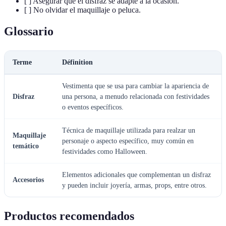
[ ] Asegurar que el disfraz se adapte a la ocasión.
[ ] No olvidar el maquillaje o peluca.
Glossario
Terme
Définition
Vestimenta que se usa para cambiar la apariencia de
Disfraz
una persona, a menudo relacionada con festividades
o eventos específicos.
Técnica de maquillaje utilizada para realzar un
Maquillaje
personaje o aspecto específico, muy común en
temático
festividades como Halloween.
Elementos adicionales que complementan un disfraz
Accesorios
y pueden incluir joyería, armas, props, entre otros.
Productos recomendados