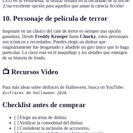
LED en tu vestimenta, tu disfraz brillará en la oscuridad de la noche.
¡Una excelente opción para aquellos que aman la ciencia ficción!
10. Personaje de película de terror
Inspirarte en un clásico del cine de terror es siempre una opción
ganadora. Desde
Freddy Krueger
hasta
Chucky
, estos personajes
son icónicos y recordados. Puedes elegir un disfraz que
originariamente fue desgastado y añadirle un giro único que lo haga
particular. La clave está en el maquillaje y los detalles que emergen
de su historia de fondo.
📺 Recursos Video
Para más ideas sobre disfraces de Halloween, busca en YouTube:
.
disfraces de Halloween 2026
Checklist antes de comprar
[ ] Elegir un tema de disfraz.
[ ] Verificar la comodidad del disfraz.
[ ] Considerar la inclusión de accesorios.