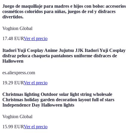
Juego de maquillaje para madres e hijos con bolso: accesorios
cosméticos coloridos para niñas, juegos de rol y disfraces
divertidos.
Voghion Global
17.48
EUR
Ver el precio
Itadori Yuji Cosplay Anime Jujutsu JJK Itadori Yuji Cosplay
disfraz peluca chaqueta pantalones uniforme disfraces de
Halloween
es.aliexpress.com
19.29
EUR
Ver el precio
Christmas lighting Outdoor solar light string wholesale
Christmas holiday garden decoration layout full of stars
Independence Day Halloween lights
Voghion Global
15.99
EUR
Ver el precio