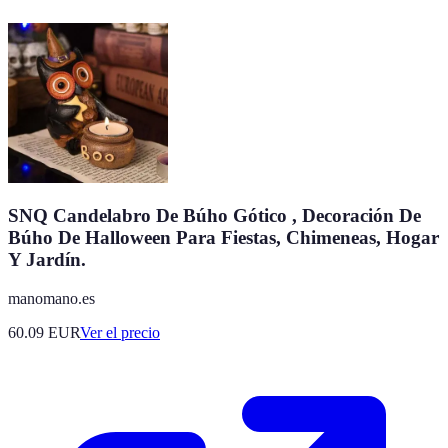
SNQ Candelabro De Búho Gótico , Decoración De
Búho De Halloween Para Fiestas, Chimeneas, Hogar
Y Jardín.
manomano.es
60.09
EUR
Ver el precio