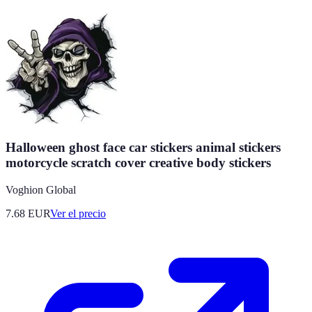
Halloween ghost face car stickers animal stickers
motorcycle scratch cover creative body stickers
Voghion Global
7.68
EUR
Ver el precio