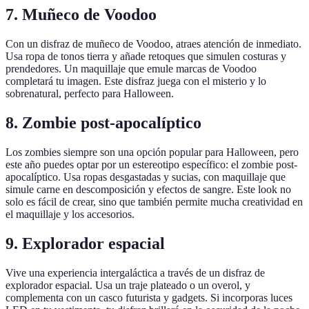
7. Muñeco de Voodoo
Con un disfraz de muñeco de Voodoo, atraes atención de inmediato.
Usa ropa de tonos tierra y añade retoques que simulen costuras y
prendedores. Un maquillaje que emule marcas de Voodoo
completará tu imagen. Este disfraz juega con el misterio y lo
sobrenatural, perfecto para Halloween.
8. Zombie post-apocalíptico
Los zombies siempre son una opción popular para Halloween, pero
este año puedes optar por un estereotipo específico: el zombie post-
apocalíptico. Usa ropas desgastadas y sucias, con maquillaje que
simule carne en descomposición y efectos de sangre. Este look no
solo es fácil de crear, sino que también permite mucha creatividad en
el maquillaje y los accesorios.
9. Explorador espacial
Vive una experiencia intergaláctica a través de un disfraz de
explorador espacial. Usa un traje plateado o un overol, y
complementa con un casco futurista y gadgets. Si incorporas luces