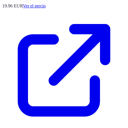
19.96
EUR
Ver el precio