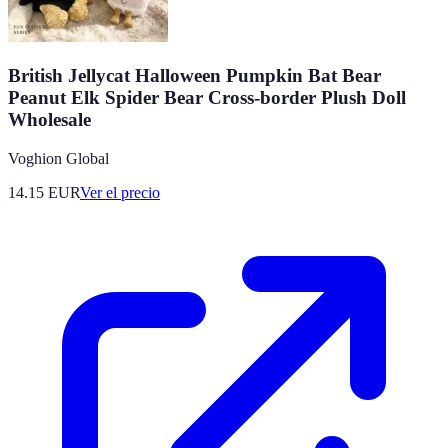
British Jellycat Halloween Pumpkin Bat Bear
Peanut Elk Spider Bear Cross-border Plush Doll
Wholesale
Voghion Global
14.15
EUR
Ver el precio