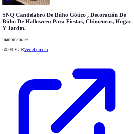
SNQ Candelabro De Búho Gótico , Decoración De
Búho De Halloween Para Fiestas, Chimeneas, Hogar
Y Jardín.
manomano.es
60.09
EUR
Ver el precio