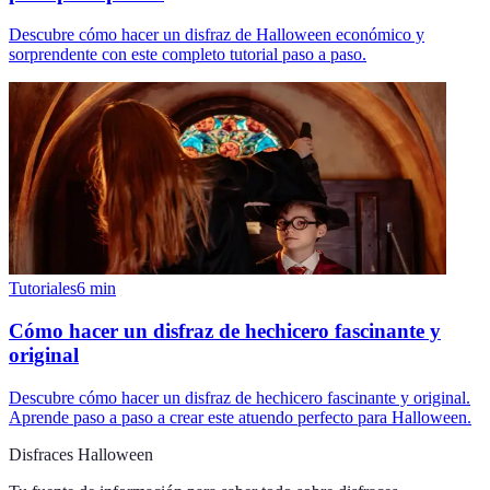
Descubre cómo hacer un disfraz de Halloween económico y
sorprendente con este completo tutorial paso a paso.
Tutoriales
6
min
Cómo hacer un disfraz de hechicero fascinante y
original
Descubre cómo hacer un disfraz de hechicero fascinante y original.
Aprende paso a paso a crear este atuendo perfecto para Halloween.
Disfraces Halloween