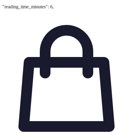
"reading_time_minutes": 6,