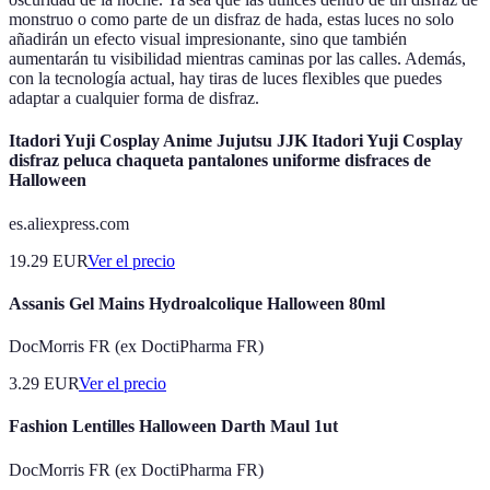
monstruo o como parte de un disfraz de hada, estas luces no solo
añadirán un efecto visual impresionante, sino que también
aumentarán tu visibilidad mientras caminas por las calles. Además,
con la tecnología actual, hay tiras de luces flexibles que puedes
adaptar a cualquier forma de disfraz.
Itadori Yuji Cosplay Anime Jujutsu JJK Itadori Yuji Cosplay
disfraz peluca chaqueta pantalones uniforme disfraces de
Halloween
es.aliexpress.com
19.29
EUR
Ver el precio
Assanis Gel Mains Hydroalcolique Halloween 80ml
DocMorris FR (ex DoctiPharma FR)
3.29
EUR
Ver el precio
Fashion Lentilles Halloween Darth Maul 1ut
DocMorris FR (ex DoctiPharma FR)