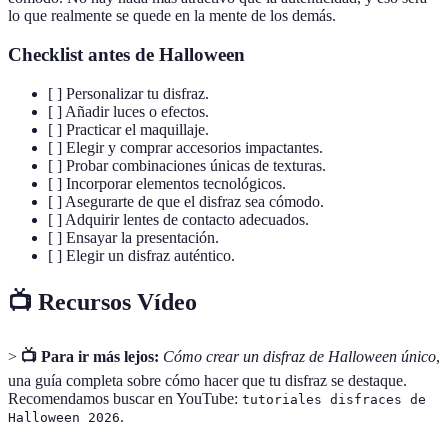
lo que realmente se quede en la mente de los demás.
Checklist antes de Halloween
[ ] Personalizar tu disfraz.
[ ] Añadir luces o efectos.
[ ] Practicar el maquillaje.
[ ] Elegir y comprar accesorios impactantes.
[ ] Probar combinaciones únicas de texturas.
[ ] Incorporar elementos tecnológicos.
[ ] Asegurarte de que el disfraz sea cómodo.
[ ] Adquirir lentes de contacto adecuados.
[ ] Ensayar la presentación.
[ ] Elegir un disfraz auténtico.
📺 Recursos Vídeo
>
📺 Para ir más lejos:
Cómo crear un disfraz de Halloween único
,
una guía completa sobre cómo hacer que tu disfraz se destaque.
Recomendamos buscar en YouTube:
tutoriales disfraces de
.
Halloween 2026