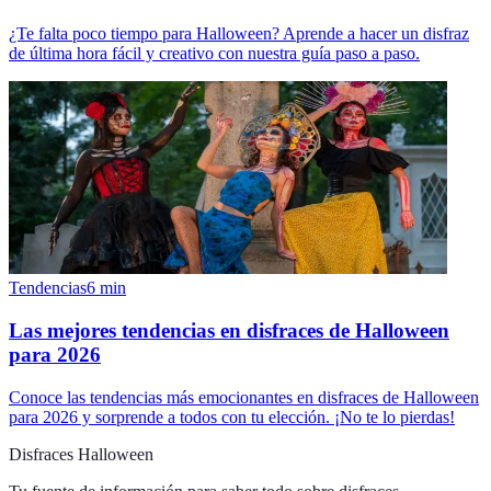
¿Te falta poco tiempo para Halloween? Aprende a hacer un disfraz
de última hora fácil y creativo con nuestra guía paso a paso.
Tendencias
6
min
Las mejores tendencias en disfraces de Halloween
para 2026
Conoce las tendencias más emocionantes en disfraces de Halloween
para 2026 y sorprende a todos con tu elección. ¡No te lo pierdas!
Disfraces Halloween