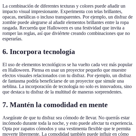
La combinación de diferentes texturas y colores puede añadir un
impacto visual impresionante. Experimenta con telas brillantes,
opacas, metálicas o incluso transparentes. Por ejemplo, un disfraz de
zombie puede alegrarse al añadir elementos brillantes entre la ropa
rasgada. Recuerda que Halloween es una festividad que invita a
romper las reglas, así que diviértete creando combinaciones que no
esperarías.
6. Incorpora tecnología
El uso de elementos tecnológicos se ha vuelto cada vez más popular
en Halloween. Piensa en usar un proyector pequeño que muestre
efectos visuales relacionados con tu disfraz. Por ejemplo, un disfraz
de fantasma podría beneficiarse de un proyector que simule una
neblina. La incorporación de tecnología no solo es innovadora, sino
que destaca tu disfraz de la multitud de maneras sorprendentes.
7. Mantén la comodidad en mente
Asegúrate de que tu disfraz sea cómodo de llevar. No querrás estar
incómodo durante toda la noche, y esto puede afectar tu experiencia.
Opta por zapatos cómodos y una vestimenta flexible que te permita
moverte libremente. La comodidad también puede influir en cómo