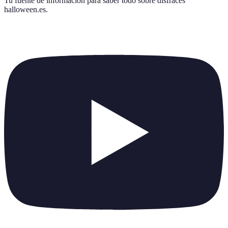
Tu fuente de información para saber todo sobre
disfraces
halloween.es
.