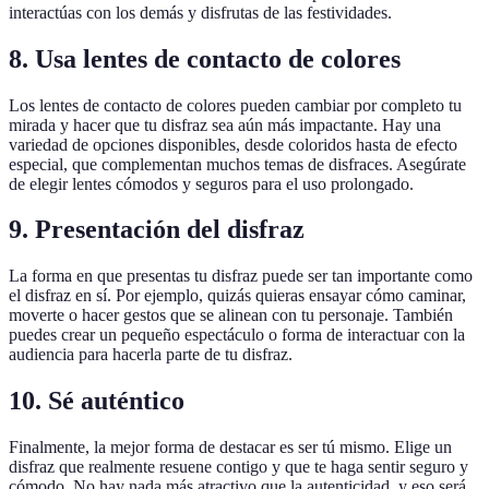
interactúas con los demás y disfrutas de las festividades.
8. Usa lentes de contacto de colores
Los lentes de contacto de colores pueden cambiar por completo tu
mirada y hacer que tu disfraz sea aún más impactante. Hay una
variedad de opciones disponibles, desde coloridos hasta de efecto
especial, que complementan muchos temas de disfraces. Asegúrate
de elegir lentes cómodos y seguros para el uso prolongado.
9. Presentación del disfraz
La forma en que presentas tu disfraz puede ser tan importante como
el disfraz en sí. Por ejemplo, quizás quieras ensayar cómo caminar,
moverte o hacer gestos que se alinean con tu personaje. También
puedes crear un pequeño espectáculo o forma de interactuar con la
audiencia para hacerla parte de tu disfraz.
10. Sé auténtico
Finalmente, la mejor forma de destacar es ser tú mismo. Elige un
disfraz que realmente resuene contigo y que te haga sentir seguro y
cómodo. No hay nada más atractivo que la autenticidad, y eso será