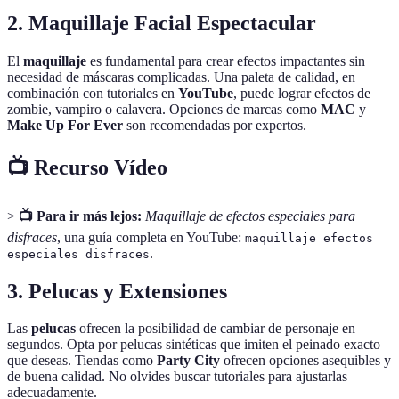
2. Maquillaje Facial Espectacular
El
maquillaje
es fundamental para crear efectos impactantes sin
necesidad de máscaras complicadas. Una paleta de calidad, en
combinación con tutoriales en
YouTube
, puede lograr efectos de
zombie, vampiro o calavera. Opciones de marcas como
MAC
y
Make Up For Ever
son recomendadas por expertos.
📺 Recurso Vídeo
>
📺 Para ir más lejos:
Maquillaje de efectos especiales para
disfraces
, una guía completa en YouTube:
maquillaje efectos
.
especiales disfraces
3. Pelucas y Extensiones
Las
pelucas
ofrecen la posibilidad de cambiar de personaje en
segundos. Opta por pelucas sintéticas que imiten el peinado exacto
que deseas. Tiendas como
Party City
ofrecen opciones asequibles y
de buena calidad. No olvides buscar tutoriales para ajustarlas
adecuadamente.