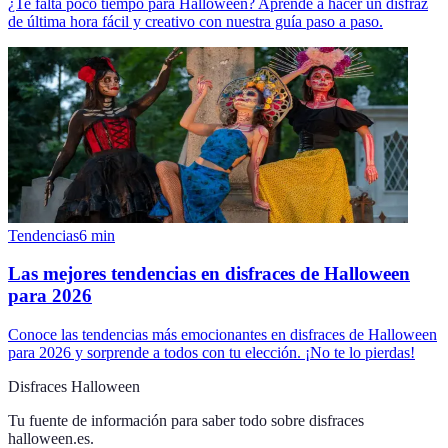
¿Te falta poco tiempo para Halloween? Aprende a hacer un disfraz
de última hora fácil y creativo con nuestra guía paso a paso.
Tendencias
6
min
Las mejores tendencias en disfraces de Halloween
para 2026
Conoce las tendencias más emocionantes en disfraces de Halloween
para 2026 y sorprende a todos con tu elección. ¡No te lo pierdas!
Disfraces Halloween
Tu fuente de información para saber todo sobre
disfraces
halloween.es
.