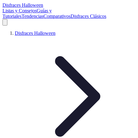
Disfraces Halloween
Listas y Consejos
Guías y
Tutoriales
Tendencias
Comparativos
Disfraces Clásicos
Disfraces Halloween