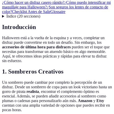
¿Cómo hacer un disfraz casero rápido?
¿Cómo puedo intensificar mi
maquillaje para Halloween?
¿Son seguros los lentes de contacto de
color?
Checklist Antes de Salir
Glossaire
Índice
(
20
secciones
)
Introducción
Halloween está a la vuelta de la esquina y a veces, completar un
disfraz puede convertirse en todo un desafío. Sin embargo, los
accesorios de última hora para disfraces
pueden ser el toque que
necesitas para transformar un atuendo básico en algo memorable.
Aquí, te ofrecemos ideas prácticas y rápidas para elevar tu disfraz
sin esfuerzo.
1. Sombreros Creativos
Un sombrero puede cambiar por completo la percepción de un
disfraz. Desde un sombrero de copa para un look victoriano hasta un
gorro de pirata
realista
, encontrar el complemento óptimo es
esencial. Además, se pueden añadir accesorios al sombrero como
plumas o cadenas para personalizarlo aún más.
Amazon
y
Etsy
cuentan con una amplia variedad de opciones que puedes recibir en
pocas horas.