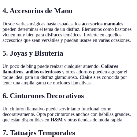
4. Accesorios de Mano
Desde varitas mágicas hasta espadas, los
accesorios manuales
pueden determinar el tema de un disfraz. Elementos como bastones
vienen muy bien para disfraces temáticos. Invierte en aquellos
accesorios que sean versátiles y puedan usarse en varias ocasiones.
5. Joyas y Bisutería
Un poco de bling puede realzar cualquier atuendo.
Collares
llamativos
,
anillos ostentosos
y otros adornos pueden agregar el
toque ideal para un disfraz glamouroso.
Claire's
es conocida por
tener una amplia gama de opciones llamativas.
6. Cinturones Decorativos
Un cinturón llamativo puede servir tanto funcional como
decorativamente. Opta por cinturones anchos con hebillas grandes,
que están disponibles en
H&M
y otras tiendas de moda rápida.
7. Tatuajes Temporales