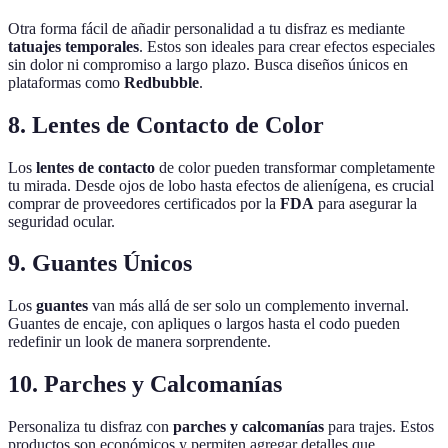
Otra forma fácil de añadir personalidad a tu disfraz es mediante
tatuajes temporales
. Estos son ideales para crear efectos especiales
sin dolor ni compromiso a largo plazo. Busca diseños únicos en
plataformas como
Redbubble
.
8. Lentes de Contacto de Color
Los
lentes de contacto
de color pueden transformar completamente
tu mirada. Desde ojos de lobo hasta efectos de alienígena, es crucial
comprar de proveedores certificados por la
FDA
para asegurar la
seguridad ocular.
9. Guantes Únicos
Los
guantes
van más allá de ser solo un complemento invernal.
Guantes de encaje, con apliques o largos hasta el codo pueden
redefinir un look de manera sorprendente.
10. Parches y Calcomanías
Personaliza tu disfraz con
parches y calcomanías
para trajes. Estos
productos son económicos y permiten agregar detalles que