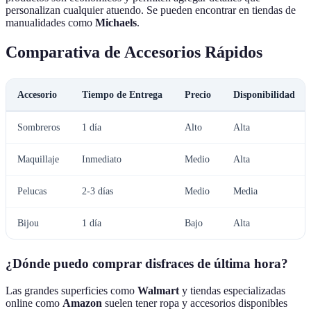
personalizan cualquier atuendo. Se pueden encontrar en tiendas de
manualidades como
Michaels
.
Comparativa de Accesorios Rápidos
Accesorio
Tiempo de Entrega
Precio
Disponibilidad
Sombreros
1 día
Alto
Alta
Maquillaje
Inmediato
Medio
Alta
Pelucas
2-3 días
Medio
Media
Bijou
1 día
Bajo
Alta
¿Dónde puedo comprar disfraces de última hora?
Las grandes superficies como
Walmart
y tiendas especializadas
online como
Amazon
suelen tener ropa y accesorios disponibles