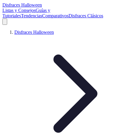
Disfraces Halloween
Listas y Consejos
Guías y
Tutoriales
Tendencias
Comparativos
Disfraces Clásicos
Disfraces Halloween