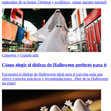
materiales de tu hogar. Original y ecológico, ¡sigue nuestro tutorial!
Consejos y Guías
6
min
Cómo elegir el disfraz de Halloween perfecto para ti
Encuentra el disfraz de Halloween ideal para ti con esta guía que
ofrece consejos prácticos y recomendaciones. ¡Haz de tu Halloween
un éxito!