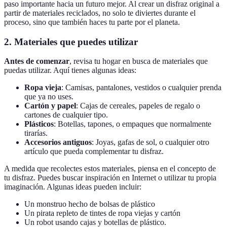
paso importante hacia un futuro mejor. Al crear un disfraz original a
partir de materiales reciclados, no solo te diviertes durante el
proceso, sino que también haces tu parte por el planeta.
2. Materiales que puedes utilizar
Antes de comenzar
, revisa tu hogar en busca de materiales que
puedas utilizar. Aquí tienes algunas ideas:
Ropa vieja
: Camisas, pantalones, vestidos o cualquier prenda
que ya no uses.
Cartón y papel
: Cajas de cereales, papeles de regalo o
cartones de cualquier tipo.
Plásticos
: Botellas, tapones, o empaques que normalmente
tirarías.
Accesorios antiguos
: Joyas, gafas de sol, o cualquier otro
artículo que pueda complementar tu disfraz.
A medida que recolectes estos materiales, piensa en el concepto de
tu disfraz. Puedes buscar inspiración en Internet o utilizar tu propia
imaginación. Algunas ideas pueden incluir:
Un monstruo hecho de bolsas de plástico
Un pirata repleto de tintes de ropa viejas y cartón
Un robot usando cajas y botellas de plástico.