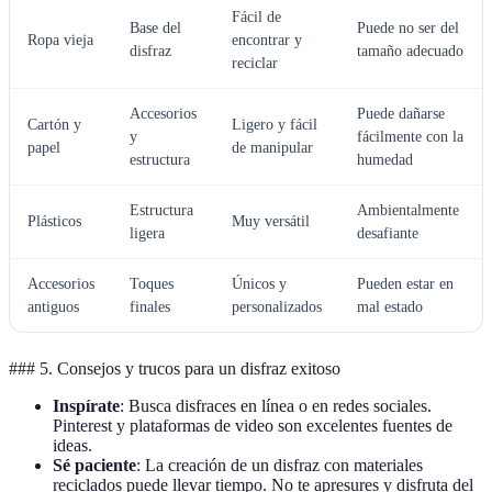
Fácil de
Base del
Puede no ser del
Ropa vieja
encontrar y
disfraz
tamaño adecuado
reciclar
Accesorios
Puede dañarse
Cartón y
Ligero y fácil
y
fácilmente con la
papel
de manipular
estructura
humedad
Estructura
Ambientalmente
Plásticos
Muy versátil
ligera
desafiante
Accesorios
Toques
Únicos y
Pueden estar en
antiguos
finales
personalizados
mal estado
### 5. Consejos y trucos para un disfraz exitoso
Inspírate
: Busca disfraces en línea o en redes sociales.
Pinterest y plataformas de video son excelentes fuentes de
ideas.
Sé paciente
: La creación de un disfraz con materiales
reciclados puede llevar tiempo. No te apresures y disfruta del