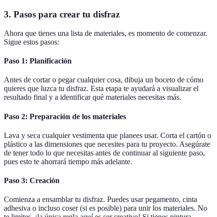
3. Pasos para crear tu disfraz
Ahora que tienes una lista de materiales, es momento de comenzar.
Sigue estos pasos:
Paso 1: Planificación
Antes de cortar o pegar cualquier cosa, dibuja un boceto de cómo
quieres que luzca tu disfraz. Esta etapa te ayudará a visualizar el
resultado final y a identificar qué materiales necesitas más.
Paso 2: Preparación de los materiales
Lava y seca cualquier vestimenta que planees usar. Corta el cartón o
plástico a las dimensiones que necesites para tu proyecto. Asegúrate
de tener todo lo que necesitas antes de continuar al siguiente paso,
pues esto te ahorrará tiempo más adelante.
Paso 3: Creación
Comienza a ensamblar tu disfraz. Puedes usar pegamento, cinta
adhesiva o incluso coser (si es posible) para unir los materiales. No
te limites, ¡la única regla aquí es ser creativo! Si tienes pintura,