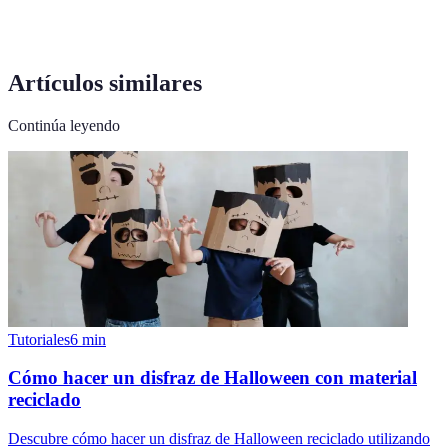
Artículos similares
Continúa leyendo
Tutoriales
6
min
Cómo hacer un disfraz de Halloween con material
reciclado
Descubre cómo hacer un disfraz de Halloween reciclado utilizando