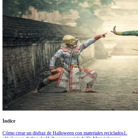
Índice
Cómo crear un disfraz de Halloween con materiales reciclados
1.