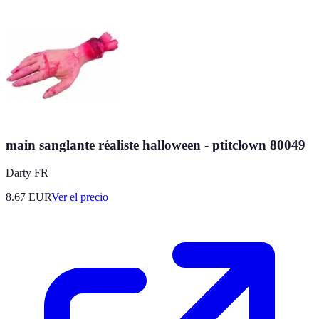
main sanglante réaliste halloween - ptitclown 80049
Darty FR
8.67
EUR
Ver el precio