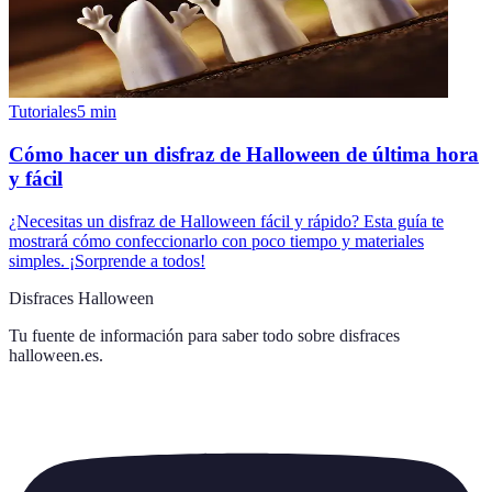
Tutoriales
5
min
Cómo hacer un disfraz de Halloween de última hora
y fácil
¿Necesitas un disfraz de Halloween fácil y rápido? Esta guía te
mostrará cómo confeccionarlo con poco tiempo y materiales
simples. ¡Sorprende a todos!
Disfraces Halloween
Tu fuente de información para saber todo sobre
disfraces
halloween.es
.