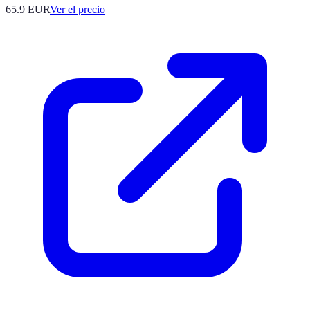
65.9
EUR
Ver el precio