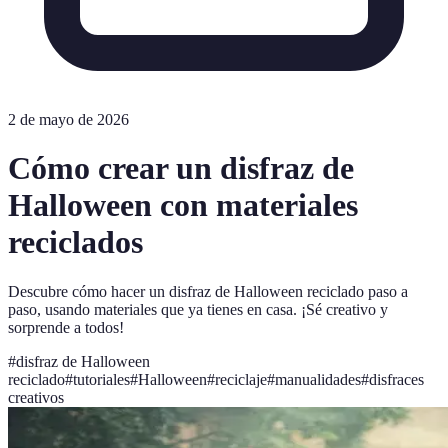
2 de mayo de 2026
Cómo crear un disfraz de
Halloween con materiales
reciclados
Descubre cómo hacer un disfraz de Halloween reciclado paso a
paso, usando materiales que ya tienes en casa. ¡Sé creativo y
sorprende a todos!
#
disfraz de Halloween
reciclado
#
tutoriales
#
Halloween
#
reciclaje
#
manualidades
#
disfraces
creativos