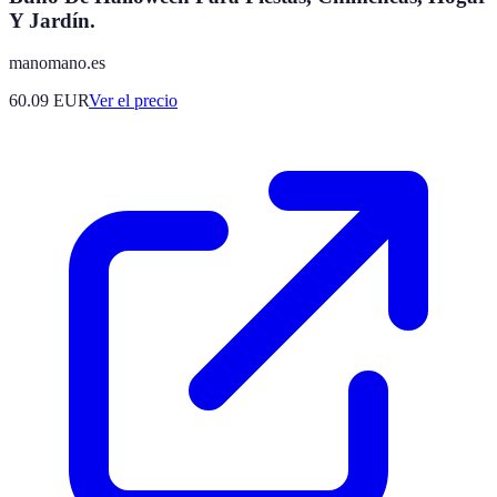
Y Jardín.
manomano.es
60.09
EUR
Ver el precio