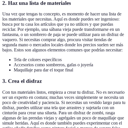
2. Haz una lista de materiales
Una vez que tengas tu concepto, es momento de hacer una lista de
los materiales que necesitas. Aquí es donde puedes ser ingenioso:
busca por tu casa los artículos que ya no utilices y que puedas
reciclar. Por ejemplo, una sábana vieja puede transformarse en un
fantasma, o un sombrero de paja se puede utilizar para un disfraz de
vaquero. Si necesitas comprar algo, procura visitar tiendas de
segunda mano o mercados locales donde los precios suelen ser más
bajos. Estos son algunos elementos comunes que podrías necesitar:
Tela de colores específicos
Accesorios como sombreros, gafas o joyería
Maquillaje para dar el toque final
3. Crea el disfraz
Con tus materiales listos, empieza a crear tu disfraz. No es necesario
ser un experto en costura; muchas veces simplemente se necesita un
poco de creatividad y paciencia. Si necesitas un vestido largo para tu
disfraz, puedes utilizar una tela que arrastres y sujetarla con un
cinturón para crear una silueta. Para un disfraz de zombi, rasga
algunas de las prendas viejas y agrégales un poco de maquillaje que
simule heridas. Aquí es donde también puedes experimentar con el