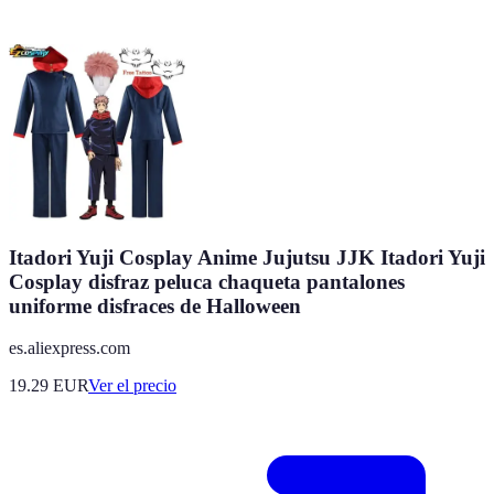
Itadori Yuji Cosplay Anime Jujutsu JJK Itadori Yuji
Cosplay disfraz peluca chaqueta pantalones
uniforme disfraces de Halloween
es.aliexpress.com
19.29
EUR
Ver el precio