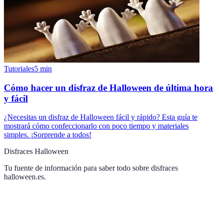
Tutoriales
5
min
Cómo hacer un disfraz de Halloween de última hora
y fácil
¿Necesitas un disfraz de Halloween fácil y rápido? Esta guía te
mostrará cómo confeccionarlo con poco tiempo y materiales
simples. ¡Sorprende a todos!
Disfraces Halloween
Tu fuente de información para saber todo sobre
disfraces
halloween.es
.