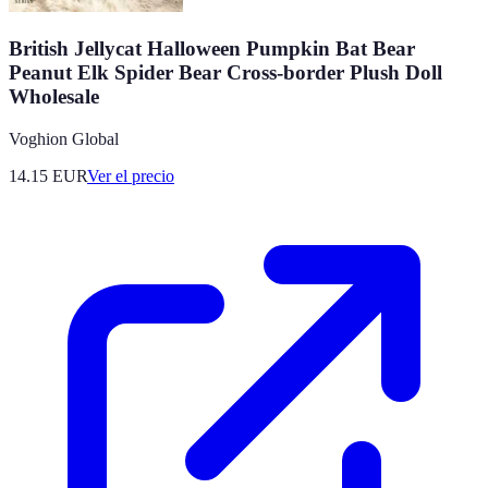
British Jellycat Halloween Pumpkin Bat Bear
Peanut Elk Spider Bear Cross-border Plush Doll
Wholesale
Voghion Global
14.15
EUR
Ver el precio