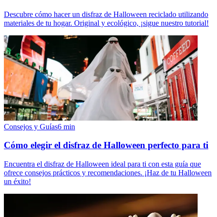
Descubre cómo hacer un disfraz de Halloween reciclado utilizando
materiales de tu hogar. Original y ecológico, ¡sigue nuestro tutorial!
Consejos y Guías
6
min
Cómo elegir el disfraz de Halloween perfecto para ti
Encuentra el disfraz de Halloween ideal para ti con esta guía que
ofrece consejos prácticos y recomendaciones. ¡Haz de tu Halloween
un éxito!