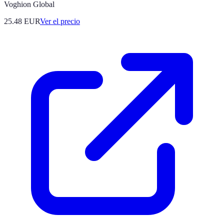
Voghion Global
25.48
EUR
Ver el precio