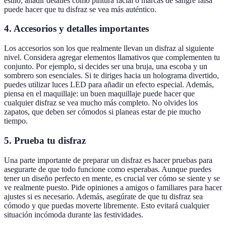
estilo; añadir detalles como pintura facial o marcas de sangre falsa
puede hacer que tu disfraz se vea más auténtico.
4. Accesorios y detalles importantes
Los accesorios son los que realmente llevan un disfraz al siguiente
nivel. Considera agregar elementos llamativos que complementen tu
conjunto. Por ejemplo, si decides ser una bruja, una escoba y un
sombrero son esenciales. Si te diriges hacia un holograma divertido,
puedes utilizar luces LED para añadir un efecto especial. Además,
piensa en el maquillaje: un buen maquillaje puede hacer que
cualquier disfraz se vea mucho más completo. No olvides los
zapatos, que deben ser cómodos si planeas estar de pie mucho
tiempo.
5. Prueba tu disfraz
Una parte importante de preparar un disfraz es hacer pruebas para
asegurarte de que todo funcione como esperabas. Aunque puedes
tener un diseño perfecto en mente, es crucial ver cómo se siente y se
ve realmente puesto. Pide opiniones a amigos o familiares para hacer
ajustes si es necesario. Además, asegúrate de que tu disfraz sea
cómodo y que puedas moverte libremente. Esto evitará cualquier
situación incómoda durante las festividades.