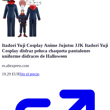
Itadori Yuji Cosplay Anime Jujutsu JJK Itadori Yuji
Cosplay disfraz peluca chaqueta pantalones
uniforme disfraces de Halloween
es.aliexpress.com
19.29
EUR
Ver el precio