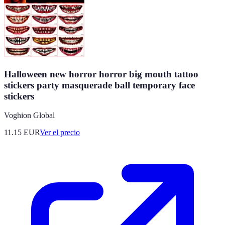
Halloween new horror horror big mouth tattoo
stickers party masquerade ball temporary face
stickers
Voghion Global
11.15
EUR
Ver el precio