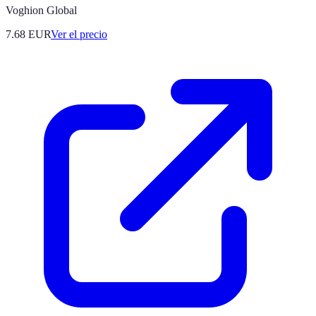
Voghion Global
7.68
EUR
Ver el precio