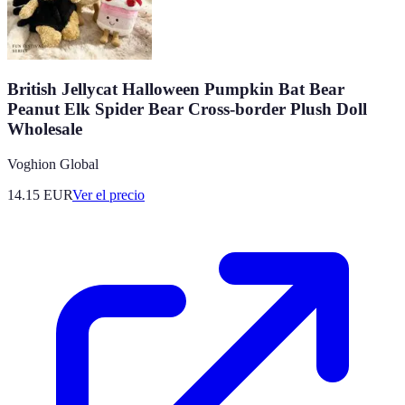
British Jellycat Halloween Pumpkin Bat Bear
Peanut Elk Spider Bear Cross-border Plush Doll
Wholesale
Voghion Global
14.15
EUR
Ver el precio