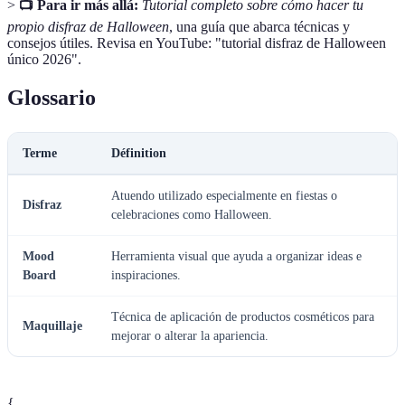
>
📺 Para ir más allá:
Tutorial completo sobre cómo hacer tu
propio disfraz de Halloween
, una guía que abarca técnicas y
consejos útiles. Revisa en YouTube: "tutorial disfraz de Halloween
único 2026".
Glossario
Terme
Définition
Atuendo utilizado especialmente en fiestas o
Disfraz
celebraciones como Halloween.
Mood
Herramienta visual que ayuda a organizar ideas e
Board
inspiraciones.
Técnica de aplicación de productos cosméticos para
Maquillaje
mejorar o alterar la apariencia.
{