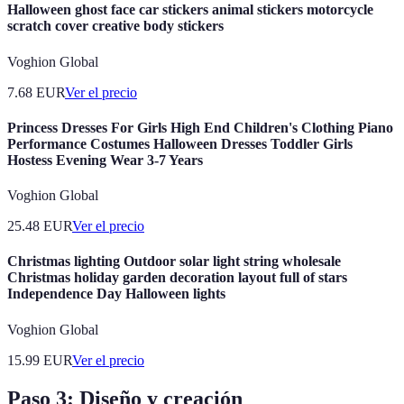
Halloween ghost face car stickers animal stickers motorcycle
scratch cover creative body stickers
Voghion Global
7.68
EUR
Ver el precio
Princess Dresses For Girls High End Children's Clothing Piano
Performance Costumes Halloween Dresses Toddler Girls
Hostess Evening Wear 3-7 Years
Voghion Global
25.48
EUR
Ver el precio
Christmas lighting Outdoor solar light string wholesale
Christmas holiday garden decoration layout full of stars
Independence Day Halloween lights
Voghion Global
15.99
EUR
Ver el precio
Paso 3: Diseño y creación