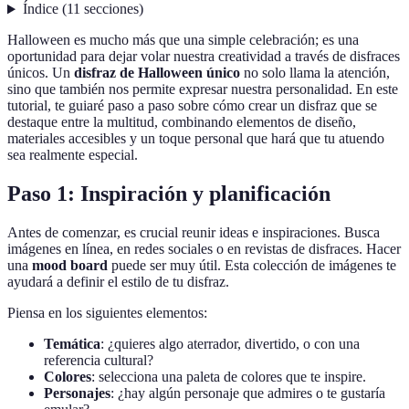
Índice
(
11
secciones
)
Halloween es mucho más que una simple celebración; es una
oportunidad para dejar volar nuestra creatividad a través de disfraces
únicos. Un
disfraz de Halloween único
no solo llama la atención,
sino que también nos permite expresar nuestra personalidad. En este
tutorial, te guiaré paso a paso sobre cómo crear un disfraz que se
destaque entre la multitud, combinando elementos de diseño,
materiales accesibles y un toque personal que hará que tu atuendo
sea realmente especial.
Paso 1: Inspiración y planificación
Antes de comenzar, es crucial reunir ideas e inspiraciones. Busca
imágenes en línea, en redes sociales o en revistas de disfraces. Hacer
una
mood board
puede ser muy útil. Esta colección de imágenes te
ayudará a definir el estilo de tu disfraz.
Piensa en los siguientes elementos:
Temática
: ¿quieres algo aterrador, divertido, o con una
referencia cultural?
Colores
: selecciona una paleta de colores que te inspire.
Personajes
: ¿hay algún personaje que admires o te gustaría