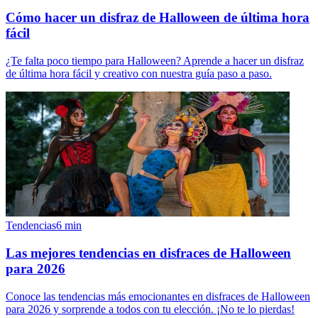
Cómo hacer un disfraz de Halloween de última hora
fácil
¿Te falta poco tiempo para Halloween? Aprende a hacer un disfraz
de última hora fácil y creativo con nuestra guía paso a paso.
Tendencias
6
min
Las mejores tendencias en disfraces de Halloween
para 2026
Conoce las tendencias más emocionantes en disfraces de Halloween
para 2026 y sorprende a todos con tu elección. ¡No te lo pierdas!