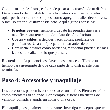
Con tus materiales listos, es hora de pasar a la creación de tu disfraz.
Dependiendo de tu habilidad para la costura o el diseño, puedes
optar por hacer cambios simples, como agregar detalles decorativos,
o incluso crear tu disfraz desde cero. Aquí algunos consejos:
Pruebas previas
: siempre pruébate las prendas que vas a
modificar para tener una idea clara de cómo lucirán.
Cortes y estilos
: si decides hacer cortes, asegúrate de
planificarlos. Usa un lápiz para marcar antes de cortar.
Detallado
: detalles como bordados, y cadenas pueden ser más
fáciles de realizar de lo que piensas.
Recuerda que la paciencia es clave en este proceso. Tómate tu
tiempo para asegurarte de que cada parte de tu disfraz esté bien
terminada.
Paso 4: Accesorios y maquillaje
Los accesorios pueden hacer o deshacer un disfraz. Piensa en cómo
complementarás tu atuendo. Por ejemplo, si tienes un disfraz de
vampiro, considera añadir un collar o una capa.
El maquillaje es igualmente importante. Investiga conceptos que te