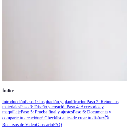
Índice
Introducción
Paso 1: Inspiración y planificación
Paso 2: Reúne tus
materiales
Paso 3: Diseño y creación
Paso 4: Accesorios y
maquillaje
Paso 5: Prueba final y ajustes
Paso 6: Documenta y
comparte tu creación
✅ Checklist antes de crear tu disfraz
📺
Recursos de Video
Glossario
FAQ