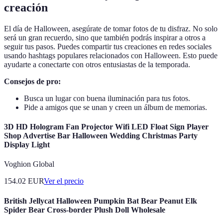
creación
El día de Halloween, asegúrate de tomar fotos de tu disfraz. No solo
será un gran recuerdo, sino que también podrás inspirar a otros a
seguir tus pasos. Puedes compartir tus creaciones en redes sociales
usando hashtags populares relacionados con Halloween. Esto puede
ayudarte a conectarte con otros entusiastas de la temporada.
Consejos de pro:
Busca un lugar con buena iluminación para tus fotos.
Pide a amigos que se unan y creen un álbum de memorias.
3D HD Hologram Fan Projector Wifi LED Float Sign Player
Shop Advertise Bar Halloween Wedding Christmas Party
Display Light
Voghion Global
154.02
EUR
Ver el precio
British Jellycat Halloween Pumpkin Bat Bear Peanut Elk
Spider Bear Cross-border Plush Doll Wholesale