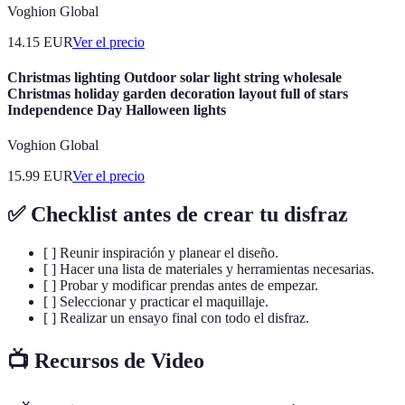
Voghion Global
14.15
EUR
Ver el precio
Christmas lighting Outdoor solar light string wholesale
Christmas holiday garden decoration layout full of stars
Independence Day Halloween lights
Voghion Global
15.99
EUR
Ver el precio
✅ Checklist antes de crear tu disfraz
[ ] Reunir inspiración y planear el diseño.
[ ] Hacer una lista de materiales y herramientas necesarias.
[ ] Probar y modificar prendas antes de empezar.
[ ] Seleccionar y practicar el maquillaje.
[ ] Realizar un ensayo final con todo el disfraz.
📺 Recursos de Video