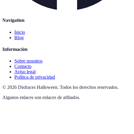
Navigation
Inicio
Blog
Información
Sobre nosotros
Contacto
Aviso legal
Política de privacidad
©
2026
Disfraces Halloween
.
Todos los derechos reservados.
Algunos enlaces son enlaces de afiliados.