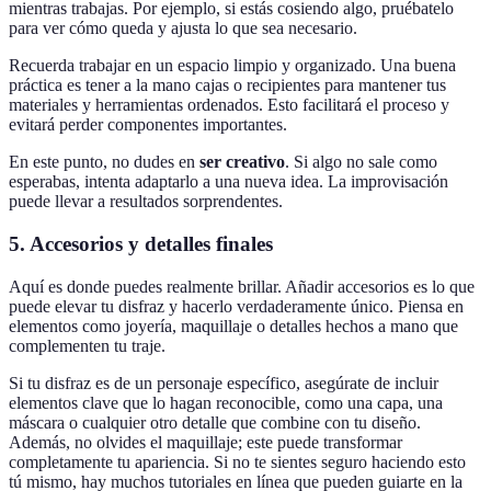
mientras trabajas. Por ejemplo, si estás cosiendo algo, pruébatelo
para ver cómo queda y ajusta lo que sea necesario.
Recuerda trabajar en un espacio limpio y organizado. Una buena
práctica es tener a la mano cajas o recipientes para mantener tus
materiales y herramientas ordenados. Esto facilitará el proceso y
evitará perder componentes importantes.
En este punto, no dudes en
ser creativo
. Si algo no sale como
esperabas, intenta adaptarlo a una nueva idea. La improvisación
puede llevar a resultados sorprendentes.
5. Accesorios y detalles finales
Aquí es donde puedes realmente brillar. Añadir accesorios es lo que
puede elevar tu disfraz y hacerlo verdaderamente único. Piensa en
elementos como joyería, maquillaje o detalles hechos a mano que
complementen tu traje.
Si tu disfraz es de un personaje específico, asegúrate de incluir
elementos clave que lo hagan reconocible, como una capa, una
máscara o cualquier otro detalle que combine con tu diseño.
Además, no olvides el maquillaje; este puede transformar
completamente tu apariencia. Si no te sientes seguro haciendo esto
tú mismo, hay muchos tutoriales en línea que pueden guiarte en la