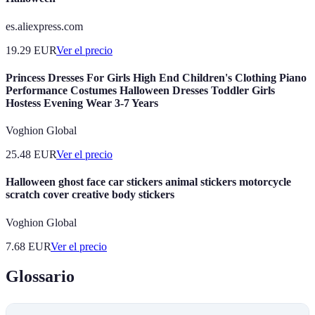
es.aliexpress.com
19.29
EUR
Ver el precio
Princess Dresses For Girls High End Children's Clothing Piano
Performance Costumes Halloween Dresses Toddler Girls
Hostess Evening Wear 3-7 Years
Voghion Global
25.48
EUR
Ver el precio
Halloween ghost face car stickers animal stickers motorcycle
scratch cover creative body stickers
Voghion Global
7.68
EUR
Ver el precio
Glossario