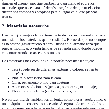
guía en el diseño, sino que también te dará claridad sobre los
materiales que necesitarás. Además, asegúrate de que tu elección de
disfraz sea cómoda y apropiada para el lugar en el que planeas
usarlo.
2. Materiales necesarios
Una vez que tengas claro el tema de tu disfraz, es momento de hacer
una lista de los materiales que necesitarás. Recuerda que no siempre
es necesario gastar mucho dinero. Busca en tu armario ropa que
puedas modificar, o visita tiendas de segunda mano donde puedes
encontrar prendas o accesorios únicos.
Los materiales más comunes que podrías necesitar incluyen:
Tela (puede ser de diferentes texturas y colores, según tu
diseño)
Pintura o accesorios para la cara
Cinta, pegamento o hilo para costuras
Accesorios adicionales (pelucas, sombreros, maquillaje)
Elementos reciclados (cartón, plásticos, etc.)
No olvides incluir también herramientas como tijeras, aguja e hilo, o
una máquina de coser si es necesario. Asegúrate de tener todo listo
antes de comenzar a trabajar en tu disfraz para evitar interrupciones.