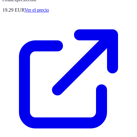
19.29
EUR
Ver el precio