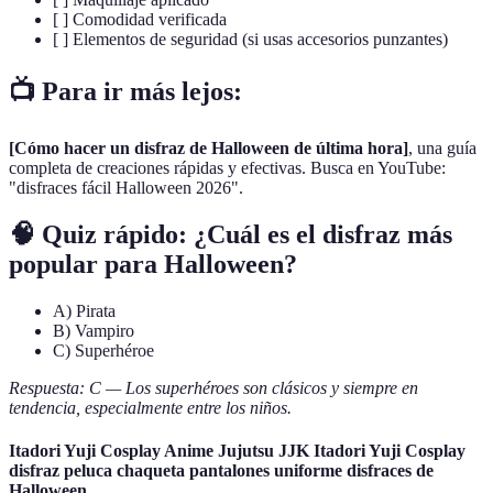
[ ] Comodidad verificada
[ ] Elementos de seguridad (si usas accesorios punzantes)
📺 Para ir más lejos:
[Cómo hacer un disfraz de Halloween de última hora]
, una guía
completa de creaciones rápidas y efectivas. Busca en YouTube:
"disfraces fácil Halloween 2026".
🧠 Quiz rápido: ¿Cuál es el disfraz más
popular para Halloween?
A) Pirata
B) Vampiro
C) Superhéroe
Respuesta: C — Los superhéroes son clásicos y siempre en
tendencia, especialmente entre los niños.
Itadori Yuji Cosplay Anime Jujutsu JJK Itadori Yuji Cosplay
disfraz peluca chaqueta pantalones uniforme disfraces de
Halloween