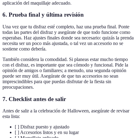
aplicación del maquillaje adecuado.
6. Prueba final y última revisión
Una vez que tu disfraz esté completo, haz una prueba final. Ponte
todas las partes del disfraz y asegúrate de que todo funcione como
esperabas. Haz ajustes finales donde sea necesario: quizás la prenda
necesita ser un poco más ajustada, o tal vez un accesorio no se
sostiene como debería.
También considera la comodidad. Si planeas estar mucho tiempo
con el disfraz, es importante que sea cómodo y funcional. Pide la
opinión de amigos o familiares; a menudo, una segunda opinión
puede ser muy útil. Asegúrate de que tus accesorios no sean
imprescindibles para que puedas disfrutar de la fiesta sin
preocupaciones.
7. Checklist antes de salir
Antes de salir a la celebración de Halloween, asegúrate de revisar
esta lista:
[ ] Disfraz puesto y ajustado
[ ] Accesorios listos y en su lugar
[ ] Maquillaje aplicado