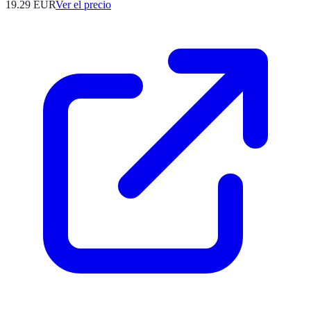
19.29
EUR
Ver el precio