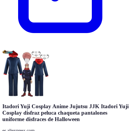
Itadori Yuji Cosplay Anime Jujutsu JJK Itadori Yuji
Cosplay disfraz peluca chaqueta pantalones
uniforme disfraces de Halloween
es.aliexpress.com