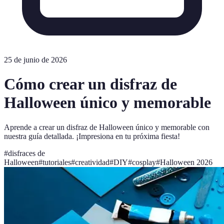
25 de junio de 2026
Cómo crear un disfraz de
Halloween único y memorable
Aprende a crear un disfraz de Halloween único y memorable con
nuestra guía detallada. ¡Impresiona en tu próxima fiesta!
#
disfraces de
Halloween
#
tutoriales
#
creatividad
#
DIY
#
cosplay
#
Halloween 2026