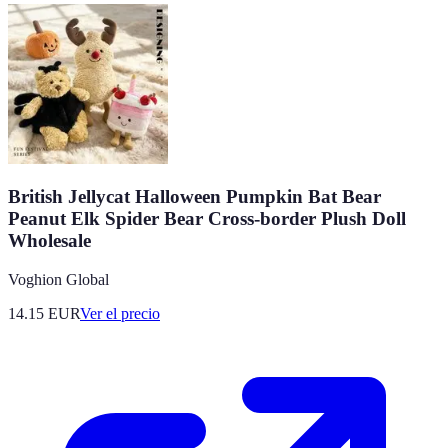
British Jellycat Halloween Pumpkin Bat Bear
Peanut Elk Spider Bear Cross-border Plush Doll
Wholesale
Voghion Global
14.15
EUR
Ver el precio