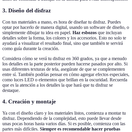
3. Diseño del disfraz
Con tus materiales a mano, es hora de diseñar tu disfraz. Puedes
optar por hacerlo de manera digital, usando un software de diseño, o
simplemente dibujar tu idea en papel.
Haz esbozos
que incluyan
detalles sobre la forma, los colores y los accesorios. Esto no solo te
ayudará a visualizar el resultado final, sino que también te servirá
como guía durante la creación.
Considera cómo se verá tu disfraz en 360 grados, ya que a menudo
los detalles en la parte posterior pueden hacerse pasados por alto. Si
usas diferentes texturas de tela, asegúrate de que se complementen
entre sí. También podrías pensar en cómo agregar efectos especiales,
como luces LED o elementos que brillan en la oscuridad. Recuerda
que es la atención a los detalles la que hará que tu disfraz se
destaque.
4. Creación y montaje
Ya con el diseño claro y los materiales listos, comienza a montar tu
disfraz. Dependiendo de la complejidad, esto puede llevar desde
unas pocas horas hasta varios días. Si es posible, comienza con las
partes más difíciles.
Siempre es recomendable hacer pruebas