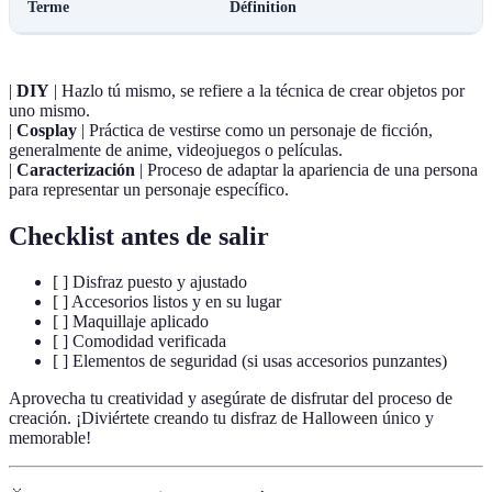
Terme
Définition
|
DIY
| Hazlo tú mismo, se refiere a la técnica de crear objetos por
uno mismo.
|
Cosplay
| Práctica de vestirse como un personaje de ficción,
generalmente de anime, videojuegos o películas.
|
Caracterización
| Proceso de adaptar la apariencia de una persona
para representar un personaje específico.
Checklist antes de salir
[ ] Disfraz puesto y ajustado
[ ] Accesorios listos y en su lugar
[ ] Maquillaje aplicado
[ ] Comodidad verificada
[ ] Elementos de seguridad (si usas accesorios punzantes)
Aprovecha tu creatividad y asegúrate de disfrutar del proceso de
creación. ¡Diviértete creando tu disfraz de Halloween único y
memorable!