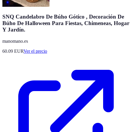
SNQ Candelabro De Búho Gótico , Decoración De
Búho De Halloween Para Fiestas, Chimeneas, Hogar
Y Jardín.
manomano.es
60.09
EUR
Ver el precio