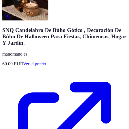
SNQ Candelabro De Búho Gótico , Decoración De
Búho De Halloween Para Fiestas, Chimeneas, Hogar
Y Jardín.
manomano.es
60.09
EUR
Ver el precio