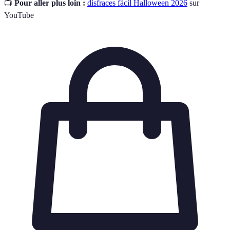
📺
Pour aller plus loin :
disfraces fácil Halloween 2026
sur
YouTube