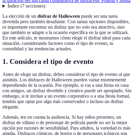
la duración del uso
Tabla comparativa de disfraces
6. Prueba y ajusta
Índice
(
7
secciones
)
La elección de un
disfraz de Halloween
puede ser una tarea
divertida pero también desafiante. Con tantas opciones disponibles,
es importante encontrar un disfraz que no solo sea atractivo, sino
que también se adapte a la ocasión específica en la que se utilizará.
En este artículo, te mostramos cómo elegir el disfraz ideal para cada
situación, considerando factores como el tipo de evento, tu
comodidad y las tendencias actuales.
1. Considera el tipo de evento
Antes de elegir un disfraz, debes considerar el tipo de evento al que
asistirás. Los disfraces de Halloween pueden variar enormemente
dependiendo de la ocasión. Por ejemplo, si vas a una fiesta en casa
con amigos, un disfraz divertido y creativo puede ser apropiado. Sin
embargo, si te invitan a un evento corporativo o a una fiesta formal,
tendrás que optar por algo más conservador o incluso un disfraz
elegante.
Además, ten en cuenta la audiencia. Si hay niños presentes, un
disfraz de villano o de personaje de película puede no ser la mejor
opción por razones de sensibilidad. Para adultos, la variedad es más
amplia. Disfraces cómicos, de horror o de personajes icónicos son