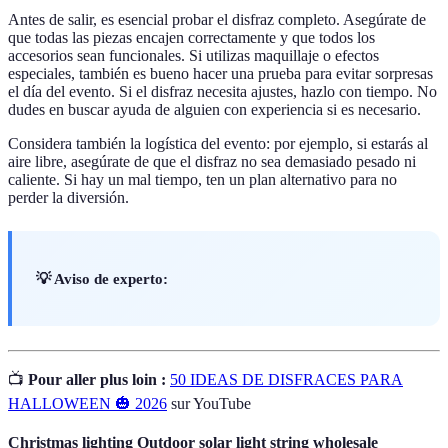
Antes de salir, es esencial probar el disfraz completo. Asegúrate de
que todas las piezas encajen correctamente y que todos los
accesorios sean funcionales. Si utilizas maquillaje o efectos
especiales, también es bueno hacer una prueba para evitar sorpresas
el día del evento. Si el disfraz necesita ajustes, hazlo con tiempo. No
dudes en buscar ayuda de alguien con experiencia si es necesario.
Considera también la logística del evento: por ejemplo, si estarás al
aire libre, asegúrate de que el disfraz no sea demasiado pesado ni
caliente. Si hay un mal tiempo, ten un plan alternativo para no
perder la diversión.
💡 Aviso de experto:
📺
Pour aller plus loin :
50 IDEAS DE DISFRACES PARA
HALLOWEEN 🎃 2026
sur YouTube
Christmas lighting Outdoor solar light string wholesale