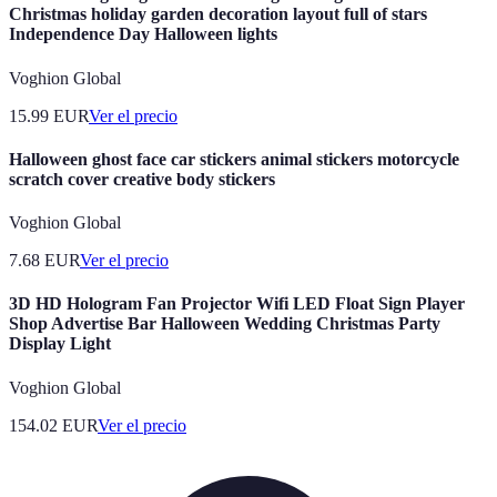
Christmas holiday garden decoration layout full of stars
Independence Day Halloween lights
Voghion Global
15.99
EUR
Ver el precio
Halloween ghost face car stickers animal stickers motorcycle
scratch cover creative body stickers
Voghion Global
7.68
EUR
Ver el precio
3D HD Hologram Fan Projector Wifi LED Float Sign Player
Shop Advertise Bar Halloween Wedding Christmas Party
Display Light
Voghion Global
154.02
EUR
Ver el precio