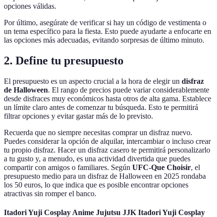
opciones válidas.
Por último, asegúrate de verificar si hay un código de vestimenta o
un tema específico para la fiesta. Esto puede ayudarte a enfocarte en
las opciones más adecuadas, evitando sorpresas de último minuto.
2. Define tu presupuesto
El presupuesto es un aspecto crucial a la hora de elegir un
disfraz
de Halloween
. El rango de precios puede variar considerablemente
desde disfraces muy económicos hasta otros de alta gama. Establece
un límite claro antes de comenzar tu búsqueda. Esto te permitirá
filtrar opciones y evitar gastar más de lo previsto.
Recuerda que no siempre necesitas comprar un disfraz nuevo.
Puedes considerar la opción de alquilar, intercambiar o incluso crear
tu propio disfraz. Hacer un disfraz casero te permitirá personalizarlo
a tu gusto y, a menudo, es una actividad divertida que puedes
compartir con amigos o familiares. Según
UFC-Que Choisir
, el
presupuesto medio para un disfraz de Halloween en 2025 rondaba
los 50 euros, lo que indica que es posible encontrar opciones
atractivas sin romper el banco.
Itadori Yuji Cosplay Anime Jujutsu JJK Itadori Yuji Cosplay