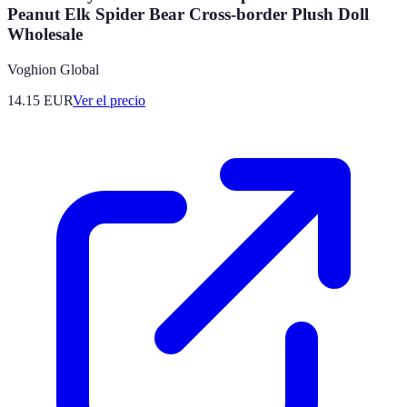
Peanut Elk Spider Bear Cross-border Plush Doll
Wholesale
Voghion Global
14.15
EUR
Ver el precio