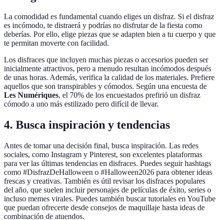
La comodidad es fundamental cuando eliges un disfraz. Si el disfraz
es incómodo, te distraerá y podrías no disfrutar de la fiesta como
deberías. Por ello, elige piezas que se adapten bien a tu cuerpo y que
te permitan moverte con facilidad.
Los disfraces que incluyen muchas piezas o accesorios pueden ser
inicialmente atractivos, pero a menudo resultan incómodos después
de unas horas. Además, verifica la calidad de los materiales. Prefiere
aquellos que son transpirables y cómodos. Según una encuesta de
Les Numériques
, el 70% de los encuestados prefirió un disfraz
cómodo a uno más estilizado pero difícil de llevar.
4. Busca inspiración y tendencias
Antes de tomar una decisión final, busca inspiración. Las redes
sociales, como Instagram y Pinterest, son excelentes plataformas
para ver las últimas tendencias en disfraces. Puedes seguir hashtags
como #DisfrazDeHalloween o #Halloween2026 para obtener ideas
frescas y creativas. También es útil revisar los disfraces populares
del año, que suelen incluir personajes de películas de éxito, series o
incluso memes virales. Puedes también buscar tutoriales en YouTube
que puedan ofrecerte desde consejos de maquillaje hasta ideas de
combinación de atuendos.