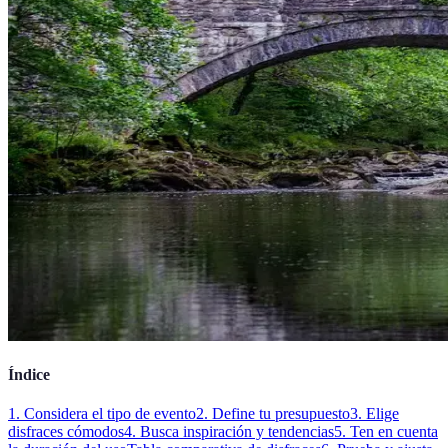
Índice
1. Considera el tipo de evento
2. Define tu presupuesto
3. Elige
disfraces cómodos
4. Busca inspiración y tendencias
5. Ten en cuenta