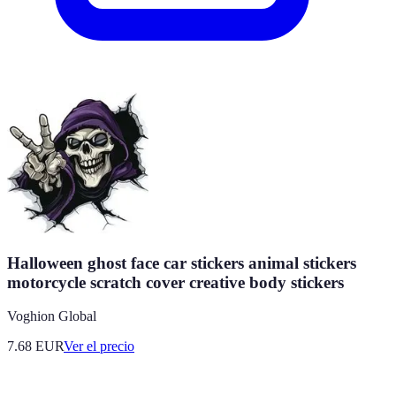
Halloween ghost face car stickers animal stickers
motorcycle scratch cover creative body stickers
Voghion Global
7.68
EUR
Ver el precio