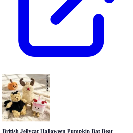
British Jellycat Halloween Pumpkin Bat Bear