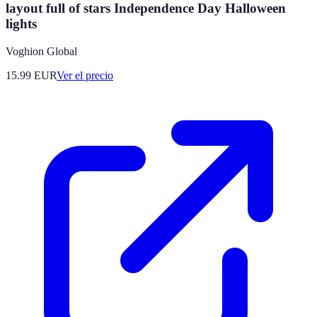
layout full of stars Independence Day Halloween
lights
Voghion Global
15.99
EUR
Ver el precio