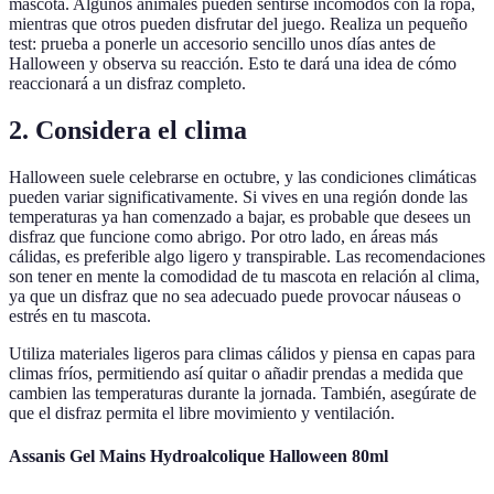
mascota. Algunos animales pueden sentirse incómodos con la ropa,
mientras que otros pueden disfrutar del juego. Realiza un pequeño
test: prueba a ponerle un accesorio sencillo unos días antes de
Halloween y observa su reacción. Esto te dará una idea de cómo
reaccionará a un disfraz completo.
2. Considera el clima
Halloween suele celebrarse en octubre, y las condiciones climáticas
pueden variar significativamente. Si vives en una región donde las
temperaturas ya han comenzado a bajar, es probable que desees un
disfraz que funcione como abrigo. Por otro lado, en áreas más
cálidas, es preferible algo ligero y transpirable. Las recomendaciones
son tener en mente la comodidad de tu mascota en relación al clima,
ya que un disfraz que no sea adecuado puede provocar náuseas o
estrés en tu mascota.
Utiliza materiales ligeros para climas cálidos y piensa en capas para
climas fríos, permitiendo así quitar o añadir prendas a medida que
cambien las temperaturas durante la jornada. También, asegúrate de
que el disfraz permita el libre movimiento y ventilación.
Assanis Gel Mains Hydroalcolique Halloween 80ml