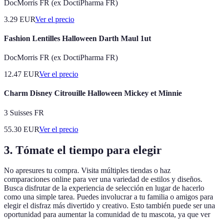
DocMorris FR (ex DoctiPharma FR)
3.29
EUR
Ver el precio
Fashion Lentilles Halloween Darth Maul 1ut
DocMorris FR (ex DoctiPharma FR)
12.47
EUR
Ver el precio
Charm Disney Citrouille Halloween Mickey et Minnie
3 Suisses FR
55.30
EUR
Ver el precio
3. Tómate el tiempo para elegir
No apresures tu compra. Visita múltiples tiendas o haz
comparaciones online para ver una variedad de estilos y diseños.
Busca disfrutar de la experiencia de selección en lugar de hacerlo
como una simple tarea. Puedes involucrar a tu familia o amigos para
elegir el disfraz más divertido y creativo. Esto también puede ser una
oportunidad para aumentar la comunidad de tu mascota, ya que ver