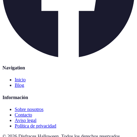
Navigation
Inicio
Blog
Información
Sobre nosotros
Contacto
Aviso legal
Política de privacidad
©
2026
Disfraces Halloween
.
Todos los derechos reservados.