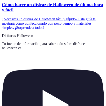
Cómo hacer un disfraz de Halloween de última hora
y fácil
¿Necesitas un disfraz de Halloween fácil y rápido? Esta guía te
mostrará cómo confeccionarlo con poco tiempo y materiales
simples. ¡Sorprende a todos!
Disfraces Halloween
Tu fuente de información para saber todo sobre
disfraces
halloween.es
.