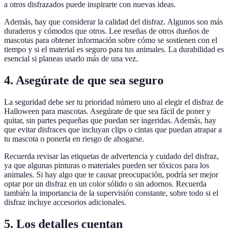
a otros disfrazados puede inspirarte con nuevas ideas.
Además, hay que considerar la calidad del disfraz. Algunos son más
duraderos y cómodos que otros. Lee reseñas de otros dueños de
mascotas para obtener información sobre cómo se sostienen con el
tiempo y si el material es seguro para tus animales. La durabilidad es
esencial si planeas usarlo más de una vez.
4. Asegúrate de que sea seguro
La seguridad debe ser tu prioridad número uno al elegir el disfraz de
Halloween para mascotas. Asegúrate de que sea fácil de poner y
quitar, sin partes pequeñas que puedan ser ingeridas. Además, hay
que evitar disfraces que incluyan clips o cintas que puedan atrapar a
tu mascota o ponerla en riesgo de ahogarse.
Recuerda revisar las etiquetas de advertencia y cuidado del disfraz,
ya que algunas pinturas o materiales pueden ser tóxicos para los
animales. Si hay algo que te causar preocupación, podría ser mejor
optar por un disfraz en un color sólido o sin adornos. Recuerda
también la importancia de la supervisión constante, sobre todo si el
disfraz incluye accesorios adicionales.
5. Los detalles cuentan