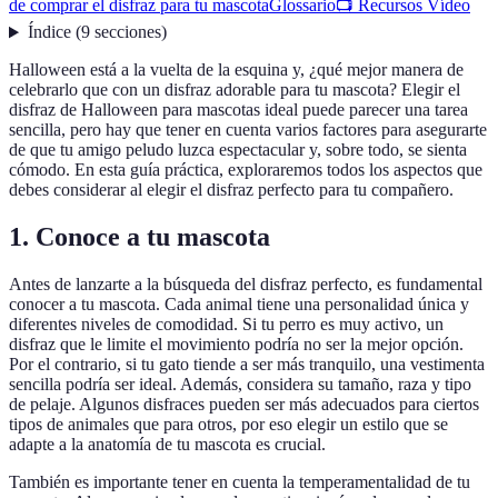
de comprar el disfraz para tu mascota
Glossario
📺 Recursos Vídeo
Índice
(
9
secciones
)
Halloween está a la vuelta de la esquina y, ¿qué mejor manera de
celebrarlo que con un disfraz adorable para tu mascota? Elegir el
disfraz de Halloween para mascotas ideal puede parecer una tarea
sencilla, pero hay que tener en cuenta varios factores para asegurarte
de que tu amigo peludo luzca espectacular y, sobre todo, se sienta
cómodo. En esta guía práctica, exploraremos todos los aspectos que
debes considerar al elegir el disfraz perfecto para tu compañero.
1. Conoce a tu mascota
Antes de lanzarte a la búsqueda del disfraz perfecto, es fundamental
conocer a tu mascota. Cada animal tiene una personalidad única y
diferentes niveles de comodidad. Si tu perro es muy activo, un
disfraz que le limite el movimiento podría no ser la mejor opción.
Por el contrario, si tu gato tiende a ser más tranquilo, una vestimenta
sencilla podría ser ideal. Además, considera su tamaño, raza y tipo
de pelaje. Algunos disfraces pueden ser más adecuados para ciertos
tipos de animales que para otros, por eso elegir un estilo que se
adapte a la anatomía de tu mascota es crucial.
También es importante tener en cuenta la temperamentalidad de tu