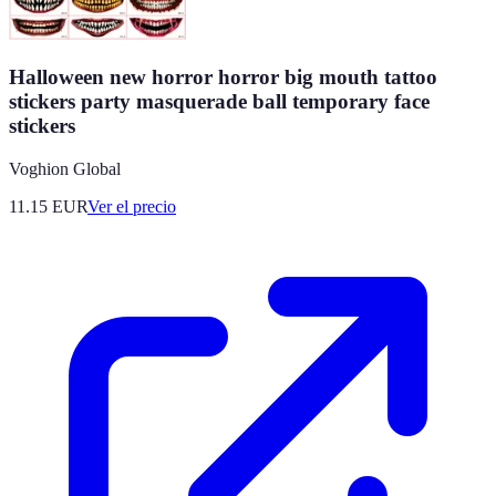
Halloween new horror horror big mouth tattoo
stickers party masquerade ball temporary face
stickers
Voghion Global
11.15
EUR
Ver el precio