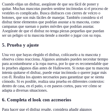
Cuando elijas un disfraz, asegúrate de que sea fácil de poner y
quitar. Muchas mascotas pueden sentirse incómodas si el proceso de
vestirles es complicado. Busca disfraces con cierres de velcro o
botones, que son más fáciles de manejar. También considera si el
disfraz tiene elementos que podrían asustar a tu mascota, como
campanas que suenan o partes móviles que podrían asustar.
Asegúrate de que el disfraz no tenga piezas pequeñas que puedan
ser un peligro si tu mascota tiende a morder o jugar con su ropa.
5. Prueba y ajuste
Una vez que hayas elegido el disfraz, colócaselo a tu mascota y
observa cómo reacciona. Algunos animales pueden necesitar tiempo
para acostumbrarse a la ropa nueva, por lo que es recomendable que
lo pruebes algunos días antes de Halloween. Si notas que tu mascota
intenta quitarse el disfraz, puede estar incómoda o querer jugar más
con él. Realiza los ajustes necesarios para garantizar que se sienta
cómodo. Si es posible, realiza una prueba en diferentes contextos:
dentro de casa, en el patio, o en paseos cortos, para ver cómo se
adapta a diversas situaciones.
6. Completa el look con accesorios
Para hacer que el disfraz resalte, considera añadir algunos