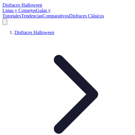
Disfraces Halloween
Listas y Consejos
Guías y
Tutoriales
Tendencias
Comparativos
Disfraces Clásicos
Disfraces Halloween