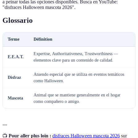
a peinar todas las opciones disponibles. Busca en YouTube:
"disfraces Halloween mascota 2026".
Glossario
Terme
Définition
Expertise, Authoritativeness, Trustworthiness —
E.E.A.T.
elementos clave para un contenido de calidad.
Atuendo especial que se utiliza en eventos temáticos
Disfraz
como Halloween.
Animal que se mantiene generalmente en el hogar
Mascota
como compañero o amigo.
---
📺
Pour aller plus loin :
disfraces Halloween mascota 2026
sur