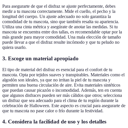
Para asegurarte de que el disfraz se ajuste perfectamente, debes
medir a tu mascota correctamente. Mide el cuello, el pecho y la
longitud del cuerpo. Un ajuste adecuado no solo garantiza la
comodidad de tu mascota, sino que también resalta su apariencia.
Utiliza una cinta métrica y asegúrate de anotar las medidas. Si tu
mascota se encuentra entre dos tallas, es recomendable optar por la
más grande para mayor comodidad. Una mala elección de tamaño
puede llevar a que el disfraz resulte incómodo y que tu peludo no
quiera usarlo.
3. Escoge un material apropiado
El tipo de material del disfraz es esencial para el confort de tu
mascota. Opta por tejidos suaves y transpirables. Materiales como el
algodón son ideales, ya que no irritan la piel de tu mascota y
permiten una buena circulación de aire. Evita materiales sintéticos
que puedan causar picazón o incomodidad. Además, ten en cuenta
que algunos disfraces pueden ser más cálidos que otros; selecciona
un disfraz que sea adecuado para el clima de tu región durante la
celebración de Halloween. Este aspecto es crucial para asegurarte de
que tu mascota no pase calor o frío durante la festividad.
4. Considera la facilidad de uso y los detalles