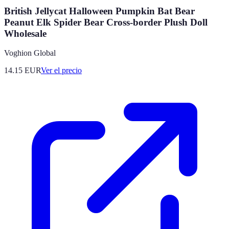
British Jellycat Halloween Pumpkin Bat Bear
Peanut Elk Spider Bear Cross-border Plush Doll
Wholesale
Voghion Global
14.15
EUR
Ver el precio