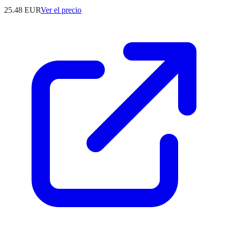
25.48
EUR
Ver el precio