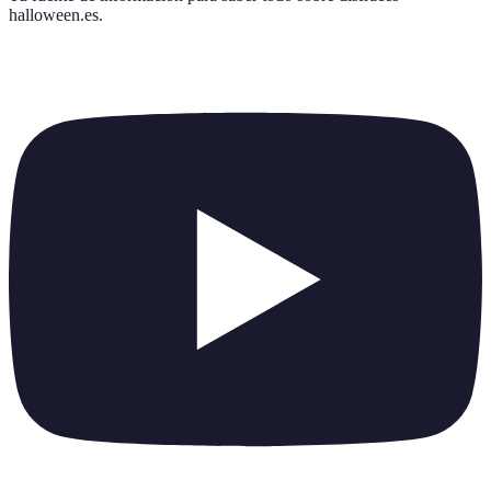
halloween.es
.