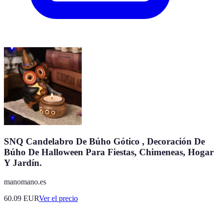
SNQ Candelabro De Búho Gótico , Decoración De
Búho De Halloween Para Fiestas, Chimeneas, Hogar
Y Jardín.
manomano.es
60.09
EUR
Ver el precio