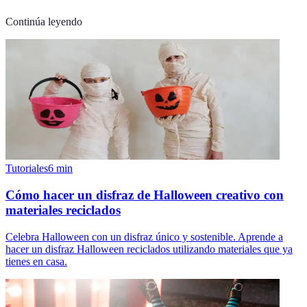
Continúa leyendo
Tutoriales
6
min
Cómo hacer un disfraz de Halloween creativo con
materiales reciclados
Celebra Halloween con un disfraz único y sostenible. Aprende a
hacer un disfraz Halloween reciclados utilizando materiales que ya
tienes en casa.