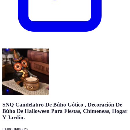
SNQ Candelabro De Búho Gótico , Decoración De
Búho De Halloween Para Fiestas, Chimeneas, Hogar
Y Jardín.
manomano.es