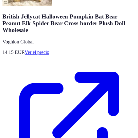
British Jellycat Halloween Pumpkin Bat Bear
Peanut Elk Spider Bear Cross-border Plush Doll
Wholesale
Voghion Global
14.15
EUR
Ver el precio