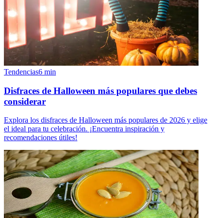
Tendencias
6
min
Disfraces de Halloween más populares que debes
considerar
Explora los disfraces de Halloween más populares de 2026 y elige
el ideal para tu celebración. ¡Encuentra inspiración y
recomendaciones útiles!