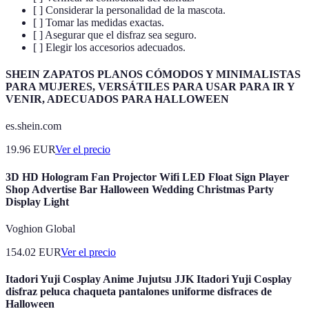
[ ] Considerar la personalidad de la mascota.
[ ] Tomar las medidas exactas.
[ ] Asegurar que el disfraz sea seguro.
[ ] Elegir los accesorios adecuados.
SHEIN ZAPATOS PLANOS CÓMODOS Y MINIMALISTAS
PARA MUJERES, VERSÁTILES PARA USAR PARA IR Y
VENIR, ADECUADOS PARA HALLOWEEN
es.shein.com
19.96
EUR
Ver el precio
3D HD Hologram Fan Projector Wifi LED Float Sign Player
Shop Advertise Bar Halloween Wedding Christmas Party
Display Light
Voghion Global
154.02
EUR
Ver el precio
Itadori Yuji Cosplay Anime Jujutsu JJK Itadori Yuji Cosplay
disfraz peluca chaqueta pantalones uniforme disfraces de
Halloween