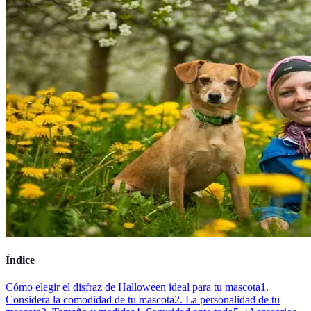
Índice
Cómo elegir el disfraz de Halloween ideal para tu mascota
1.
Considera la comodidad de tu mascota
2. La personalidad de tu