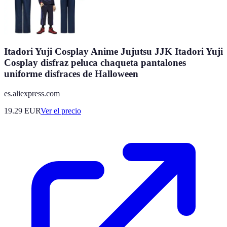
Itadori Yuji Cosplay Anime Jujutsu JJK Itadori Yuji
Cosplay disfraz peluca chaqueta pantalones
uniforme disfraces de Halloween
es.aliexpress.com
19.29
EUR
Ver el precio