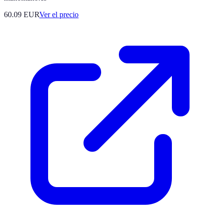
60.09
EUR
Ver el precio