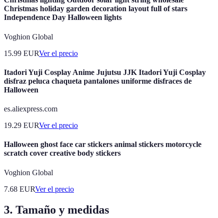
Christmas holiday garden decoration layout full of stars
Independence Day Halloween lights
Voghion Global
15.99
EUR
Ver el precio
Itadori Yuji Cosplay Anime Jujutsu JJK Itadori Yuji Cosplay
disfraz peluca chaqueta pantalones uniforme disfraces de
Halloween
es.aliexpress.com
19.29
EUR
Ver el precio
Halloween ghost face car stickers animal stickers motorcycle
scratch cover creative body stickers
Voghion Global
7.68
EUR
Ver el precio
3. Tamaño y medidas