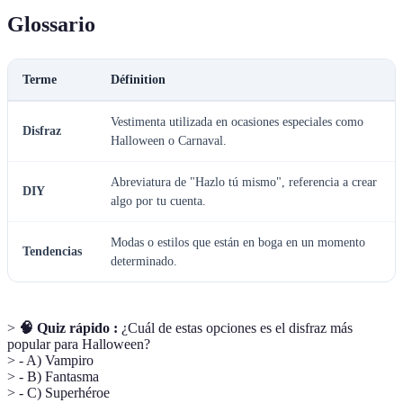
Glossario
Terme
Définition
Vestimenta utilizada en ocasiones especiales como
Disfraz
Halloween o Carnaval.
Abreviatura de "Hazlo tú mismo", referencia a crear
DIY
algo por tu cuenta.
Modas o estilos que están en boga en un momento
Tendencias
determinado.
>
🧠 Quiz rápido :
¿Cuál de estas opciones es el disfraz más
popular para Halloween?
> - A) Vampiro
> - B) Fantasma
> - C) Superhéroe