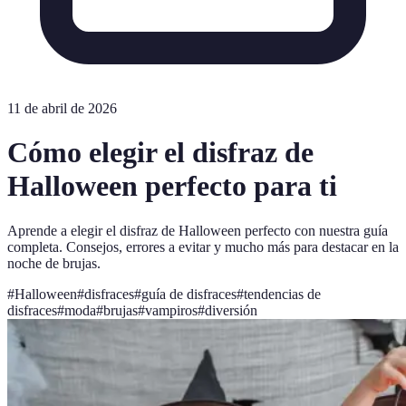
11 de abril de 2026
Cómo elegir el disfraz de
Halloween perfecto para ti
Aprende a elegir el disfraz de Halloween perfecto con nuestra guía
completa. Consejos, errores a evitar y mucho más para destacar en la
noche de brujas.
#
Halloween
#
disfraces
#
guía de disfraces
#
tendencias de
disfraces
#
moda
#
brujas
#
vampiros
#
diversión