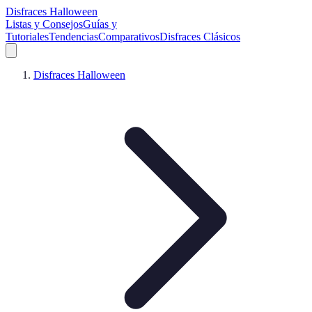
Disfraces Halloween
Listas y Consejos
Guías y
Tutoriales
Tendencias
Comparativos
Disfraces Clásicos
Disfraces Halloween