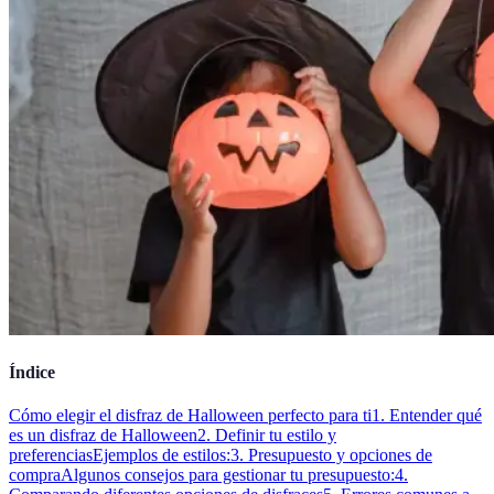
Índice
Cómo elegir el disfraz de Halloween perfecto para ti
1. Entender qué
es un disfraz de Halloween
2. Definir tu estilo y
preferencias
Ejemplos de estilos:
3. Presupuesto y opciones de
compra
Algunos consejos para gestionar tu presupuesto:
4.