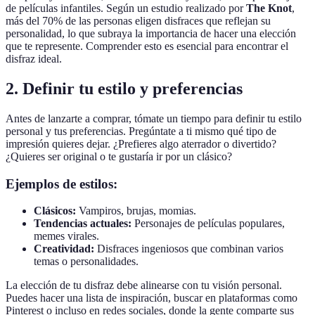
de películas infantiles. Según un estudio realizado por
The Knot
,
más del 70% de las personas eligen disfraces que reflejan su
personalidad, lo que subraya la importancia de hacer una elección
que te represente. Comprender esto es esencial para encontrar el
disfraz ideal.
2. Definir tu estilo y preferencias
Antes de lanzarte a comprar, tómate un tiempo para definir tu estilo
personal y tus preferencias. Pregúntate a ti mismo qué tipo de
impresión quieres dejar. ¿Prefieres algo aterrador o divertido?
¿Quieres ser original o te gustaría ir por un clásico?
Ejemplos de estilos:
Clásicos:
Vampiros, brujas, momias.
Tendencias actuales:
Personajes de películas populares,
memes virales.
Creatividad:
Disfraces ingeniosos que combinan varios
temas o personalidades.
La elección de tu disfraz debe alinearse con tu visión personal.
Puedes hacer una lista de inspiración, buscar en plataformas como
Pinterest o incluso en redes sociales, donde la gente comparte sus