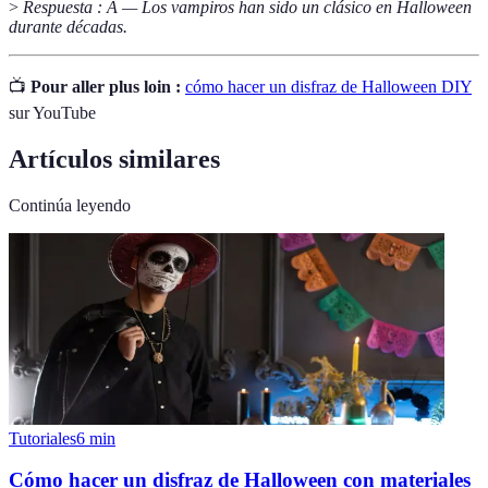
>
Respuesta : A — Los vampiros han sido un clásico en Halloween
durante décadas.
📺
Pour aller plus loin :
cómo hacer un disfraz de Halloween DIY
sur YouTube
Artículos similares
Continúa leyendo
Tutoriales
6
min
Cómo hacer un disfraz de Halloween con materiales