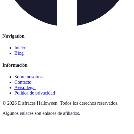
Navigation
Inicio
Blog
Información
Sobre nosotros
Contacto
Aviso legal
Política de privacidad
©
2026
Disfraces Halloween
.
Todos los derechos reservados.
Algunos enlaces son enlaces de afiliados.