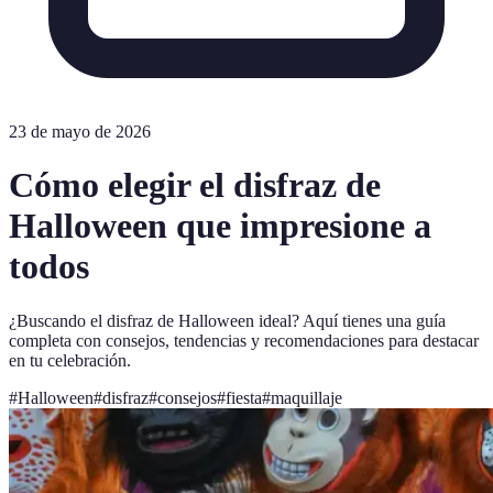
23 de mayo de 2026
Cómo elegir el disfraz de
Halloween que impresione a
todos
¿Buscando el disfraz de Halloween ideal? Aquí tienes una guía
completa con consejos, tendencias y recomendaciones para destacar
en tu celebración.
#
Halloween
#
disfraz
#
consejos
#
fiesta
#
maquillaje