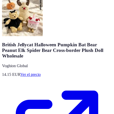
British Jellycat Halloween Pumpkin Bat Bear
Peanut Elk Spider Bear Cross-border Plush Doll
Wholesale
Voghion Global
14.15
EUR
Ver el precio