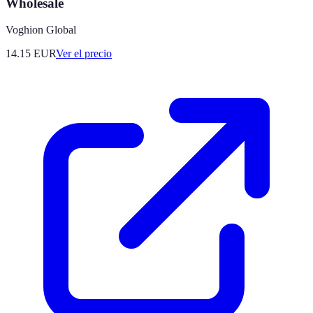
Wholesale
Voghion Global
14.15
EUR
Ver el precio