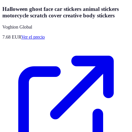
Halloween ghost face car stickers animal stickers
motorcycle scratch cover creative body stickers
Voghion Global
7.68
EUR
Ver el precio