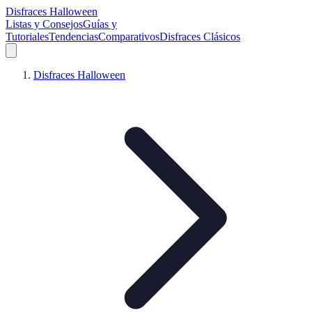
Disfraces Halloween
Listas y Consejos
Guías y
Tutoriales
Tendencias
Comparativos
Disfraces Clásicos
Disfraces Halloween