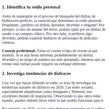
1. Identifica tu estilo personal
Antes de sumergirte en el proceso de búsqueda del disfraz de
Halloween perfecto, es esencial que determines tu estilo personal.
Pregúntate: ¿prefiero un disfraz aterrador, divertido o elegante? Por
ejemplo, si eres un amante del terror, podrías optar por un disfraz de
zombi o un vampiro clásico. Por otro lado, si prefieres algo
divertido, podrías explorar disfraces de personajes de películas
cómicas.
Consejo profesional:
Toma en cuenta el tipo de evento al que
asistirás. Si es una fiesta informal, probablemente un disfraz
divertido o un juego de palabra sea más apropiado, mientras que un
evento más formal puede requerir un enfoque diferente.
2. Investiga tendencias de disfraces
Una vez que hayas definido tu estilo, es hora de investigar las
tendencias actuales de disfraces en 2026. Las redes sociales,
especialmente plataformas como Instagram y Pinterest, son
excelentes fuentes de inspiración. Observando lo que otros están
usando, puedes obtener ideas sobre lo que podría funcionar para ti.
Por ejemplo, en 2026, se han visto disfraces inspirados en la cultura