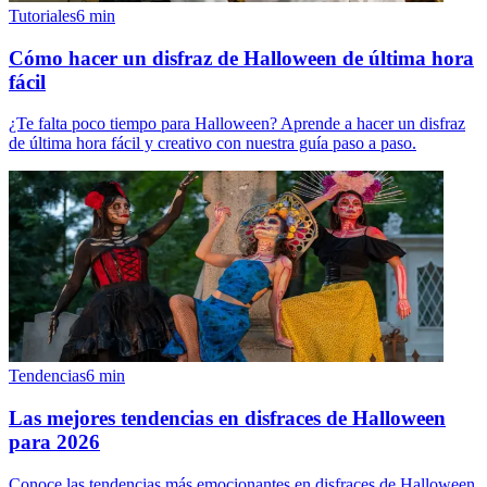
Tutoriales
6
min
Cómo hacer un disfraz de Halloween de última hora
fácil
¿Te falta poco tiempo para Halloween? Aprende a hacer un disfraz
de última hora fácil y creativo con nuestra guía paso a paso.
Tendencias
6
min
Las mejores tendencias en disfraces de Halloween
para 2026
Conoce las tendencias más emocionantes en disfraces de Halloween