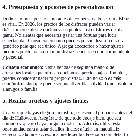
4. Presupuesto y opciones de personalización
Definir un presupuesto claro antes de comenzar a buscar tu disfraz
es vital. En 2026, los precios de los disfraces pueden variar
drásticamente, desde opciones asequibles hasta disfraces de alta
gama. No sientas que necesitas gastar una fortuna para lucir
espectacular. Considera en cómo puedes personalizar un disfraz
genérico para que sea único. Agregar accesorios o hacer ajustes
menores puede transformar un disfraz sencillo en uno sorprendente
y personal.
Consejo económico:
Visita tiendas de segunda mano o de
artesanías locales que ofrecen opciones a precios bajos. También,
puedes considerar hacer tu propio disfraz. Esto no solo es más
económico, sino que puede ser una divertida actividad que involucre
a amigos o familia.
5. Realiza pruebas y ajustes finales
Una vez que hayas elegido un disfraz, es esencial probarlo antes del
día de Halloween. Asegúrate de que todo encaje bien, que sea
cómodo y que no haya ninguna molestia. Además, utiliza esta
oportunidad para ajustar detalles finales; añadir un maquillaje
especial o algunos accesorios puede ser la clave para completar tu