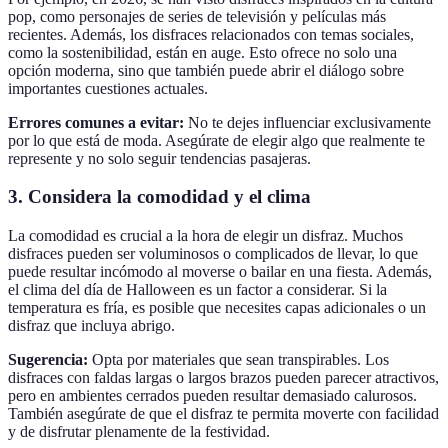
pop, como personajes de series de televisión y películas más
recientes. Además, los disfraces relacionados con temas sociales,
como la sostenibilidad, están en auge. Esto ofrece no solo una
opción moderna, sino que también puede abrir el diálogo sobre
importantes cuestiones actuales.
Errores comunes a evitar:
No te dejes influenciar exclusivamente
por lo que está de moda. Asegúrate de elegir algo que realmente te
represente y no solo seguir tendencias pasajeras.
3. Considera la comodidad y el clima
La comodidad es crucial a la hora de elegir un disfraz. Muchos
disfraces pueden ser voluminosos o complicados de llevar, lo que
puede resultar incómodo al moverse o bailar en una fiesta. Además,
el clima del día de Halloween es un factor a considerar. Si la
temperatura es fría, es posible que necesites capas adicionales o un
disfraz que incluya abrigo.
Sugerencia:
Opta por materiales que sean transpirables. Los
disfraces con faldas largas o largos brazos pueden parecer atractivos,
pero en ambientes cerrados pueden resultar demasiado calurosos.
También asegúrate de que el disfraz te permita moverte con facilidad
y de disfrutar plenamente de la festividad.