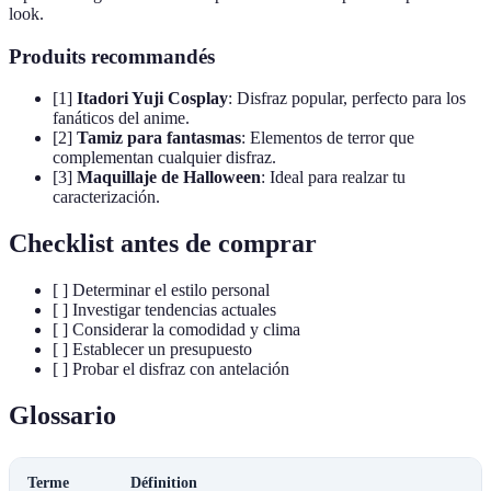
look.
Produits recommandés
[1]
Itadori Yuji Cosplay
: Disfraz popular, perfecto para los
fanáticos del anime.
[2]
Tamiz para fantasmas
: Elementos de terror que
complementan cualquier disfraz.
[3]
Maquillaje de Halloween
: Ideal para realzar tu
caracterización.
Checklist antes de comprar
[ ] Determinar el estilo personal
[ ] Investigar tendencias actuales
[ ] Considerar la comodidad y clima
[ ] Establecer un presupuesto
[ ] Probar el disfraz con antelación
Glossario
Terme
Définition