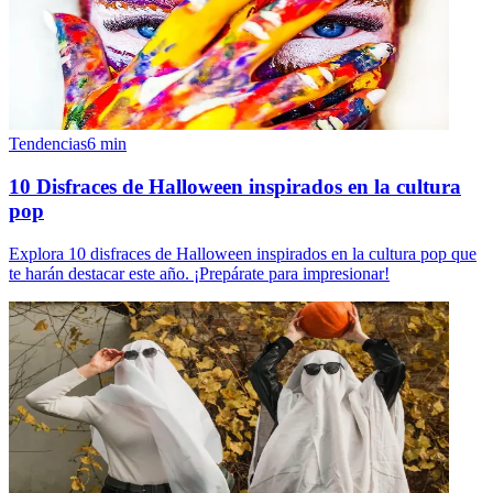
Tendencias
6
min
10 Disfraces de Halloween inspirados en la cultura
pop
Explora 10 disfraces de Halloween inspirados en la cultura pop que
te harán destacar este año. ¡Prepárate para impresionar!