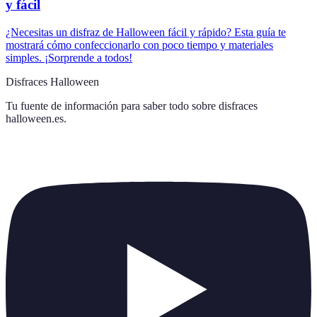
y fácil
¿Necesitas un disfraz de Halloween fácil y rápido? Esta guía te
mostrará cómo confeccionarlo con poco tiempo y materiales
simples. ¡Sorprende a todos!
Disfraces Halloween
Tu fuente de información para saber todo sobre
disfraces
halloween.es
.