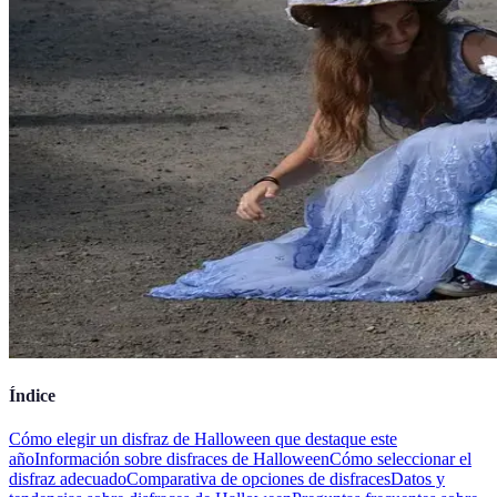
Índice
Cómo elegir un disfraz de Halloween que destaque este
año
Información sobre disfraces de Halloween
Cómo seleccionar el
disfraz adecuado
Comparativa de opciones de disfraces
Datos y