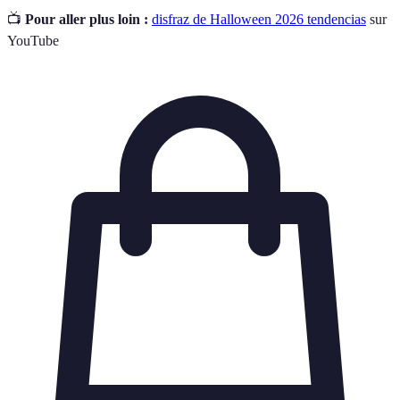
📺
Pour aller plus loin :
disfraz de Halloween 2026 tendencias
sur
YouTube