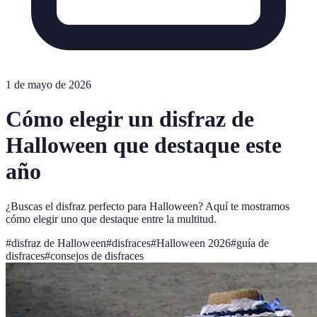
1 de mayo de 2026
Cómo elegir un disfraz de
Halloween que destaque este
año
¿Buscas el disfraz perfecto para Halloween? Aquí te mostramos
cómo elegir uno que destaque entre la multitud.
#
disfraz de Halloween
#
disfraces
#
Halloween 2026
#
guía de
disfraces
#
consejos de disfraces