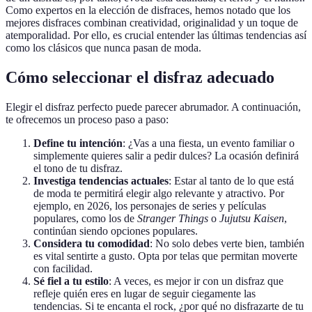
Como expertos en la elección de disfraces, hemos notado que los
mejores disfraces combinan creatividad, originalidad y un toque de
atemporalidad. Por ello, es crucial entender las últimas tendencias así
como los clásicos que nunca pasan de moda.
Cómo seleccionar el disfraz adecuado
Elegir el disfraz perfecto puede parecer abrumador. A continuación,
te ofrecemos un proceso paso a paso:
Define tu intención
: ¿Vas a una fiesta, un evento familiar o
simplemente quieres salir a pedir dulces? La ocasión definirá
el tono de tu disfraz.
Investiga tendencias actuales
: Estar al tanto de lo que está
de moda te permitirá elegir algo relevante y atractivo. Por
ejemplo, en 2026, los personajes de series y películas
populares, como los de
Stranger Things
o
Jujutsu Kaisen
,
continúan siendo opciones populares.
Considera tu comodidad
: No solo debes verte bien, también
es vital sentirte a gusto. Opta por telas que permitan moverte
con facilidad.
Sé fiel a tu estilo
: A veces, es mejor ir con un disfraz que
refleje quién eres en lugar de seguir ciegamente las
tendencias. Si te encanta el rock, ¿por qué no disfrazarte de tu