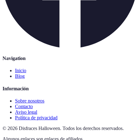
Navigation
Inicio
Blog
Información
Sobre nosotros
Contacto
Aviso legal
Política de privacidad
©
2026
Disfraces Halloween
.
Todos los derechos reservados.
Algunos enlaces son enlaces de afiliados.