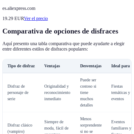
es.aliexpress.com
19.29
EUR
Ver el precio
Comparativa de opciones de disfraces
Aquí presento una tabla comparativa que puede ayudarte a elegir
entre diferentes estilos de disfraces populares:
Tipo de disfraz
Ventajas
Desventajas
Ideal para
Puede ser
Disfraz de
Originalidad y
costoso si
Fiestas
personaje de
reconocimiento
tiene
temáticas y
serie
inmediato
muchos
eventos
detalles
Menos
Siempre de
Eventos
Disfraz clásico
sorprendente
moda, fácil de
familiares y
(vampiro)
si no se