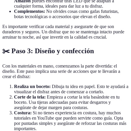
Amazon
puedes encontrar tiras LED que se adaptan a
cualquier forma, ideales para dar luz a tu disfraz.
Complementos:
No olvides cosas como gafas futuristas,
botas tecnológicas o accesorios que elevan el diseño.
Es importante verificar cada material y asegurarte de que son
duraderos y seguros. Un disfraz que no se mantenga intacto puede
arruinar tu noche, así que invertir en la calidad es crucial.
✂️ Paso 3: Diseño y confección
Con los materiales en mano, comenzamos la parte divertida: el
diseño. Este paso implica una serie de acciones que te llevarán a
crear el disfraz:
Realiza un boceto:
Dibuja tu idea en papel. Esto te ayudará a
visualizar el disfraz antes de comenzar a cortarlo.
Corte de la tela:
Empieza a cortar la tela basándote en tu
boceto. Usa tijeras adecuadas para evitar desgarros y
asegúrate de dejar margen para costuras.
Costura:
Si no tienes experiencia en costura, hay muchos
tutoriales en YouTube que pueden servirte como guía. Opta
por puntadas simples y asegúrate de reforzar las costuras más
importantes.