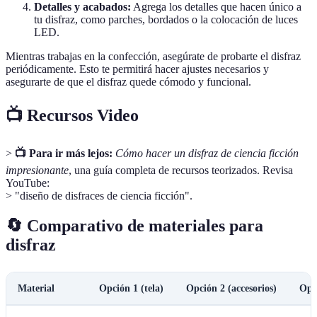
Detalles y acabados:
Agrega los detalles que hacen único a
tu disfraz, como parches, bordados o la colocación de luces
LED.
Mientras trabajas en la confección, asegúrate de probarte el disfraz
periódicamente. Esto te permitirá hacer ajustes necesarios y
asegurarte de que el disfraz quede cómodo y funcional.
📺 Recursos Video
>
📺 Para ir más lejos:
Cómo hacer un disfraz de ciencia ficción
impresionante
, una guía completa de recursos teorizados. Revisa
YouTube:
> "diseño de disfraces de ciencia ficción".
🔄 Comparativo de materiales para
disfraz
Material
Opción 1 (tela)
Opción 2 (accesorios)
Opci