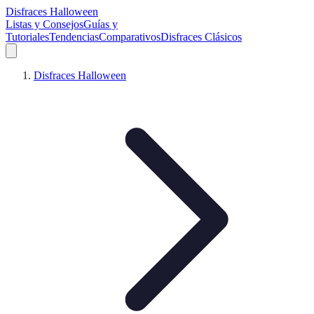
Disfraces Halloween
Listas y Consejos
Guías y
Tutoriales
Tendencias
Comparativos
Disfraces Clásicos
Disfraces Halloween