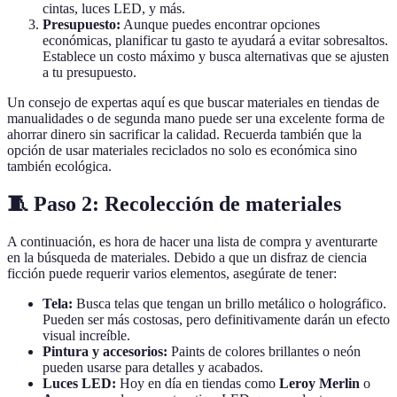
cintas, luces LED, y más.
Presupuesto:
Aunque puedes encontrar opciones
económicas, planificar tu gasto te ayudará a evitar sobresaltos.
Establece un costo máximo y busca alternativas que se ajusten
a tu presupuesto.
Un consejo de expertas aquí es que buscar materiales en tiendas de
manualidades o de segunda mano puede ser una excelente forma de
ahorrar dinero sin sacrificar la calidad. Recuerda también que la
opción de usar materiales reciclados no solo es económica sino
también ecológica.
🧵 Paso 2: Recolección de materiales
A continuación, es hora de hacer una lista de compra y aventurarte
en la búsqueda de materiales. Debido a que un disfraz de ciencia
ficción puede requerir varios elementos, asegúrate de tener:
Tela:
Busca telas que tengan un brillo metálico o holográfico.
Pueden ser más costosas, pero definitivamente darán un efecto
visual increíble.
Pintura y accesorios:
Paints de colores brillantes o neón
pueden usarse para detalles y acabados.
Luces LED:
Hoy en día en tiendas como
Leroy Merlin
o