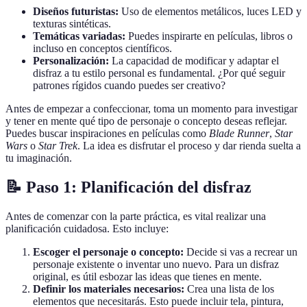
Diseños futuristas:
Uso de elementos metálicos, luces LED y
texturas sintéticas.
Temáticas variadas:
Puedes inspirarte en películas, libros o
incluso en conceptos científicos.
Personalización:
La capacidad de modificar y adaptar el
disfraz a tu estilo personal es fundamental. ¿Por qué seguir
patrones rígidos cuando puedes ser creativo?
Antes de empezar a confeccionar, toma un momento para investigar
y tener en mente qué tipo de personaje o concepto deseas reflejar.
Puedes buscar inspiraciones en películas como
Blade Runner
,
Star
Wars
o
Star Trek
. La idea es disfrutar el proceso y dar rienda suelta a
tu imaginación.
📝 Paso 1: Planificación del disfraz
Antes de comenzar con la parte práctica, es vital realizar una
planificación cuidadosa. Esto incluye:
Escoger el personaje o concepto:
Decide si vas a recrear un
personaje existente o inventar uno nuevo. Para un disfraz
original, es útil esbozar las ideas que tienes en mente.
Definir los materiales necesarios:
Crea una lista de los
elementos que necesitarás. Esto puede incluir tela, pintura,