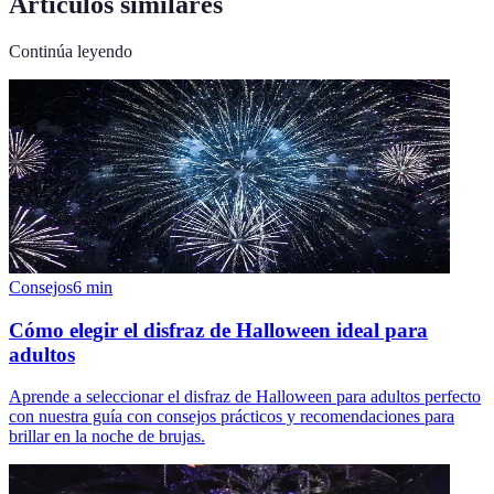
Artículos similares
Continúa leyendo
Consejos
6
min
Cómo elegir el disfraz de Halloween ideal para
adultos
Aprende a seleccionar el disfraz de Halloween para adultos perfecto
con nuestra guía con consejos prácticos y recomendaciones para
brillar en la noche de brujas.