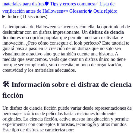
materiales para disfraz
🛡️ Tips y errores comunes
✅ Lista de
verificación antes de Halloween
📜 Glossario
🧠 Quiz rápido:
Índice
(
11
secciones
)
La temporada de Halloween se acerca y con ella, la oportunidad de
deslumbrar con un disfraz impresionante. Un
disfraz de ciencia
ficción
es una opción popular que permite mostrar creatividad e
innovación. ¿Pero cómo conseguir el look perfecto? Este tutorial te
guiará paso a paso en la creación de un disfraz que no solo sea
visualmente atractivo sino que también cuente una historia. A
medida que avancemos, verás que crear un disfraz único no tiene
por qué ser complicado, solo necesita un poco de organización,
creatividad y los materiales adecuados.
🛠️ Información sobre el disfraz de ciencia
ficción
Un disfraz de ciencia ficción puede variar desde representaciones de
personajes icónicos de películas hasta creaciones totalmente
originales. La ciencia ficción, activa nuestra imaginación y permite
experimentar con conceptos futuristas, tecnología y otros mundos.
Este tipo de disfraz se caracteriza por: