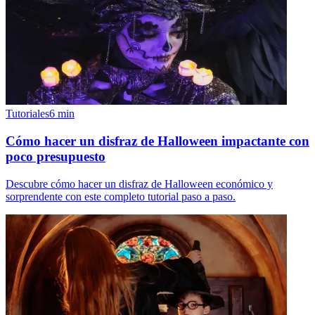
Tutoriales
6
min
Cómo hacer un disfraz de Halloween impactante con
poco presupuesto
Descubre cómo hacer un disfraz de Halloween económico y
sorprendente con este completo tutorial paso a paso.