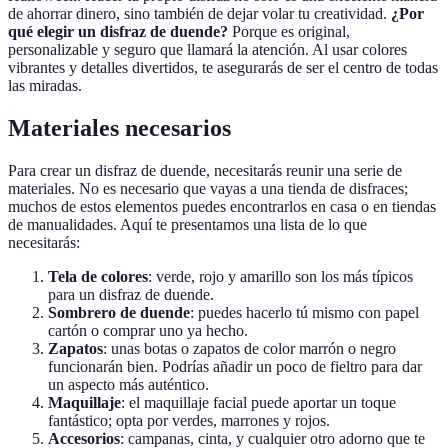
de ahorrar dinero, sino también de dejar volar tu creatividad.
¿Por
qué elegir un disfraz de duende?
Porque es original,
personalizable y seguro que llamará la atención. Al usar colores
vibrantes y detalles divertidos, te asegurarás de ser el centro de todas
las miradas.
Materiales necesarios
Para crear un disfraz de duende, necesitarás reunir una serie de
materiales. No es necesario que vayas a una tienda de disfraces;
muchos de estos elementos puedes encontrarlos en casa o en tiendas
de manualidades. Aquí te presentamos una lista de lo que
necesitarás:
Tela de colores
: verde, rojo y amarillo son los más típicos
para un disfraz de duende.
Sombrero de duende
: puedes hacerlo tú mismo con papel
cartón o comprar uno ya hecho.
Zapatos
: unas botas o zapatos de color marrón o negro
funcionarán bien. Podrías añadir un poco de fieltro para dar
un aspecto más auténtico.
Maquillaje
: el maquillaje facial puede aportar un toque
fantástico; opta por verdes, marrones y rojos.
Accesorios
: campanas, cinta, y cualquier otro adorno que te