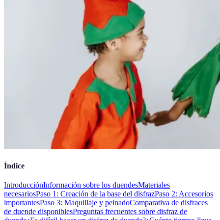
Índice
Introducción
Información sobre los duendes
Materiales
necesarios
Paso 1: Creación de la base del disfraz
Paso 2: Accesorios
importantes
Paso 3: Maquillaje y peinado
Comparativa de disfraces
de duende disponibles
Preguntas frecuentes sobre disfraz de