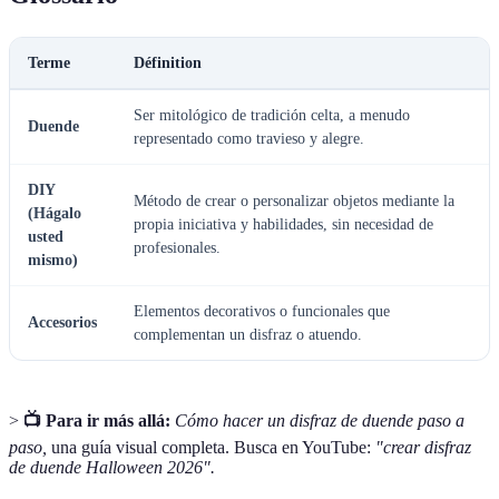
Terme
Définition
Ser mitológico de tradición celta, a menudo
Duende
representado como travieso y alegre.
DIY
Método de crear o personalizar objetos mediante la
(Hágalo
propia iniciativa y habilidades, sin necesidad de
usted
profesionales.
mismo)
Elementos decorativos o funcionales que
Accesorios
complementan un disfraz o atuendo.
>
📺 Para ir más allá:
Cómo hacer un disfraz de duende paso a
paso,
una guía visual completa. Busca en YouTube:
"crear disfraz
de duende Halloween 2026".