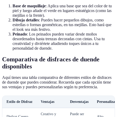
Base de maquillaje
: Aplica una base que sea del color de tu
piel y luego añade el verde en lugares estratégicos (como las
mejillas o la frente).
Dibuja detalles
: Puedes hacer pequeños dibujos, como
estrellas o formas geométricas, en tus mejillas. Esto hará que
el look sea más festivo.
Peinado
: Los peinados pueden variar desde moños
desordenados hasta trenzas decoradas con cintas. Usa tu
creatividad y diviértete añadiendo toques únicos a tu
personalidad de duende.
Comparativa de disfraces de duende
disponibles
Aquí tienes una tabla comparativa de diferentes estilos de disfraces
de duende que puedes considerar. Recuerda que cada opción tiene
sus ventajas y puedes personalizarlas según tu preferencia.
Estilo de Disfraz
Ventajas
Desventajas
Personalizac
Creativo y
Puede ser
Disfraz Casero
Alto