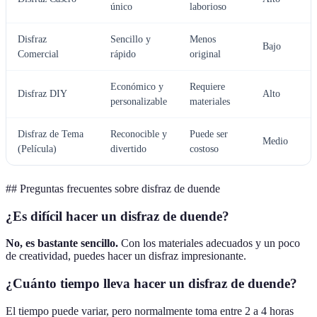
único
laborioso
Disfraz
Sencillo y
Menos
Bajo
Comercial
rápido
original
Económico y
Requiere
Disfraz DIY
Alto
personalizable
materiales
Disfraz de Tema
Reconocible y
Puede ser
Medio
(Película)
divertido
costoso
## Preguntas frecuentes sobre disfraz de duende
¿Es difícil hacer un disfraz de duende?
No, es bastante sencillo.
Con los materiales adecuados y un poco
de creatividad, puedes hacer un disfraz impresionante.
¿Cuánto tiempo lleva hacer un disfraz de duende?
El tiempo puede variar, pero normalmente toma entre 2 a 4 horas