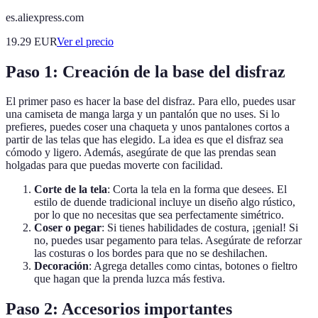
es.aliexpress.com
19.29
EUR
Ver el precio
Paso 1: Creación de la base del disfraz
El primer paso es hacer la base del disfraz. Para ello, puedes usar
una camiseta de manga larga y un pantalón que no uses. Si lo
prefieres, puedes coser una chaqueta y unos pantalones cortos a
partir de las telas que has elegido. La idea es que el disfraz sea
cómodo y ligero. Además, asegúrate de que las prendas sean
holgadas para que puedas moverte con facilidad.
Corte de la tela
: Corta la tela en la forma que desees. El
estilo de duende tradicional incluye un diseño algo rústico,
por lo que no necesitas que sea perfectamente simétrico.
Coser o pegar
: Si tienes habilidades de costura, ¡genial! Si
no, puedes usar pegamento para telas. Asegúrate de reforzar
las costuras o los bordes para que no se deshilachen.
Decoración
: Agrega detalles como cintas, botones o fieltro
que hagan que la prenda luzca más festiva.
Paso 2: Accesorios importantes