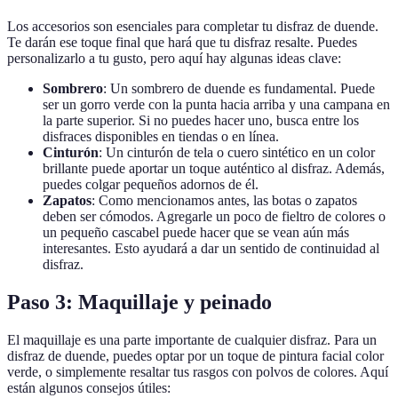
Los accesorios son esenciales para completar tu disfraz de duende.
Te darán ese toque final que hará que tu disfraz resalte. Puedes
personalizarlo a tu gusto, pero aquí hay algunas ideas clave:
Sombrero
: Un sombrero de duende es fundamental. Puede
ser un gorro verde con la punta hacia arriba y una campana en
la parte superior. Si no puedes hacer uno, busca entre los
disfraces disponibles en tiendas o en línea.
Cinturón
: Un cinturón de tela o cuero sintético en un color
brillante puede aportar un toque auténtico al disfraz. Además,
puedes colgar pequeños adornos de él.
Zapatos
: Como mencionamos antes, las botas o zapatos
deben ser cómodos. Agregarle un poco de fieltro de colores o
un pequeño cascabel puede hacer que se vean aún más
interesantes. Esto ayudará a dar un sentido de continuidad al
disfraz.
Paso 3: Maquillaje y peinado
El maquillaje es una parte importante de cualquier disfraz. Para un
disfraz de duende, puedes optar por un toque de pintura facial color
verde, o simplemente resaltar tus rasgos con polvos de colores. Aquí
están algunos consejos útiles: