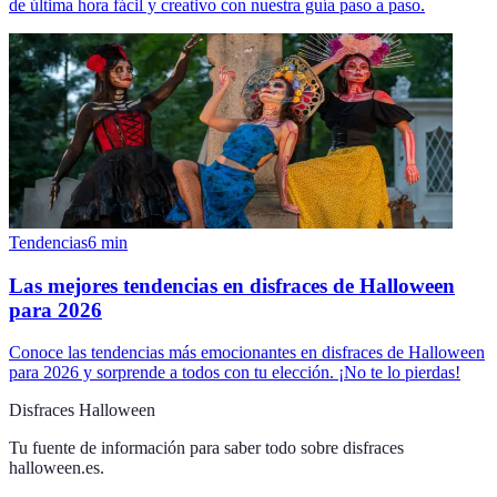
de última hora fácil y creativo con nuestra guía paso a paso.
Tendencias
6
min
Las mejores tendencias en disfraces de Halloween
para 2026
Conoce las tendencias más emocionantes en disfraces de Halloween
para 2026 y sorprende a todos con tu elección. ¡No te lo pierdas!
Disfraces Halloween
Tu fuente de información para saber todo sobre
disfraces
halloween.es
.