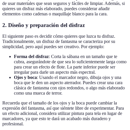
de usar materiales que sean seguros y fáciles de limpiar. Además, si
quieres un disfraz más elaborado, puedes considerar añadir
elementos como cadenas o maquillaje blanco para la cara.
2.
Diseño y preparación del disfraz
El siguiente paso es decidir cómo quieres que luzca tu disfraz.
Tradicionalmente, un disfraz de fantasma se caracteriza por su
simplicidad, pero aquí puedes ser creativo. Por ejemplo:
Forma del disfraz
: Corta la sábana en un tamaño que te
cubra, asegurándote de que sea lo suficientemente larga como
para crear un efecto de flote. La parte inferior puede ser
irregular para darle un aspecto más espectral.
Ojos y boca
: Usando el marcador negro, dibuja ojos y una
boca que le den un aspecto aterrador. Puedes crear una cara
clásica de fantasma con ojos redondos, o algo más elaborado
como una mueca de terror.
Recuerda que el tamaño de los ojos y la boca puede cambiar la
expresión del fantasma, así que siéntete libre de experimentar. Para
un efecto adicional, considera utilizar pintura para tela en lugar de
marcadores, ya que esto te dará un acabado más duradero y
profesional.