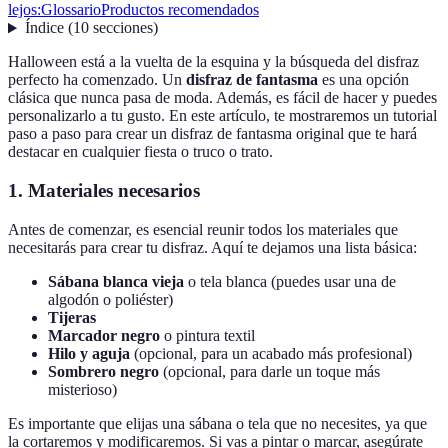
lejos:
Glossario
Productos recomendados
Índice
(
10
secciones
)
Halloween está a la vuelta de la esquina y la búsqueda del disfraz
perfecto ha comenzado. Un
disfraz de fantasma
es una opción
clásica que nunca pasa de moda. Además, es fácil de hacer y puedes
personalizarlo a tu gusto. En este artículo, te mostraremos un tutorial
paso a paso para crear un disfraz de fantasma original que te hará
destacar en cualquier fiesta o truco o trato.
1.
Materiales necesarios
Antes de comenzar, es esencial reunir todos los materiales que
necesitarás para crear tu disfraz. Aquí te dejamos una lista básica:
Sábana blanca vieja
o tela blanca (puedes usar una de
algodón o poliéster)
Tijeras
Marcador negro
o pintura textil
Hilo y aguja
(opcional, para un acabado más profesional)
Sombrero negro
(opcional, para darle un toque más
misterioso)
Es importante que elijas una sábana o tela que no necesites, ya que
la cortaremos y modificaremos. Si vas a pintar o marcar, asegúrate