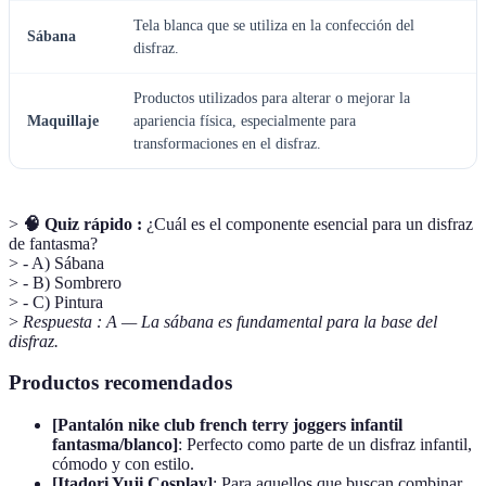
Tela blanca que se utiliza en la confección del
Sábana
disfraz.
Productos utilizados para alterar o mejorar la
Maquillaje
apariencia física, especialmente para
transformaciones en el disfraz.
>
🧠 Quiz rápido :
¿Cuál es el componente esencial para un disfraz
de fantasma?
> - A) Sábana
> - B) Sombrero
> - C) Pintura
>
Respuesta : A — La sábana es fundamental para la base del
disfraz.
Productos recomendados
[Pantalón nike club french terry joggers infantil
fantasma/blanco]
: Perfecto como parte de un disfraz infantil,
cómodo y con estilo.
[Itadori Yuji Cosplay]
: Para aquellos que buscan combinar