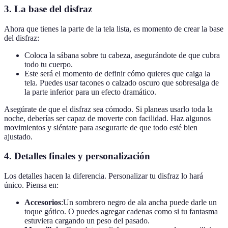
3.
La base del disfraz
Ahora que tienes la parte de la tela lista, es momento de crear la base
del disfraz:
Coloca la sábana sobre tu cabeza, asegurándote de que cubra
todo tu cuerpo.
Este será el momento de definir cómo quieres que caiga la
tela. Puedes usar tacones o calzado oscuro que sobresalga de
la parte inferior para un efecto dramático.
Asegúrate de que el disfraz sea cómodo. Si planeas usarlo toda la
noche, deberías ser capaz de moverte con facilidad. Haz algunos
movimientos y siéntate para asegurarte de que todo esté bien
ajustado.
4.
Detalles finales y personalización
Los detalles hacen la diferencia. Personalizar tu disfraz lo hará
único. Piensa en:
Accesorios
:Un sombrero negro de ala ancha puede darle un
toque gótico. O puedes agregar cadenas como si tu fantasma
estuviera cargando un peso del pasado.