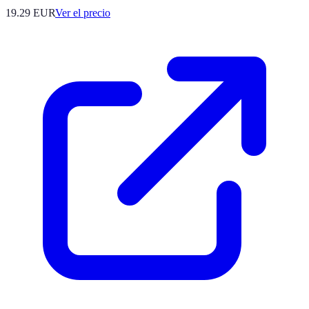
19.29
EUR
Ver el precio