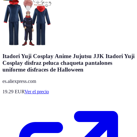
Itadori Yuji Cosplay Anime Jujutsu JJK Itadori Yuji
Cosplay disfraz peluca chaqueta pantalones
uniforme disfraces de Halloween
es.aliexpress.com
19.29
EUR
Ver el precio