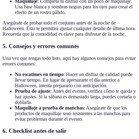
Maquillaje
: Completa tu disfraz con un poco de maquillaje.
Usa base blanca y sombras negras para los ojos para crear el
efecto de un rostro pálido.
Asegúrate de probar todo el conjunto antes de la noche de
Halloween. Esto te permitirá ajustar cualquier detalle de última hora.
Recuerda que la comodidad es clave para disfrutar de la noche.
5.
Consejos y errores comunes
Una vez que tengas todo listo, aquí hay algunos consejos para evitar
errores comunes:
No escatimes en tiempo
: Hacer un disfraz de calidad puede
llevar tiempo. En lugar de apresurarte el día anterior a
Halloween, intenta prepararlo con anticipación.
Prueba de ajuste
: Antes del evento, verifica cómo te queda y
haz ajustes. Si la sábana es demasiado larga, puedes cortarla o
doblarla.
Maquillaje a prueba de manchas
: Asegúrate de que los
productos de maquillaje sean resistentes a las manchas para
evitar problemas durante el evento.
6.
Checklist antes de salir