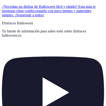
¿Necesitas un disfraz de Halloween fácil y rápido? Esta guía te
mostrará cómo confeccionarlo con poco tiempo y materiales
simples. ¡Sorprende a todos!
Disfraces Halloween
Tu fuente de información para saber todo sobre
disfraces
halloween.es
.