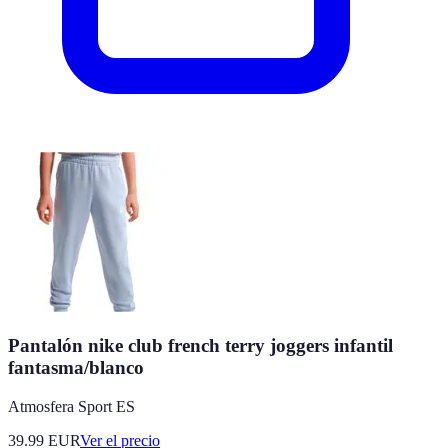
Pantalón nike club french terry joggers infantil
fantasma/blanco
Atmosfera Sport ES
39.99
EUR
Ver el precio