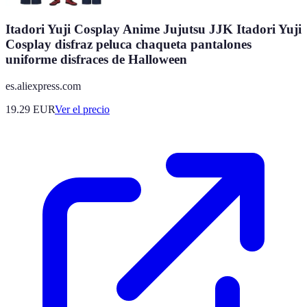
Itadori Yuji Cosplay Anime Jujutsu JJK Itadori Yuji
Cosplay disfraz peluca chaqueta pantalones
uniforme disfraces de Halloween
es.aliexpress.com
19.29
EUR
Ver el precio