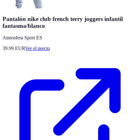
Pantalón nike club french terry joggers infantil
fantasma/blanco
Atmosfera Sport ES
39.99
EUR
Ver el precio