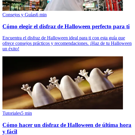
Consejos y Guías
6
min
Cómo elegir el disfraz de Halloween perfecto para ti
Encuentra el disfraz de Halloween ideal para ti con esta guía que
ofrece consejos prácticos y recomendaciones. ¡Haz de tu Halloween
un éxito!
Tutoriales
5
min
Cómo hacer un disfraz de Halloween de última hora
y fácil