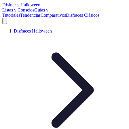
Disfraces Halloween
Listas y Consejos
Guías y
Tutoriales
Tendencias
Comparativos
Disfraces Clásicos
Disfraces Halloween