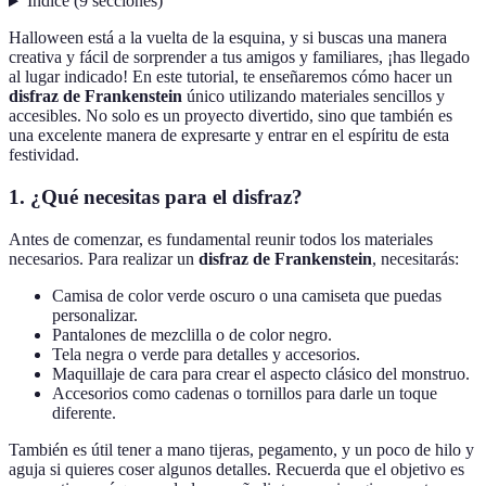
Índice
(
9
secciones
)
Halloween está a la vuelta de la esquina, y si buscas una manera
creativa y fácil de sorprender a tus amigos y familiares, ¡has llegado
al lugar indicado! En este tutorial, te enseñaremos cómo hacer un
disfraz de Frankenstein
único utilizando materiales sencillos y
accesibles. No solo es un proyecto divertido, sino que también es
una excelente manera de expresarte y entrar en el espíritu de esta
festividad.
1. ¿Qué necesitas para el disfraz?
Antes de comenzar, es fundamental reunir todos los materiales
necesarios. Para realizar un
disfraz de Frankenstein
, necesitarás:
Camisa de color verde oscuro o una camiseta que puedas
personalizar.
Pantalones de mezclilla o de color negro.
Tela negra o verde para detalles y accesorios.
Maquillaje de cara para crear el aspecto clásico del monstruo.
Accesorios como cadenas o tornillos para darle un toque
diferente.
También es útil tener a mano tijeras, pegamento, y un poco de hilo y
aguja si quieres coser algunos detalles. Recuerda que el objetivo es