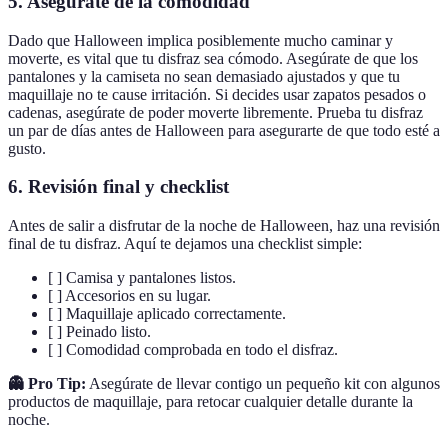
5. Asegúrate de la comodidad
Dado que Halloween implica posiblemente mucho caminar y
moverte, es vital que tu disfraz sea cómodo. Asegúrate de que los
pantalones y la camiseta no sean demasiado ajustados y que tu
maquillaje no te cause irritación. Si decides usar zapatos pesados o
cadenas, asegúrate de poder moverte libremente. Prueba tu disfraz
un par de días antes de Halloween para asegurarte de que todo esté a
gusto.
6. Revisión final y checklist
Antes de salir a disfrutar de la noche de Halloween, haz una revisión
final de tu disfraz. Aquí te dejamos una checklist simple:
[ ] Camisa y pantalones listos.
[ ] Accesorios en su lugar.
[ ] Maquillaje aplicado correctamente.
[ ] Peinado listo.
[ ] Comodidad comprobada en todo el disfraz.
👻 Pro Tip:
Asegúrate de llevar contigo un pequeño kit con algunos
productos de maquillaje, para retocar cualquier detalle durante la
noche.