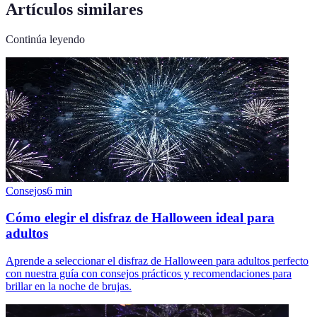
Artículos similares
Continúa leyendo
Consejos
6
min
Cómo elegir el disfraz de Halloween ideal para
adultos
Aprende a seleccionar el disfraz de Halloween para adultos perfecto
con nuestra guía con consejos prácticos y recomendaciones para
brillar en la noche de brujas.