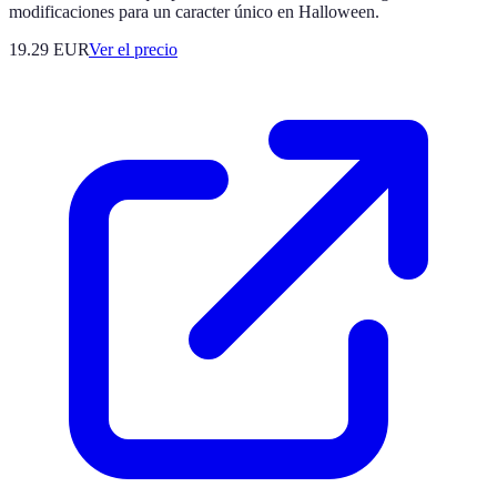
modificaciones para un caracter único en Halloween.
19.29
EUR
Ver el precio