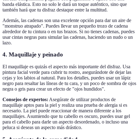
banda elástica. Esto no solo le dará un toque auténtico, sino que
también hará que tu disfraz destaque entre la multitud.
Además, las cadenas son una excelente opción para dar un aire de
"monstruo atrapado". Puedes llevar un pequeño trozo de cadena
alrededor de tu cintura o en tus brazos. Si no tienes cadenas, puedes
usar cintas negras para simular las cadenas, haciendo un nudo o un
lazo.
4. Maquillaje y peinado
El maquillaje es quizás el aspecto más importante del disfraz. Usa
pintura facial verde para cubrir tu rostro, asegurándote de dejar las
cejas y los labios al natural. Para los detalles, puedes usar un lápiz
negro para resaltar las líneas de tu cara, y un poco de sombra de ojos
negra o gris para crear un efecto de "ojos hundidos".
Consejos de expertos:
Asegúrate de utilizar productos de
maquillaje aptos para la piel y realiza una prueba de alergia si es
necesario. La piel puede reaccionar de manera diferente a los
maquillajes. Asumiendo que tu cabello es oscuro, puedes usar gel
para el cabello para darle un aspecto desordenado, o incluso una
peluca si deseas un aspecto más drástico.