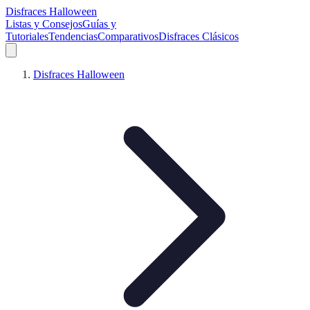
Disfraces Halloween
Listas y Consejos
Guías y
Tutoriales
Tendencias
Comparativos
Disfraces Clásicos
Disfraces Halloween