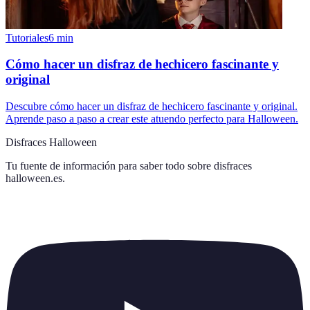
Tutoriales
6
min
Cómo hacer un disfraz de hechicero fascinante y
original
Descubre cómo hacer un disfraz de hechicero fascinante y original.
Aprende paso a paso a crear este atuendo perfecto para Halloween.
Disfraces Halloween
Tu fuente de información para saber todo sobre
disfraces
halloween.es
.