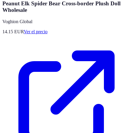
Peanut Elk Spider Bear Cross-border Plush Doll
Wholesale
Voghion Global
14.15
EUR
Ver el precio