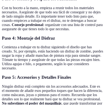
Con tu boceto a la mano, empieza a reunir todos los materiales
necesarios. Asegúrate de que todo sea fácil de conseguir y no dejes
de lado ningún detalle. Es importante tener todo listo para que,
cuando empieces a trabajar en el disfraz, no te detengas a buscar
cosas.
Consejo profesional
: organízate con una lista de control para
asegurarte de que tienes todo lo que necesitas.
Paso 4: Montaje del Disfraz
Comienza a trabajar en tu disfraz siguiendo el diseño que has
creado. Si, por ejemplo, estás haciendo un disfraz de zombie, puedes
rasgar la ropa y añadir manchas de pintura roja para simular sangre.
Tómate tu tiempo y asegúrate de que todas las piezas encajen bien.
Utiliza agujas e hilo, o pegamento, según lo que consideres
necesario.
Paso 5: Accesorios y Detalles Finales
Ningún disfraz está completo sin los accesorios adecuados. Este es
el momento de añadir esos pequeños toques que hacen la diferencia,
como máscaras, joyas o pinturas para el rostro. Recuerda que los
detalles son lo que realmente hará que tu disfraz se vea profesional.
No subestimes el poder del maquillaje
, que puede transformar por