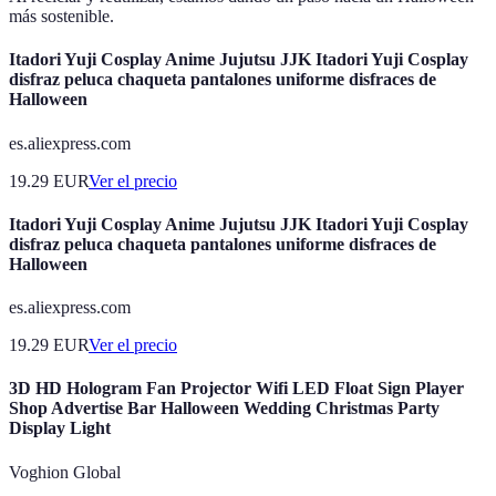
más sostenible.
Itadori Yuji Cosplay Anime Jujutsu JJK Itadori Yuji Cosplay
disfraz peluca chaqueta pantalones uniforme disfraces de
Halloween
es.aliexpress.com
19.29
EUR
Ver el precio
Itadori Yuji Cosplay Anime Jujutsu JJK Itadori Yuji Cosplay
disfraz peluca chaqueta pantalones uniforme disfraces de
Halloween
es.aliexpress.com
19.29
EUR
Ver el precio
3D HD Hologram Fan Projector Wifi LED Float Sign Player
Shop Advertise Bar Halloween Wedding Christmas Party
Display Light
Voghion Global