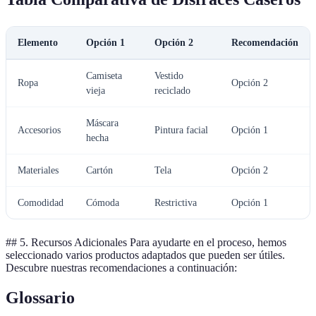
Elemento
Opción 1
Opción 2
Recomendación
Camiseta
Vestido
Ropa
Opción 2
vieja
reciclado
Máscara
Accesorios
Pintura facial
Opción 1
hecha
Materiales
Cartón
Tela
Opción 2
Comodidad
Cómoda
Restrictiva
Opción 1
## 5. Recursos Adicionales Para ayudarte en el proceso, hemos
seleccionado varios productos adaptados que pueden ser útiles.
Descubre nuestras recomendaciones a continuación:
Glossario