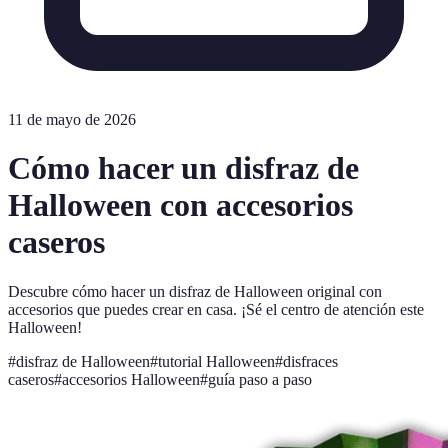
11 de mayo de 2026
Cómo hacer un disfraz de
Halloween con accesorios
caseros
Descubre cómo hacer un disfraz de Halloween original con
accesorios que puedes crear en casa. ¡Sé el centro de atención este
Halloween!
#
disfraz de Halloween
#
tutorial Halloween
#
disfraces
caseros
#
accesorios Halloween
#
guía paso a paso