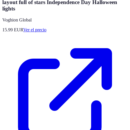
layout full of stars Independence Day Halloween
lights
Voghion Global
15.99
EUR
Ver el precio