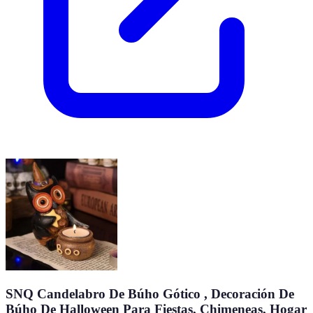
SNQ Candelabro De Búho Gótico , Decoración De
Búho De Halloween Para Fiestas, Chimeneas, Hogar