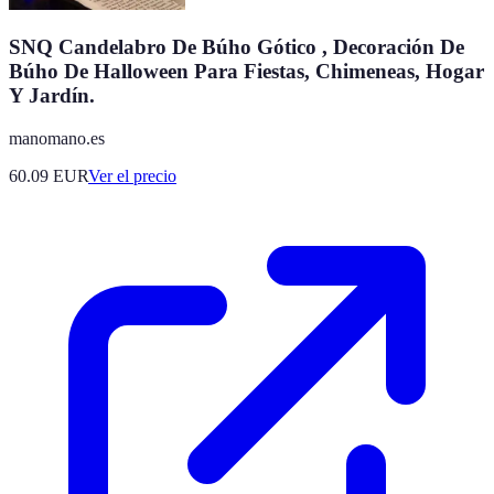
SNQ Candelabro De Búho Gótico , Decoración De
Búho De Halloween Para Fiestas, Chimeneas, Hogar
Y Jardín.
manomano.es
60.09
EUR
Ver el precio