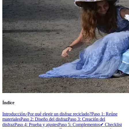
Índice
Introducción
¿Por qué elegir un disfraz reciclado?
Paso 1: Reúne
materiales
Paso 2: Diseño del disfraz
Paso 3: Creación del
disfraz
Paso 4: Prueba y ajustes
Paso 5: Complementos
✔ Checklist