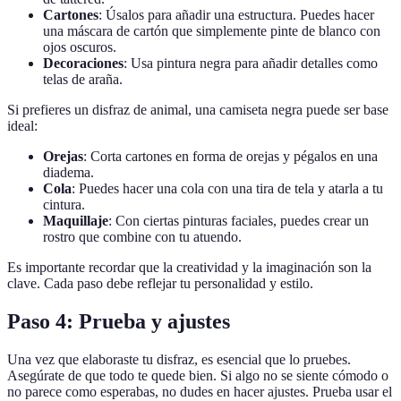
Cartones
: Úsalos para añadir una estructura. Puedes hacer
una máscara de cartón que simplemente pinte de blanco con
ojos oscuros.
Decoraciones
: Usa pintura negra para añadir detalles como
telas de araña.
Si prefieres un disfraz de animal, una camiseta negra puede ser base
ideal:
Orejas
: Corta cartones en forma de orejas y pégalos en una
diadema.
Cola
: Puedes hacer una cola con una tira de tela y atarla a tu
cintura.
Maquillaje
: Con ciertas pinturas faciales, puedes crear un
rostro que combine con tu atuendo.
Es importante recordar que la creatividad y la imaginación son la
clave. Cada paso debe reflejar tu personalidad y estilo.
Paso 4: Prueba y ajustes
Una vez que elaboraste tu disfraz, es esencial que lo pruebes.
Asegúrate de que todo te quede bien. Si algo no se siente cómodo o
no parece como esperabas, no dudes en hacer ajustes. Prueba usar el