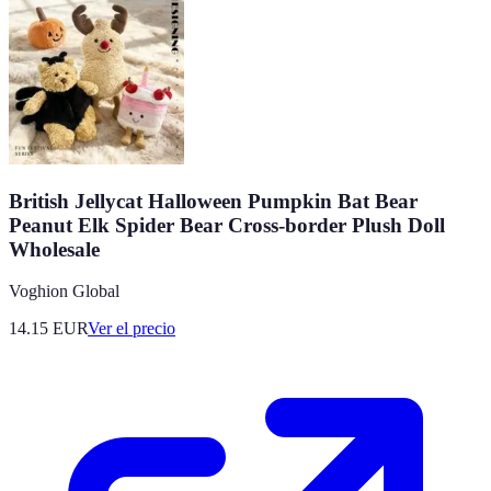
British Jellycat Halloween Pumpkin Bat Bear
Peanut Elk Spider Bear Cross-border Plush Doll
Wholesale
Voghion Global
14.15
EUR
Ver el precio