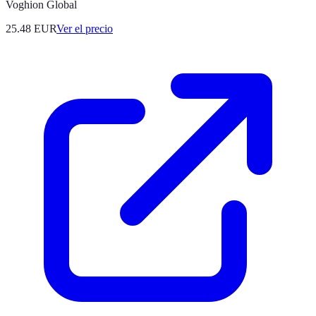
Voghion Global
25.48
EUR
Ver el precio