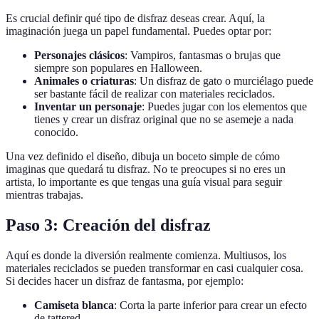
Es crucial definir qué tipo de disfraz deseas crear. Aquí, la
imaginación juega un papel fundamental. Puedes optar por:
Personajes clásicos
: Vampiros, fantasmas o brujas que
siempre son populares en Halloween.
Animales o criaturas
: Un disfraz de gato o murciélago puede
ser bastante fácil de realizar con materiales reciclados.
Inventar un personaje
: Puedes jugar con los elementos que
tienes y crear un disfraz original que no se asemeje a nada
conocido.
Una vez definido el diseño, dibuja un boceto simple de cómo
imaginas que quedará tu disfraz. No te preocupes si no eres un
artista, lo importante es que tengas una guía visual para seguir
mientras trabajas.
Paso 3: Creación del disfraz
Aquí es donde la diversión realmente comienza. Multiusos, los
materiales reciclados se pueden transformar en casi cualquier cosa.
Si decides hacer un disfraz de fantasma, por ejemplo:
Camiseta blanca
: Corta la parte inferior para crear un efecto
de tattered.