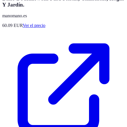
Y Jardín.
manomano.es
60.09
EUR
Ver el precio