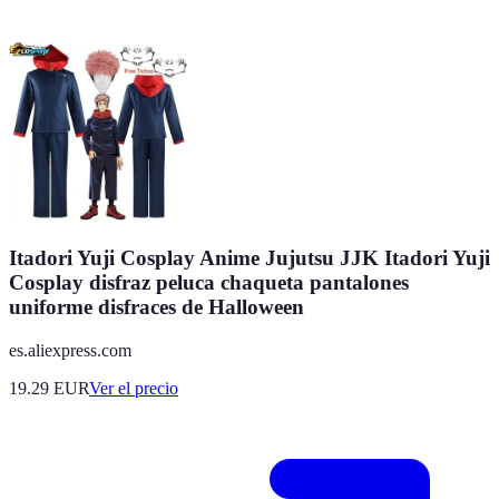
Itadori Yuji Cosplay Anime Jujutsu JJK Itadori Yuji
Cosplay disfraz peluca chaqueta pantalones
uniforme disfraces de Halloween
es.aliexpress.com
19.29
EUR
Ver el precio