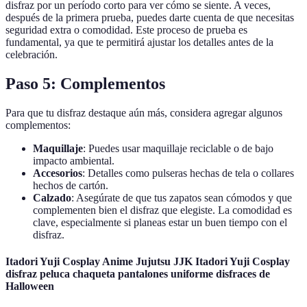
disfraz por un período corto para ver cómo se siente. A veces,
después de la primera prueba, puedes darte cuenta de que necesitas
seguridad extra o comodidad. Este proceso de prueba es
fundamental, ya que te permitirá ajustar los detalles antes de la
celebración.
Paso 5: Complementos
Para que tu disfraz destaque aún más, considera agregar algunos
complementos:
Maquillaje
: Puedes usar maquillaje reciclable o de bajo
impacto ambiental.
Accesorios
: Detalles como pulseras hechas de tela o collares
hechos de cartón.
Calzado
: Asegúrate de que tus zapatos sean cómodos y que
complementen bien el disfraz que elegiste. La comodidad es
clave, especialmente si planeas estar un buen tiempo con el
disfraz.
Itadori Yuji Cosplay Anime Jujutsu JJK Itadori Yuji Cosplay
disfraz peluca chaqueta pantalones uniforme disfraces de
Halloween