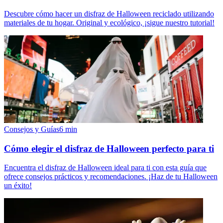
Descubre cómo hacer un disfraz de Halloween reciclado utilizando
materiales de tu hogar. Original y ecológico, ¡sigue nuestro tutorial!
Consejos y Guías
6
min
Cómo elegir el disfraz de Halloween perfecto para ti
Encuentra el disfraz de Halloween ideal para ti con esta guía que
ofrece consejos prácticos y recomendaciones. ¡Haz de tu Halloween
un éxito!