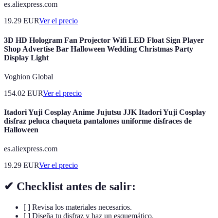
es.aliexpress.com
19.29
EUR
Ver el precio
3D HD Hologram Fan Projector Wifi LED Float Sign Player
Shop Advertise Bar Halloween Wedding Christmas Party
Display Light
Voghion Global
154.02
EUR
Ver el precio
Itadori Yuji Cosplay Anime Jujutsu JJK Itadori Yuji Cosplay
disfraz peluca chaqueta pantalones uniforme disfraces de
Halloween
es.aliexpress.com
19.29
EUR
Ver el precio
✔ Checklist antes de salir:
[ ] Revisa los materiales necesarios.
[ ] Diseña tu disfraz y haz un esquemático.