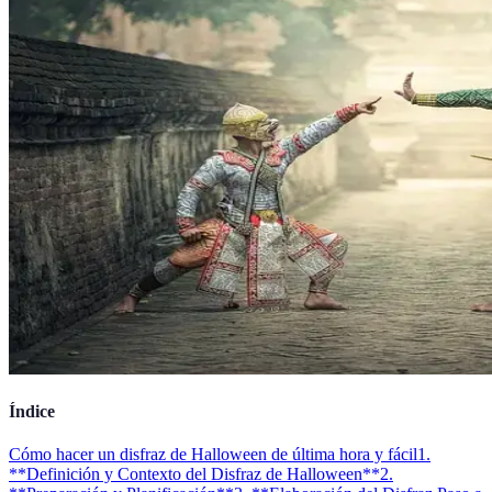
Índice
Cómo hacer un disfraz de Halloween de última hora y fácil
1.
**Definición y Contexto del Disfraz de Halloween**
2.