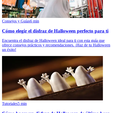
Consejos y Guías
6
min
Cómo elegir el disfraz de Halloween perfecto para ti
Encuentra el disfraz de Halloween ideal para ti con esta guía que
ofrece consejos prácticos y recomendaciones. ¡Haz de tu Halloween
un éxito!
Tutoriales
5
min