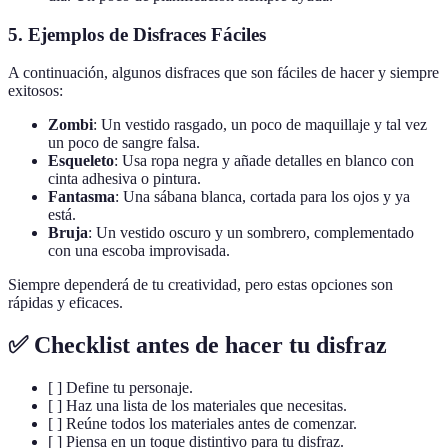
5.
Ejemplos de Disfraces Fáciles
A continuación, algunos disfraces que son fáciles de hacer y siempre
exitosos:
Zombi
: Un vestido rasgado, un poco de maquillaje y tal vez
un poco de sangre falsa.
Esqueleto
: Usa ropa negra y añade detalles en blanco con
cinta adhesiva o pintura.
Fantasma
: Una sábana blanca, cortada para los ojos y ya
está.
Bruja
: Un vestido oscuro y un sombrero, complementado
con una escoba improvisada.
Siempre dependerá de tu creatividad, pero estas opciones son
rápidas y eficaces.
✅ Checklist antes de hacer tu disfraz
[ ] Define tu personaje.
[ ] Haz una lista de los materiales que necesitas.
[ ] Reúne todos los materiales antes de comenzar.
[ ] Piensa en un toque distintivo para tu disfraz.