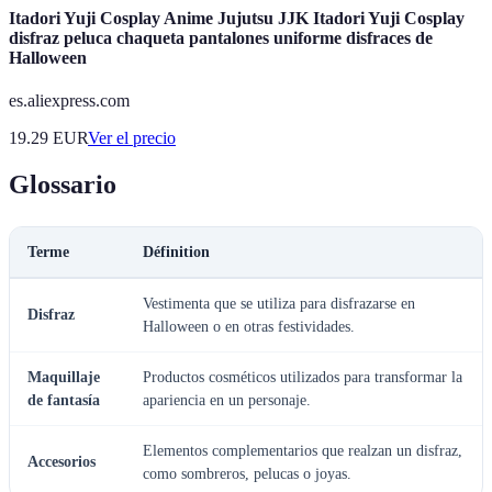
Itadori Yuji Cosplay Anime Jujutsu JJK Itadori Yuji Cosplay
disfraz peluca chaqueta pantalones uniforme disfraces de
Halloween
es.aliexpress.com
19.29
EUR
Ver el precio
Glossario
Terme
Définition
Vestimenta que se utiliza para disfrazarse en
Disfraz
Halloween o en otras festividades.
Maquillaje
Productos cosméticos utilizados para transformar la
de fantasía
apariencia en un personaje.
Elementos complementarios que realzan un disfraz,
Accesorios
como sombreros, pelucas o joyas.