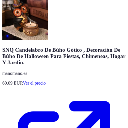
SNQ Candelabro De Búho Gótico , Decoración De
Búho De Halloween Para Fiestas, Chimeneas, Hogar
Y Jardín.
manomano.es
60.09
EUR
Ver el precio