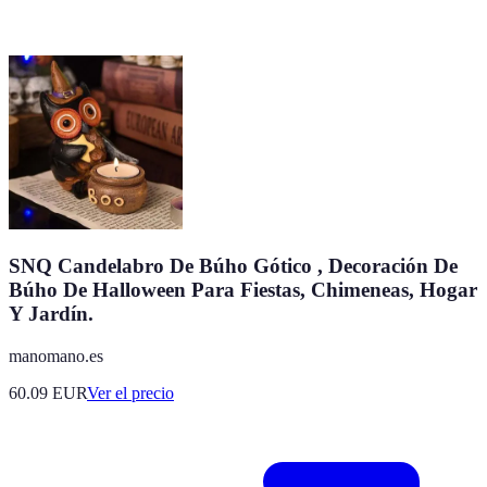
SNQ Candelabro De Búho Gótico , Decoración De
Búho De Halloween Para Fiestas, Chimeneas, Hogar
Y Jardín.
manomano.es
60.09
EUR
Ver el precio