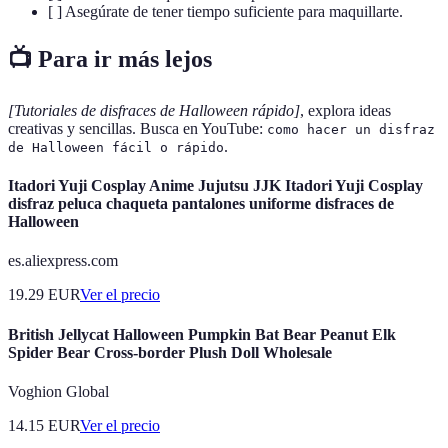
[ ] Asegúrate de tener tiempo suficiente para maquillarte.
📺 Para ir más lejos
[Tutoriales de disfraces de Halloween rápido]
, explora ideas
creativas y sencillas. Busca en YouTube:
como hacer un disfraz
.
de Halloween fácil o rápido
Itadori Yuji Cosplay Anime Jujutsu JJK Itadori Yuji Cosplay
disfraz peluca chaqueta pantalones uniforme disfraces de
Halloween
es.aliexpress.com
19.29
EUR
Ver el precio
British Jellycat Halloween Pumpkin Bat Bear Peanut Elk
Spider Bear Cross-border Plush Doll Wholesale
Voghion Global
14.15
EUR
Ver el precio