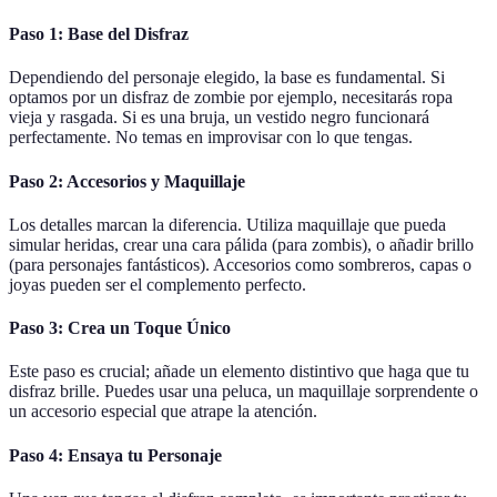
Paso 1:
Base del Disfraz
Dependiendo del personaje elegido, la base es fundamental. Si
optamos por un disfraz de zombie por ejemplo, necesitarás ropa
vieja y rasgada. Si es una bruja, un vestido negro funcionará
perfectamente. No temas en improvisar con lo que tengas.
Paso 2:
Accesorios y Maquillaje
Los detalles marcan la diferencia. Utiliza maquillaje que pueda
simular heridas, crear una cara pálida (para zombis), o añadir brillo
(para personajes fantásticos). Accesorios como sombreros, capas o
joyas pueden ser el complemento perfecto.
Paso 3:
Crea un Toque Único
Este paso es crucial; añade un elemento distintivo que haga que tu
disfraz brille. Puedes usar una peluca, un maquillaje sorprendente o
un accesorio especial que atrape la atención.
Paso 4:
Ensaya tu Personaje