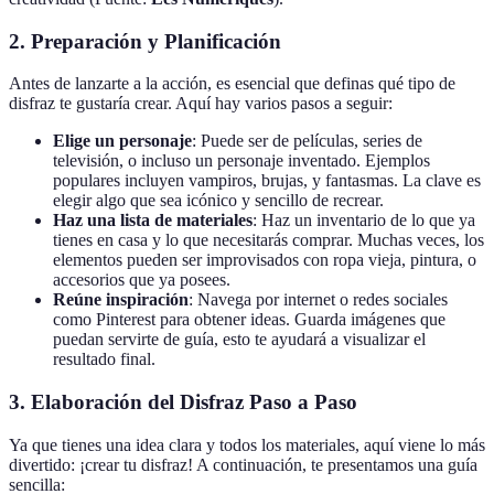
2.
Preparación y Planificación
Antes de lanzarte a la acción, es esencial que definas qué tipo de
disfraz te gustaría crear. Aquí hay varios pasos a seguir:
Elige un personaje
: Puede ser de películas, series de
televisión, o incluso un personaje inventado. Ejemplos
populares incluyen vampiros, brujas, y fantasmas. La clave es
elegir algo que sea icónico y sencillo de recrear.
Haz una lista de materiales
: Haz un inventario de lo que ya
tienes en casa y lo que necesitarás comprar. Muchas veces, los
elementos pueden ser improvisados con ropa vieja, pintura, o
accesorios que ya posees.
Reúne inspiración
: Navega por internet o redes sociales
como Pinterest para obtener ideas. Guarda imágenes que
puedan servirte de guía, esto te ayudará a visualizar el
resultado final.
3.
Elaboración del Disfraz Paso a Paso
Ya que tienes una idea clara y todos los materiales, aquí viene lo más
divertido: ¡crear tu disfraz! A continuación, te presentamos una guía
sencilla: