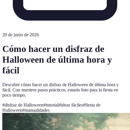
20 de junio de 2026
Cómo hacer un disfraz de
Halloween de última hora y
fácil
Descubre cómo hacer un disfraz de Halloween de última hora y
fácil. Con nuestros pasos prácticos, estarás listo para la fiesta en
poco tiempo.
#
disfraz de Halloween
#
tutorial
#
ideas fáciles
#
fiesta de
Halloween
#
manualidades