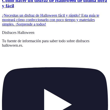
Cómo hacer un disfraz de Halloween de última hora
y fácil
¿Necesitas un disfraz de Halloween fácil y rápido? Esta guía te
mostrará cómo confeccionarlo con poco tiempo y materiales
simples. ¡Sorprende a todos!
Disfraces Halloween
Tu fuente de información para saber todo sobre
disfraces
halloween.es
.