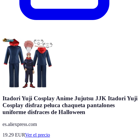
Itadori Yuji Cosplay Anime Jujutsu JJK Itadori Yuji
Cosplay disfraz peluca chaqueta pantalones
uniforme disfraces de Halloween
es.aliexpress.com
19.29
EUR
Ver el precio