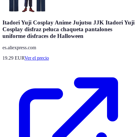
Itadori Yuji Cosplay Anime Jujutsu JJK Itadori Yuji
Cosplay disfraz peluca chaqueta pantalones
uniforme disfraces de Halloween
es.aliexpress.com
19.29
EUR
Ver el precio