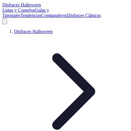
Disfraces Halloween
Listas y Consejos
Guías y
Tutoriales
Tendencias
Comparativos
Disfraces Clásicos
Disfraces Halloween