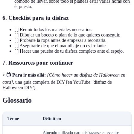
cómodo de llevar, sobre todo si planeas estar varias horas con
él puesto.
6.
Checklist para tu disfraz
[ ] Reunir todos los materiales necesarios.
[ ] Dibujar un boceto o plan de lo que quieres conseguir.
[ ] Probarte la ropa antes de empezar a recortarla.
[ ] Asegurarte de que el maquillaje no es irritante.
[ ] Hacer una prueba de tu disfraz completo ante el espejo.
7.
Ressources pour continuer
>
📺 Para ir más allá:
[Cómo hacer un disfraz de Halloween en
casa]
, una guía completa de DIY [en YouTube: 'disfraz de
Halloween DIY'].
Glossario
Terme
Définition
Atuendo utilizado para disfrazarse en eventos