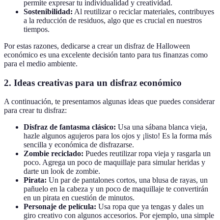
permite expresar tu individualidad y creatividad.
Sostenibilidad:
Al reutilizar o reciclar materiales, contribuyes
a la reducción de residuos, algo que es crucial en nuestros
tiempos.
Por estas razones, dedicarse a crear un disfraz de Halloween
económico es una excelente decisión tanto para tus finanzas como
para el medio ambiente.
2.
Ideas creativas para un disfraz económico
A continuación, te presentamos algunas ideas que puedes considerar
para crear tu disfraz:
Disfraz de fantasma clásico:
Usa una sábana blanca vieja,
hazle algunos agujeros para los ojos y ¡listo! Es la forma más
sencilla y económica de disfrazarse.
Zombie reciclado:
Puedes reutilizar ropa vieja y rasgarla un
poco. Agrega un poco de maquillaje para simular heridas y
darte un look de zombie.
Pirata:
Un par de pantalones cortos, una blusa de rayas, un
pañuelo en la cabeza y un poco de maquillaje te convertirán
en un pirata en cuestión de minutos.
Personaje de película:
Usa ropa que ya tengas y dales un
giro creativo con algunos accesorios. Por ejemplo, una simple