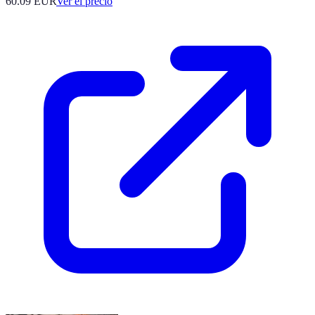
60.09
EUR
Ver el precio