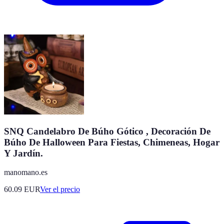
SNQ Candelabro De Búho Gótico , Decoración De
Búho De Halloween Para Fiestas, Chimeneas, Hogar
Y Jardín.
manomano.es
60.09
EUR
Ver el precio