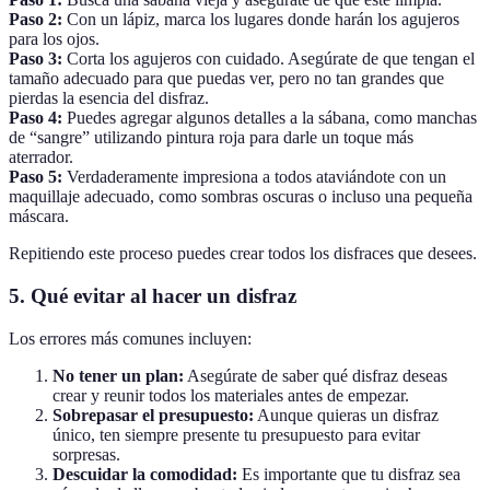
Paso 2:
Con un lápiz, marca los lugares donde harán los agujeros
para los ojos.
Paso 3:
Corta los agujeros con cuidado. Asegúrate de que tengan el
tamaño adecuado para que puedas ver, pero no tan grandes que
pierdas la esencia del disfraz.
Paso 4:
Puedes agregar algunos detalles a la sábana, como manchas
de “sangre” utilizando pintura roja para darle un toque más
aterrador.
Paso 5:
Verdaderamente impresiona a todos ataviándote con un
maquillaje adecuado, como sombras oscuras o incluso una pequeña
máscara.
Repitiendo este proceso puedes crear todos los disfraces que desees.
5.
Qué evitar al hacer un disfraz
Los errores más comunes incluyen:
No tener un plan:
Asegúrate de saber qué disfraz deseas
crear y reunir todos los materiales antes de empezar.
Sobrepasar el presupuesto:
Aunque quieras un disfraz
único, ten siempre presente tu presupuesto para evitar
sorpresas.
Descuidar la comodidad:
Es importante que tu disfraz sea