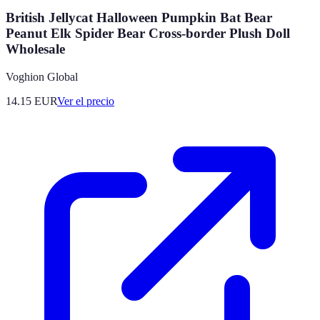
British Jellycat Halloween Pumpkin Bat Bear
Peanut Elk Spider Bear Cross-border Plush Doll
Wholesale
Voghion Global
14.15
EUR
Ver el precio