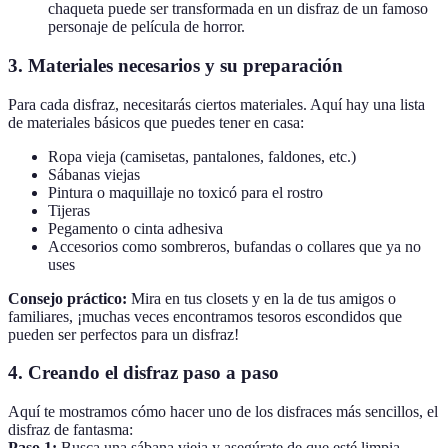
chaqueta puede ser transformada en un disfraz de un famoso
personaje de película de horror.
3.
Materiales necesarios y su preparación
Para cada disfraz, necesitarás ciertos materiales. Aquí hay una lista
de materiales básicos que puedes tener en casa:
Ropa vieja (camisetas, pantalones, faldones, etc.)
Sábanas viejas
Pintura o maquillaje no toxicó para el rostro
Tijeras
Pegamento o cinta adhesiva
Accesorios como sombreros, bufandas o collares que ya no
uses
Consejo práctico:
Mira en tus closets y en la de tus amigos o
familiares, ¡muchas veces encontramos tesoros escondidos que
pueden ser perfectos para un disfraz!
4.
Creando el disfraz paso a paso
Aquí te mostramos cómo hacer uno de los disfraces más sencillos, el
disfraz de fantasma:
Paso 1:
Busca una sábana vieja y asegúrate de que esté limpia.