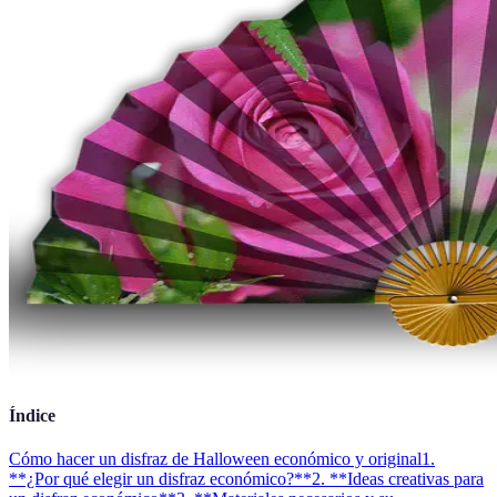
Índice
Cómo hacer un disfraz de Halloween económico y original
1.
**¿Por qué elegir un disfraz económico?**
2. **Ideas creativas para