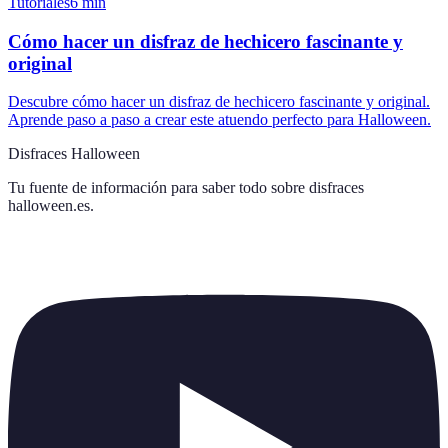
Tutoriales
6
min
Cómo hacer un disfraz de hechicero fascinante y
original
Descubre cómo hacer un disfraz de hechicero fascinante y original.
Aprende paso a paso a crear este atuendo perfecto para Halloween.
Disfraces Halloween
Tu fuente de información para saber todo sobre
disfraces
halloween.es
.