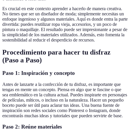
Es crucial en este contexto aprender a hacerlo de manera creativa.
No tienes que ser un diseñador de moda; simplemente necesitas un
enfoque ingenioso y algunos materiales. Aquí es donde entra la parte
divertida: puedes reutilizar ropa vieja, accesorios, y un poco de
pintura o maquillaje. El resultado puede ser impresionante a pesar de
la simplicidad de los materiales utilizados. Además, esto fomenta la
sostenibilidad al reducir el desperdicio de recursos.
Procedimiento para hacer tu disfraz
(Paso a Paso)
Paso 1: Inspiración y concepto
Antes de lanzarte a la confección de tu disfraz, es importante que
tengas en mente un concepto. Piensa en algo que te fascine o que
sea emblemático en la cultura actual. Puedes inspirarte en personajes
de películas, míticos, o incluso en la naturaleza. Hacer un pequeño
boceto puede ser útil para aclarar tus ideas. Una buena fuente de
inspiración son redes sociales como Pinterest o Instagram, donde
encontrarás muchas ideas y tutoriales que pueden servirte de base.
Paso 2: Reúne materiales