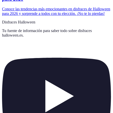
Conoce las tendencias más emocionantes en disfraces de Halloween
para 2026 y sorprende a todos con tu elección. ¡No te lo pierdas!
Disfraces Halloween
Tu fuente de información para saber todo sobre
disfraces
halloween.es
.