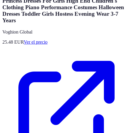
Princess Dresses For Girls High End Children's
Clothing Piano Performance Costumes Halloween
Dresses Toddler Girls Hostess Evening Wear 3-7
Years
Voghion Global
25.48
EUR
Ver el precio