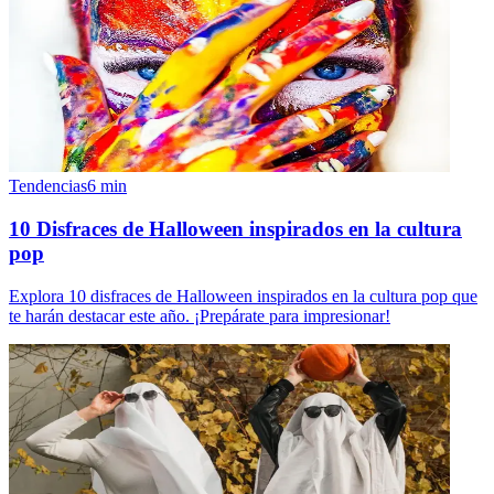
Tendencias
6
min
10 Disfraces de Halloween inspirados en la cultura
pop
Explora 10 disfraces de Halloween inspirados en la cultura pop que
te harán destacar este año. ¡Prepárate para impresionar!