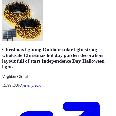
Christmas lighting Outdoor solar light string
wholesale Christmas holiday garden decoration
layout full of stars Independence Day Halloween
lights
Voghion Global
15.99
EUR
Ver el precio