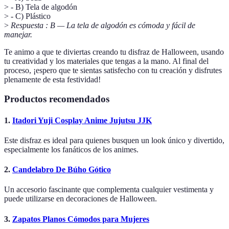
> - B) Tela de algodón
> - C) Plástico
>
Respuesta : B — La tela de algodón es cómoda y fácil de
manejar.
Te animo a que te diviertas creando tu disfraz de Halloween, usando
tu creatividad y los materiales que tengas a la mano. Al final del
proceso, ¡espero que te sientas satisfecho con tu creación y disfrutes
plenamente de esta festividad!
Productos recomendados
1.
Itadori Yuji Cosplay Anime Jujutsu JJK
Este disfraz es ideal para quienes busquen un look único y divertido,
especialmente los fanáticos de los animes.
2.
Candelabro De Búho Gótico
Un accesorio fascinante que complementa cualquier vestimenta y
puede utilizarse en decoraciones de Halloween.
3.
Zapatos Planos Cómodos para Mujeres