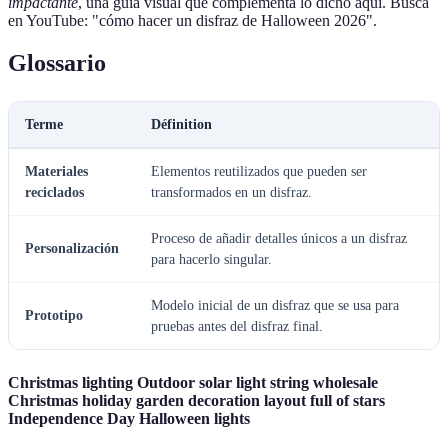
impactante
, una guía visual que complementa lo dicho aquí. Busca
en YouTube: "cómo hacer un disfraz de Halloween 2026".
Glossario
Terme
Définition
Materiales
Elementos reutilizados que pueden ser
reciclados
transformados en un disfraz.
Proceso de añadir detalles únicos a un disfraz
Personalización
para hacerlo singular.
Modelo inicial de un disfraz que se usa para
Prototipo
pruebas antes del disfraz final.
Christmas lighting Outdoor solar light string wholesale
Christmas holiday garden decoration layout full of stars
Independence Day Halloween lights