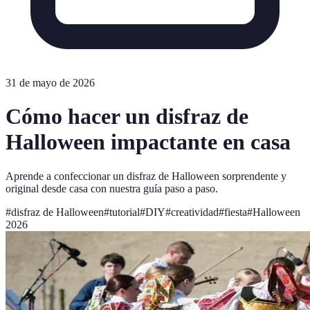
31 de mayo de 2026
Cómo hacer un disfraz de
Halloween impactante en casa
Aprende a confeccionar un disfraz de Halloween sorprendente y
original desde casa con nuestra guía paso a paso.
#
disfraz de Halloween
#
tutorial
#
DIY
#
creatividad
#
fiesta
#
Halloween
2026