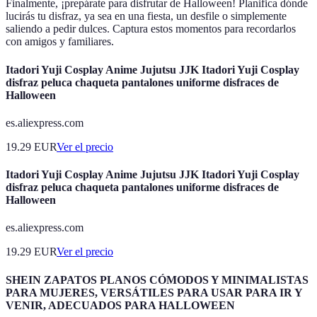
Finalmente, ¡prepárate para disfrutar de Halloween! Planifica dónde
lucirás tu disfraz, ya sea en una fiesta, un desfile o simplemente
saliendo a pedir dulces. Captura estos momentos para recordarlos
con amigos y familiares.
Itadori Yuji Cosplay Anime Jujutsu JJK Itadori Yuji Cosplay
disfraz peluca chaqueta pantalones uniforme disfraces de
Halloween
es.aliexpress.com
19.29
EUR
Ver el precio
Itadori Yuji Cosplay Anime Jujutsu JJK Itadori Yuji Cosplay
disfraz peluca chaqueta pantalones uniforme disfraces de
Halloween
es.aliexpress.com
19.29
EUR
Ver el precio
SHEIN ZAPATOS PLANOS CÓMODOS Y MINIMALISTAS
PARA MUJERES, VERSÁTILES PARA USAR PARA IR Y
VENIR, ADECUADOS PARA HALLOWEEN