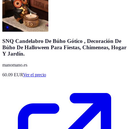
SNQ Candelabro De Búho Gótico , Decoración De
Búho De Halloween Para Fiestas, Chimeneas, Hogar
Y Jardín.
manomano.es
60.09
EUR
Ver el precio