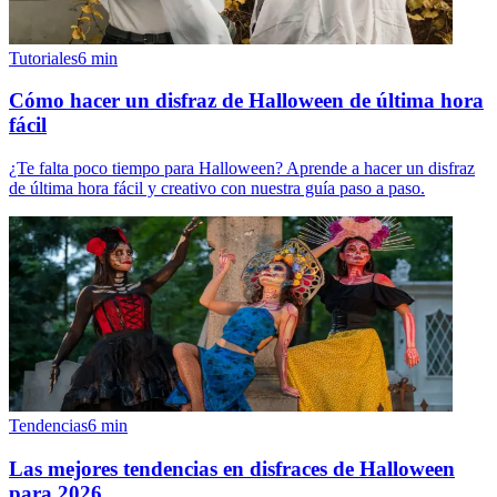
Tutoriales
6
min
Cómo hacer un disfraz de Halloween de última hora
fácil
¿Te falta poco tiempo para Halloween? Aprende a hacer un disfraz
de última hora fácil y creativo con nuestra guía paso a paso.
Tendencias
6
min
Las mejores tendencias en disfraces de Halloween
para 2026