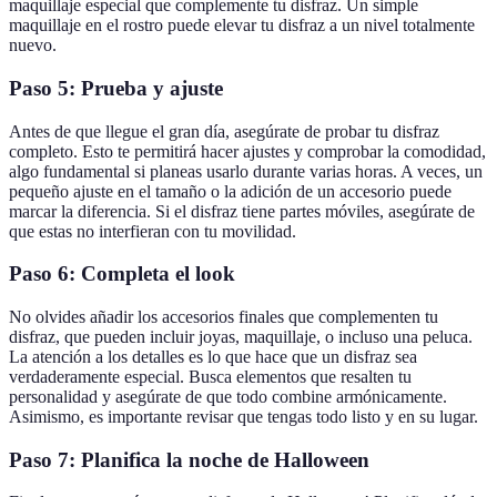
maquillaje especial que complemente tu disfraz. Un simple
maquillaje en el rostro puede elevar tu disfraz a un nivel totalmente
nuevo.
Paso 5: Prueba y ajuste
Antes de que llegue el gran día, asegúrate de probar tu disfraz
completo. Esto te permitirá hacer ajustes y comprobar la comodidad,
algo fundamental si planeas usarlo durante varias horas. A veces, un
pequeño ajuste en el tamaño o la adición de un accesorio puede
marcar la diferencia. Si el disfraz tiene partes móviles, asegúrate de
que estas no interfieran con tu movilidad.
Paso 6: Completa el look
No olvides añadir los accesorios finales que complementen tu
disfraz, que pueden incluir joyas, maquillaje, o incluso una peluca.
La atención a los detalles es lo que hace que un disfraz sea
verdaderamente especial. Busca elementos que resalten tu
personalidad y asegúrate de que todo combine armónicamente.
Asimismo, es importante revisar que tengas todo listo y en su lugar.
Paso 7: Planifica la noche de Halloween