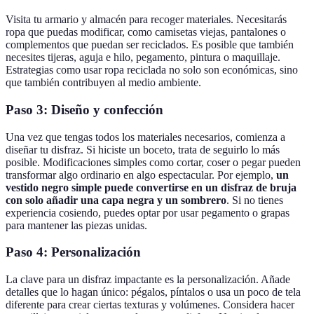
Visita tu armario y almacén para recoger materiales. Necesitarás
ropa que puedas modificar, como camisetas viejas, pantalones o
complementos que puedan ser reciclados. Es posible que también
necesites tijeras, aguja e hilo, pegamento, pintura o maquillaje.
Estrategias como usar ropa reciclada no solo son económicas, sino
que también contribuyen al medio ambiente.
Paso 3: Diseño y confección
Una vez que tengas todos los materiales necesarios, comienza a
diseñar tu disfraz. Si hiciste un boceto, trata de seguirlo lo más
posible. Modificaciones simples como cortar, coser o pegar pueden
transformar algo ordinario en algo espectacular. Por ejemplo,
un
vestido negro simple puede convertirse en un disfraz de bruja
con solo añadir una capa negra y un sombrero
. Si no tienes
experiencia cosiendo, puedes optar por usar pegamento o grapas
para mantener las piezas unidas.
Paso 4: Personalización
La clave para un disfraz impactante es la personalización. Añade
detalles que lo hagan único: pégalos, píntalos o usa un poco de tela
diferente para crear ciertas texturas y volúmenes. Considera hacer