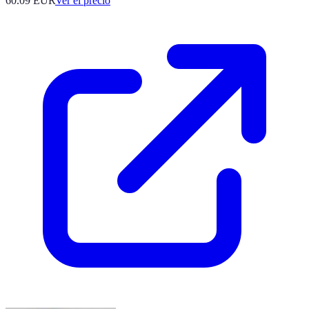
60.09
EUR
Ver el precio