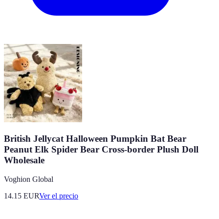
British Jellycat Halloween Pumpkin Bat Bear
Peanut Elk Spider Bear Cross-border Plush Doll
Wholesale
Voghion Global
14.15
EUR
Ver el precio