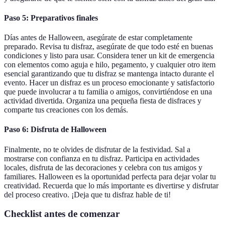
Paso 5: Preparativos finales
Días antes de Halloween, asegúrate de estar completamente
preparado. Revisa tu disfraz, asegúrate de que todo esté en buenas
condiciones y listo para usar. Considera tener un kit de emergencia
con elementos como aguja e hilo, pegamento, y cualquier otro item
esencial garantizando que tu disfraz se mantenga intacto durante el
evento. Hacer un disfraz es un proceso emocionante y satisfactorio
que puede involucrar a tu familia o amigos, convirtiéndose en una
actividad divertida. Organiza una pequeña fiesta de disfraces y
comparte tus creaciones con los demás.
Paso 6: Disfruta de Halloween
Finalmente, no te olvides de disfrutar de la festividad. Sal a
mostrarse con confianza en tu disfraz. Participa en actividades
locales, disfruta de las decoraciones y celebra con tus amigos y
familiares. Halloween es la oportunidad perfecta para dejar volar tu
creatividad. Recuerda que lo más importante es divertirse y disfrutar
del proceso creativo. ¡Deja que tu disfraz hable de ti!
Checklist antes de comenzar