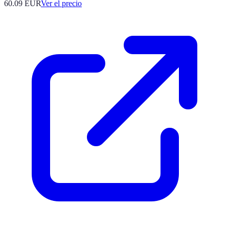
60.09
EUR
Ver el precio