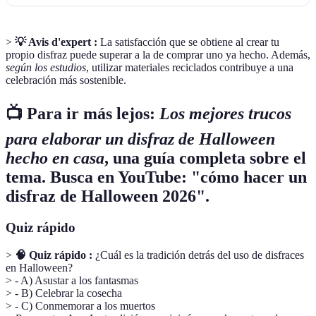
>
💡 Avis d'expert :
La satisfacción que se obtiene al crear tu
propio disfraz puede superar a la de comprar uno ya hecho. Además,
según los estudios
, utilizar materiales reciclados contribuye a una
celebración más sostenible.
📺 Para ir más lejos:
Los mejores trucos
para elaborar un disfraz de Halloween
hecho en casa
, una guía completa sobre el
tema. Busca en YouTube: "cómo hacer un
disfraz de Halloween 2026".
Quiz rápido
>
🧠 Quiz rápido :
¿Cuál es la tradición detrás del uso de disfraces
en Halloween?
> - A) Asustar a los fantasmas
> - B) Celebrar la cosecha
> - C) Conmemorar a los muertos