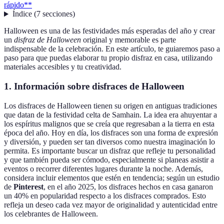
rápido**
Índice
(
7
secciones
)
Halloween es una de las festividades más esperadas del año y crear
un
disfraz de Halloween
original y memorable es parte
indispensable de la celebración. En este artículo, te guiaremos paso a
paso para que puedas elaborar tu propio disfraz en casa, utilizando
materiales accesibles y tu creatividad.
1. Información sobre disfraces de Halloween
Los disfraces de Halloween tienen su origen en antiguas tradiciones
que datan de la festividad celta de Samhain. La idea era ahuyentar a
los espíritus malignos que se creía que regresaban a la tierra en esta
época del año. Hoy en día, los disfraces son una forma de expresión
y diversión, y pueden ser tan diversos como nuestra imaginación lo
permita. Es importante buscar un disfraz que refleje tu personalidad
y que también pueda ser cómodo, especialmente si planeas asistir a
eventos o recorrer diferentes lugares durante la noche. Además,
considera incluir elementos que estén en tendencia; según un estudio
de
Pinterest
, en el año 2025, los disfraces hechos en casa ganaron
un 40% en popularidad respecto a los disfraces comprados. Esto
refleja un deseo cada vez mayor de originalidad y autenticidad entre
los celebrantes de Halloween.