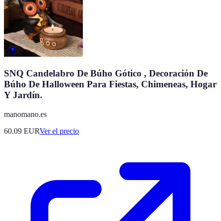
SNQ Candelabro De Búho Gótico , Decoración De
Búho De Halloween Para Fiestas, Chimeneas, Hogar
Y Jardín.
manomano.es
60.09
EUR
Ver el precio