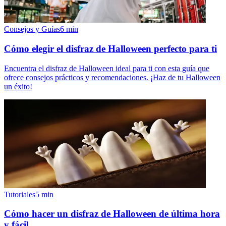
Consejos y Guías
6
min
Cómo elegir el disfraz de Halloween perfecto para ti
Encuentra el disfraz de Halloween ideal para ti con esta guía que
ofrece consejos prácticos y recomendaciones. ¡Haz de tu Halloween
un éxito!
Tutoriales
5
min
Cómo hacer un disfraz de Halloween de última hora
y fácil