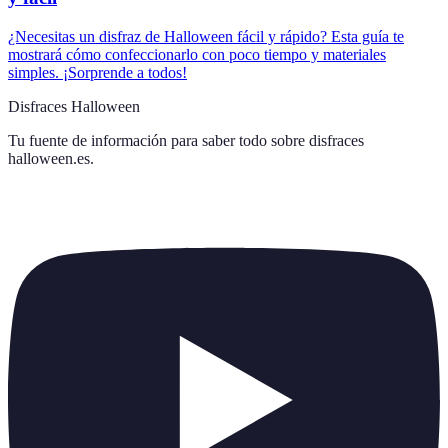
¿Necesitas un disfraz de Halloween fácil y rápido? Esta guía te
mostrará cómo confeccionarlo con poco tiempo y materiales
simples. ¡Sorprende a todos!
Disfraces Halloween
Tu fuente de información para saber todo sobre
disfraces
halloween.es
.