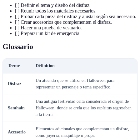
[ ] Definir el tema y diseño del disfraz.
[ ] Reunir todos los materiales necesarios.
[ ] Probar cada pieza del disfraz y ajustar según sea necesario.
[ ] Crear accesorios que complementen el disfraz.
[ ] Hacer una prueba de vestuario.
[ ] Preparar un kit de emergencia.
Glossario
Terme
Définition
Un atuendo que se utiliza en Halloween para
Disfraz
representar un personaje o tema específico.
Una antigua festividad celta considerada el origen de
Samhain
Halloween, donde se creía que los espíritus regresaban
a la tierra.
Elementos adicionales que complementan un disfraz,
Accesorio
como joyería, maquillaje o props.