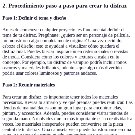
2. Procedimiento paso a paso para crear tu disfraz
Paso 1: Definir el tema y diseño
Antes de comenzar cualquier proyecto, es fundamental definir el
tema de tu disfraz. Pregúntate: ¿quiero ser un personaje de película,
un monstruo o algo completamente original? Una vez decidido,
esboza el diseño; esto te ayudará a visualizar cómo quedará el
disfraz final. Puedes buscar inspiración en redes sociales o revistas
de moda. Considera cómo los colores y texturas encajan en tu
concepto. Por ejemplo, un disfraz de vampiro podría incluir tonos
oscuros y materiales brillantes, mientras que algo más divertido
podría usar colores luminosos y patrones audaces.
Paso 2: Reunir materiales
Para crear un disfraz, es importante tener todos los materiales
necesarios. Revisa tu armario y ve qué prendas puedes reutilizar. Las
tiendas de manualidades son un gran lugar para encontrar telas,
pintura, y accesorios. Además, puedes considerar visitar tiendas de
segunda mano. No olvides que lo más importante es la creatividad: a
veces, los materiales inesperados pueden convertirse en la pieza
central de tu disfraz. Una camiseta vieja puede transformarse en una
capa, o un trozo de cartón puede convertirse en un accesorio