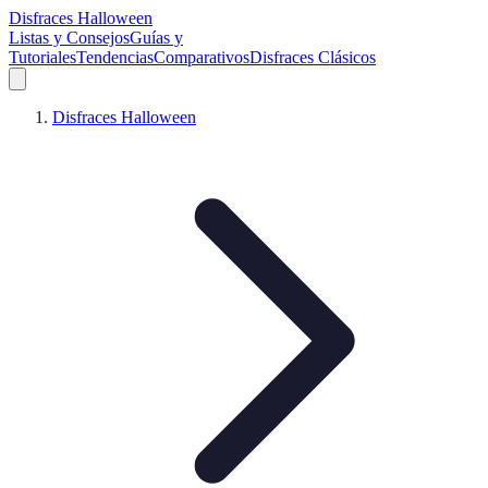
Disfraces Halloween
Listas y Consejos
Guías y
Tutoriales
Tendencias
Comparativos
Disfraces Clásicos
Disfraces Halloween