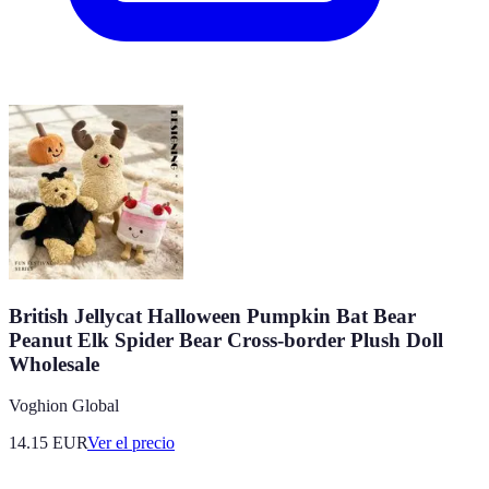
British Jellycat Halloween Pumpkin Bat Bear
Peanut Elk Spider Bear Cross-border Plush Doll
Wholesale
Voghion Global
14.15
EUR
Ver el precio