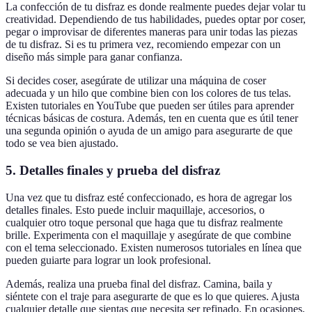
La confección de tu disfraz es donde realmente puedes dejar volar tu
creatividad. Dependiendo de tus habilidades, puedes optar por coser,
pegar o improvisar de diferentes maneras para unir todas las piezas
de tu disfraz. Si es tu primera vez, recomiendo empezar con un
diseño más simple para ganar confianza.
Si decides coser, asegúrate de utilizar una máquina de coser
adecuada y un hilo que combine bien con los colores de tus telas.
Existen tutoriales en YouTube que pueden ser útiles para aprender
técnicas básicas de costura. Además, ten en cuenta que es útil tener
una segunda opinión o ayuda de un amigo para asegurarte de que
todo se vea bien ajustado.
5. Detalles finales y prueba del disfraz
Una vez que tu disfraz esté confeccionado, es hora de agregar los
detalles finales. Esto puede incluir maquillaje, accesorios, o
cualquier otro toque personal que haga que tu disfraz realmente
brille. Experimenta con el maquillaje y asegúrate de que combine
con el tema seleccionado. Existen numerosos tutoriales en línea que
pueden guiarte para lograr un look profesional.
Además, realiza una prueba final del disfraz. Camina, baila y
siéntete con el traje para asegurarte de que es lo que quieres. Ajusta
cualquier detalle que sientas que necesita ser refinado. En ocasiones,