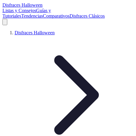
Disfraces Halloween
Listas y Consejos
Guías y
Tutoriales
Tendencias
Comparativos
Disfraces Clásicos
Disfraces Halloween