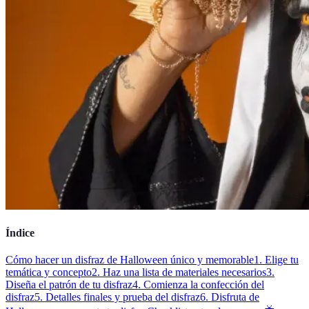
Índice
Cómo hacer un disfraz de Halloween único y memorable
1. Elige tu
temática y concepto
2. Haz una lista de materiales necesarios
3.
Diseña el patrón de tu disfraz
4. Comienza la confección del
disfraz
5. Detalles finales y prueba del disfraz
6. Disfruta de