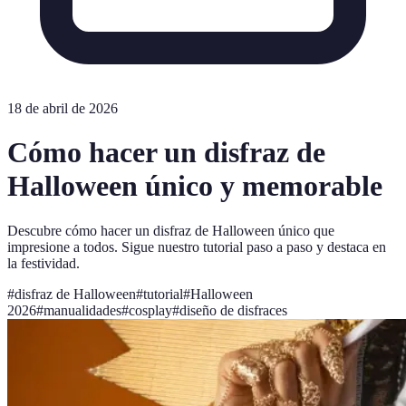
18 de abril de 2026
Cómo hacer un disfraz de
Halloween único y memorable
Descubre cómo hacer un disfraz de Halloween único que
impresione a todos. Sigue nuestro tutorial paso a paso y destaca en
la festividad.
#
disfraz de Halloween
#
tutorial
#
Halloween
2026
#
manualidades
#
cosplay
#
diseño de disfraces