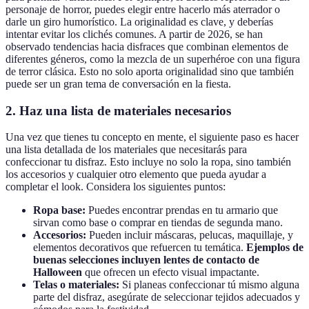
personaje de horror, puedes elegir entre hacerlo más aterrador o
darle un giro humorístico. La originalidad es clave, y deberías
intentar evitar los clichés comunes. A partir de 2026, se han
observado tendencias hacia disfraces que combinan elementos de
diferentes géneros, como la mezcla de un superhéroe con una figura
de terror clásica. Esto no solo aporta originalidad sino que también
puede ser un gran tema de conversación en la fiesta.
2. Haz una lista de materiales necesarios
Una vez que tienes tu concepto en mente, el siguiente paso es hacer
una lista detallada de los materiales que necesitarás para
confeccionar tu disfraz. Esto incluye no solo la ropa, sino también
los accesorios y cualquier otro elemento que pueda ayudar a
completar el look. Considera los siguientes puntos:
Ropa base:
Puedes encontrar prendas en tu armario que
sirvan como base o comprar en tiendas de segunda mano.
Accesorios:
Pueden incluir máscaras, pelucas, maquillaje, y
elementos decorativos que refuercen tu temática.
Ejemplos de
buenas selecciones incluyen lentes de contacto de
Halloween
que ofrecen un efecto visual impactante.
Telas o materiales:
Si planeas confeccionar tú mismo alguna
parte del disfraz, asegúrate de seleccionar tejidos adecuados y