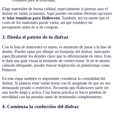
cómodos para la festividad.
Elige materiales de buena calidad, especialmente si piensas usar el
disfraz en varias ocasiones. Aquí puedes encontrar diversas opciones
de
telas temáticas para Halloween
. También, ten en mente que el
costo de los materiales puede variar, así que establece un
presupuesto antes de ir de compras.
3. Diseña el patrón de tu disfraz
Con tu lista de materiales en mano, es momento de pasar a la fase de
diseño. Puedes optar por dibujar un bosquejo del disfraz, marcando
específicamente los detalles clave que lo diferenciarán de otros. Esto
te dará una guía visual al momento de confeccionar. Si no te sientes
cómodo dibujando, puedes buscar inspiración en plataformas como
Pinterest.
En esta etapa también es importante considerar la comodidad del
disfraz. Si planeas estar varias horas con él, asegúrate de que no sea
demasiado pesado o restrictivo. Recuerda que Halloween suele ser
una noche larga y activa. Una buena práctica es hacer pruebas de
movilidad con las prendas antes de terminarlas completamente.
4. Comienza la confección del disfraz