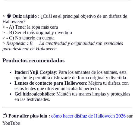
>
🧠 Quiz rápido :
¿Cuál es el principal objetivo de un disfraz de
Halloween?
> - A) Tener la ropa más cara
> - B) Ser el más original y divertido
> - C) No tenerlo en cuenta
>
Respuesta : B — La creatividad y originalidad son esenciales
para destacar en Halloween.
Productos recomendados
Itadori Yuji Cosplay
: Para los amantes de los animes, esta
opción te permitirá disfrazarte de forma original y divertida.
Lentes de contacto para Halloween
: Mejora tu disfraz con
estos lentes que ofrecen un acabado perfecto.
Gel hidroalcohólico
: Mantén tus manos limpias y protegidas
en las festividades.
📺
Pour aller plus loin :
cómo hacer disfraz de Halloween 2026
sur
YouTube