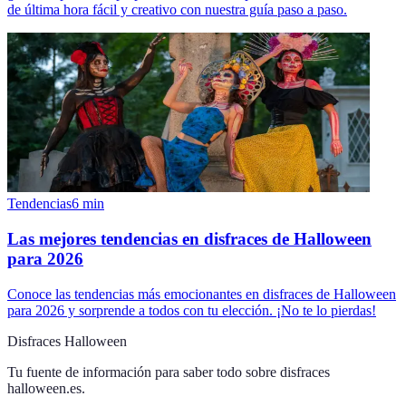
de última hora fácil y creativo con nuestra guía paso a paso.
Tendencias
6
min
Las mejores tendencias en disfraces de Halloween
para 2026
Conoce las tendencias más emocionantes en disfraces de Halloween
para 2026 y sorprende a todos con tu elección. ¡No te lo pierdas!
Disfraces Halloween
Tu fuente de información para saber todo sobre
disfraces
halloween.es
.