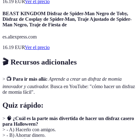
16.19
EUR
Ver el precio
BEAST KINGDOM Disfraz de Spider-Man Negro de Toby,
Disfraz de Cosplay de Spider-Man, Traje Ajustado de Spider-
Man Negro, Traje de Fiesta de
es.aliexpress.com
16.19
EUR
Ver el precio
🎬 Recursos adicionales
>
📺 Para ir más allá:
Aprende a crear un disfraz de momia
innovador y cautivador.
Busca en YouTube: "cómo hacer un disfraz
de momia fácil".
Quiz rápido:
>
🧠 ¿Cuál es la parte más divertida de hacer un disfraz casero
para Halloween?
> - A) Hacerlo con amigos.
> - B) Ahorrar dinero.