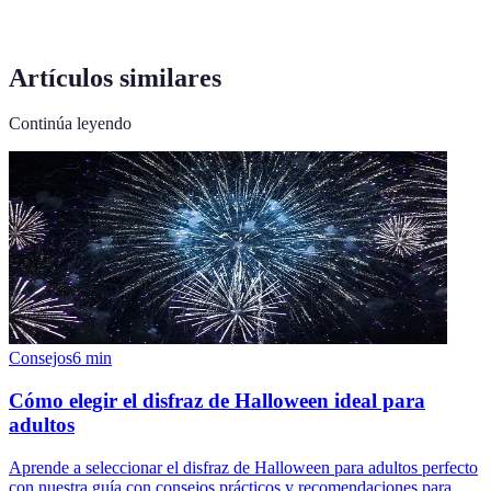
Artículos similares
Continúa leyendo
Consejos
6
min
Cómo elegir el disfraz de Halloween ideal para
adultos
Aprende a seleccionar el disfraz de Halloween para adultos perfecto
con nuestra guía con consejos prácticos y recomendaciones para