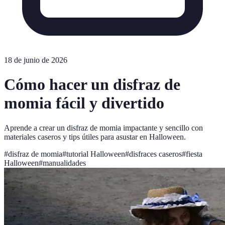
18 de junio de 2026
Cómo hacer un disfraz de
momia fácil y divertido
Aprende a crear un disfraz de momia impactante y sencillo con
materiales caseros y tips útiles para asustar en Halloween.
#
disfraz de momia
#
tutorial Halloween
#
disfraces caseros
#
fiesta
Halloween
#
manualidades