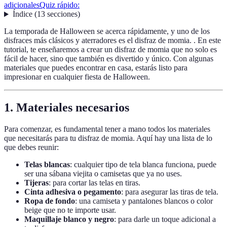
adicionales
Quiz rápido:
Índice
(
13
secciones
)
La temporada de Halloween se acerca rápidamente, y uno de los
disfraces más clásicos y aterradores es el disfraz de momia. . En este
tutorial, te enseñaremos a crear un disfraz de momia que no solo es
fácil de hacer, sino que también es divertido y único. Con algunas
materiales que puedes encontrar en casa, estarás listo para
impresionar en cualquier fiesta de Halloween.
1. Materiales necesarios
Para comenzar, es fundamental tener a mano todos los materiales
que necesitarás para tu disfraz de momia. Aquí hay una lista de lo
que debes reunir:
Telas blancas
: cualquier tipo de tela blanca funciona, puede
ser una sábana viejita o camisetas que ya no uses.
Tijeras
: para cortar las telas en tiras.
Cinta adhesiva o pegamento
: para asegurar las tiras de tela.
Ropa de fondo
: una camiseta y pantalones blancos o color
beige que no te importe usar.
Maquillaje blanco y negro
: para darle un toque adicional a