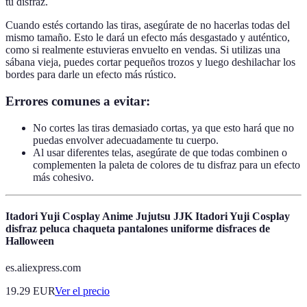
tu disfraz.
Cuando estés cortando las tiras, asegúrate de no hacerlas todas del
mismo tamaño. Esto le dará un efecto más desgastado y auténtico,
como si realmente estuvieras envuelto en vendas. Si utilizas una
sábana vieja, puedes cortar pequeños trozos y luego deshilachar los
bordes para darle un efecto más rústico.
Errores comunes a evitar:
No cortes las tiras demasiado cortas, ya que esto hará que no
puedas envolver adecuadamente tu cuerpo.
Al usar diferentes telas, asegúrate de que todas combinen o
complementen la paleta de colores de tu disfraz para un efecto
más cohesivo.
Itadori Yuji Cosplay Anime Jujutsu JJK Itadori Yuji Cosplay
disfraz peluca chaqueta pantalones uniforme disfraces de
Halloween
es.aliexpress.com
19.29
EUR
Ver el precio