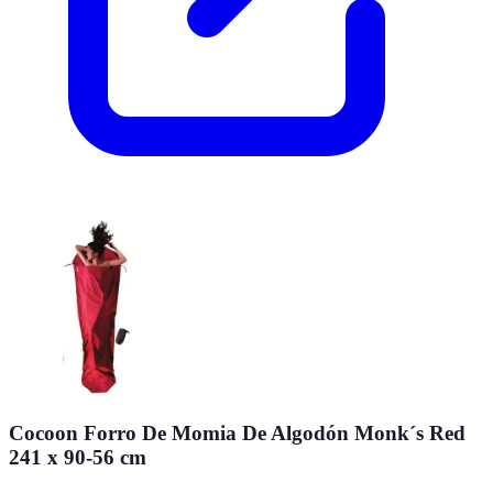
Cocoon Forro De Momia De Algodón Monk´s Red
241 x 90-56 cm