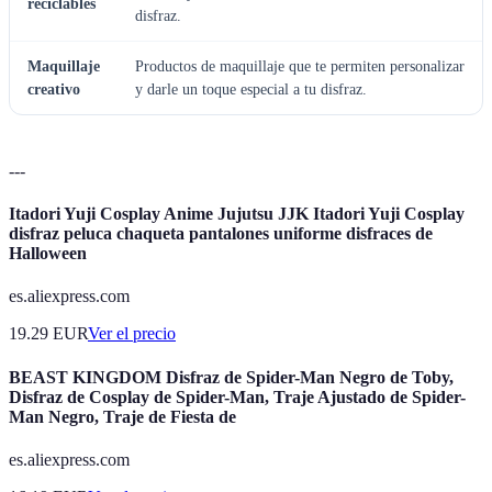
reciclables
disfraz.
Maquillaje
Productos de maquillaje que te permiten personalizar
creativo
y darle un toque especial a tu disfraz.
---
Itadori Yuji Cosplay Anime Jujutsu JJK Itadori Yuji Cosplay
disfraz peluca chaqueta pantalones uniforme disfraces de
Halloween
es.aliexpress.com
19.29
EUR
Ver el precio
BEAST KINGDOM Disfraz de Spider-Man Negro de Toby,
Disfraz de Cosplay de Spider-Man, Traje Ajustado de Spider-
Man Negro, Traje de Fiesta de
es.aliexpress.com