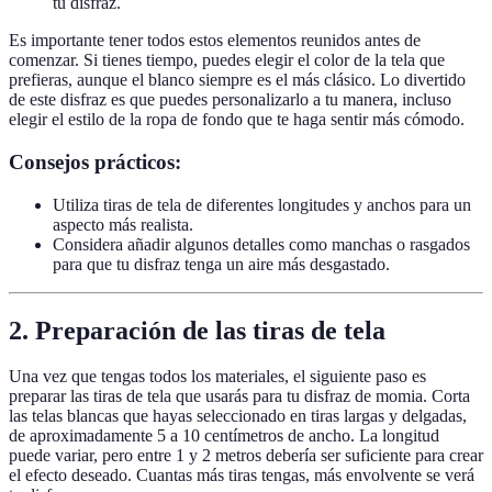
tu disfraz.
Es importante tener todos estos elementos reunidos antes de
comenzar. Si tienes tiempo, puedes elegir el color de la tela que
prefieras, aunque el blanco siempre es el más clásico. Lo divertido
de este disfraz es que puedes personalizarlo a tu manera, incluso
elegir el estilo de la ropa de fondo que te haga sentir más cómodo.
Consejos prácticos:
Utiliza tiras de tela de diferentes longitudes y anchos para un
aspecto más realista.
Considera añadir algunos detalles como manchas o rasgados
para que tu disfraz tenga un aire más desgastado.
2. Preparación de las tiras de tela
Una vez que tengas todos los materiales, el siguiente paso es
preparar las tiras de tela que usarás para tu disfraz de momia. Corta
las telas blancas que hayas seleccionado en tiras largas y delgadas,
de aproximadamente 5 a 10 centímetros de ancho. La longitud
puede variar, pero entre 1 y 2 metros debería ser suficiente para crear
el efecto deseado. Cuantas más tiras tengas, más envolvente se verá