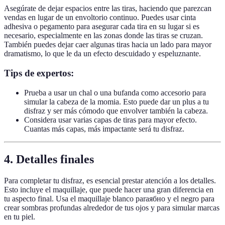
Asegúrate de dejar espacios entre las tiras, haciendo que parezcan
vendas en lugar de un envoltorio continuo. Puedes usar cinta
adhesiva o pegamento para asegurar cada tira en su lugar si es
necesario, especialmente en las zonas donde las tiras se cruzan.
También puedes dejar caer algunas tiras hacia un lado para mayor
dramatismo, lo que le da un efecto descuidado y espeluznante.
Tips de expertos:
Prueba a usar un chal o una bufanda como accesorio para
simular la cabeza de la momia. Esto puede dar un plus a tu
disfraz y ser más cómodo que envolver también la cabeza.
Considera usar varias capas de tiras para mayor efecto.
Cuantas más capas, más impactante será tu disfraz.
4. Detalles finales
Para completar tu disfraz, es esencial prestar atención a los detalles.
Esto incluye el maquillaje, que puede hacer una gran diferencia en
tu aspecto final. Usa el maquillaje blanco paraябно y el negro para
crear sombras profundas alrededor de tus ojos y para simular marcas
en tu piel.