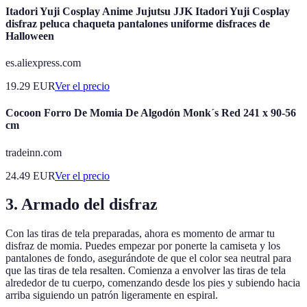
Itadori Yuji Cosplay Anime Jujutsu JJK Itadori Yuji Cosplay
disfraz peluca chaqueta pantalones uniforme disfraces de
Halloween
es.aliexpress.com
19.29
EUR
Ver el precio
Cocoon Forro De Momia De Algodón Monk´s Red 241 x 90-56
cm
tradeinn.com
24.49
EUR
Ver el precio
3. Armado del disfraz
Con las tiras de tela preparadas, ahora es momento de armar tu
disfraz de momia. Puedes empezar por ponerte la camiseta y los
pantalones de fondo, asegurándote de que el color sea neutral para
que las tiras de tela resalten. Comienza a envolver las tiras de tela
alrededor de tu cuerpo, comenzando desde los pies y subiendo hacia
arriba siguiendo un patrón ligeramente en espiral.