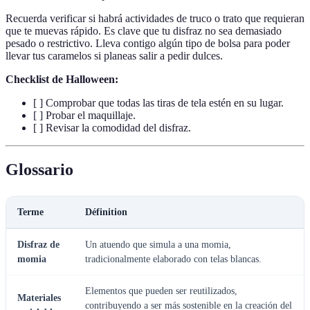
Recuerda verificar si habrá actividades de truco o trato que requieran
que te muevas rápido. Es clave que tu disfraz no sea demasiado
pesado o restrictivo. Lleva contigo algún tipo de bolsa para poder
llevar tus caramelos si planeas salir a pedir dulces.
Checklist de Halloween:
[ ] Comprobar que todas las tiras de tela estén en su lugar.
[ ] Probar el maquillaje.
[ ] Revisar la comodidad del disfraz.
Glossario
Terme
Définition
Disfraz de
Un atuendo que simula a una momia,
momia
tradicionalmente elaborado con telas blancas.
Elementos que pueden ser reutilizados,
Materiales
contribuyendo a ser más sostenible en la creación del