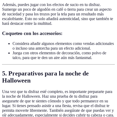
Además, puedes jugar con los efectos de sucio en tu disfraz.
Sumerge un poco de algodón en café o tierra para crear un aspecto
de suciedad y pasa los trozos por la tela para un resultado más
escalofriante. Esto no solo añadirá autenticidad, sino que también te
hará destacar entre la multitud.
Coqueteo con los accesorios:
Considera añadir algunos elementos como vendas adicionales
o incluso una antorcha para un efecto adicional.
Juega con otros elementos de decoración, como polvo de
talco, para que te den un aire aún más fantasmal.
5. Preparativos para la noche de
Halloween
Una vez que tu disfraz esté completo, es importante prepararte para
la noche de Halloween. Haz una prueba de tu disfraz para
asegurarte de que te sientes cómodo y que todo permanece en su
lugar. Si tienes pensado asistir a una fiesta, revisa que el disfraz te
permita moverte libremente. También asegúrate de que puedas ver y
oír adecuadamente, especialmente si decides cubrir tu cabeza o cara.