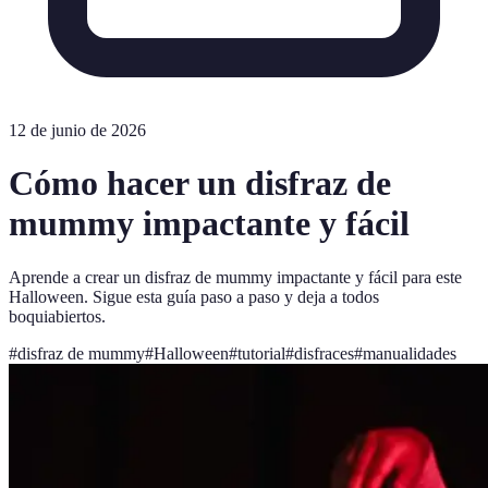
12 de junio de 2026
Cómo hacer un disfraz de
mummy impactante y fácil
Aprende a crear un disfraz de mummy impactante y fácil para este
Halloween. Sigue esta guía paso a paso y deja a todos
boquiabiertos.
#
disfraz de mummy
#
Halloween
#
tutorial
#
disfraces
#
manualidades