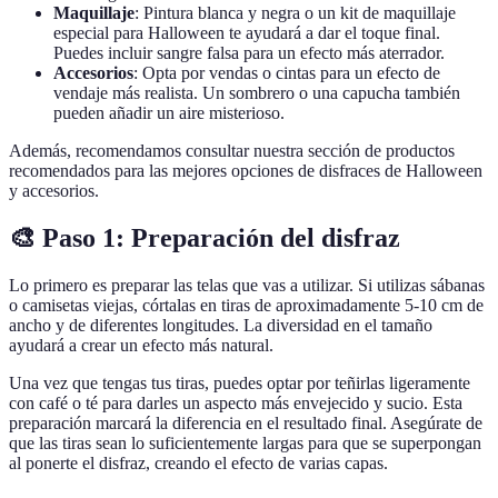
Maquillaje
: Pintura blanca y negra o un kit de maquillaje
especial para Halloween te ayudará a dar el toque final.
Puedes incluir sangre falsa para un efecto más aterrador.
Accesorios
: Opta por vendas o cintas para un efecto de
vendaje más realista. Un sombrero o una capucha también
pueden añadir un aire misterioso.
Además, recomendamos consultar nuestra sección de productos
recomendados para las mejores opciones de disfraces de Halloween
y accesorios.
🎨 Paso 1: Preparación del disfraz
Lo primero es preparar las telas que vas a utilizar. Si utilizas sábanas
o camisetas viejas, córtalas en tiras de aproximadamente 5-10 cm de
ancho y de diferentes longitudes. La diversidad en el tamaño
ayudará a crear un efecto más natural.
Una vez que tengas tus tiras, puedes optar por teñirlas ligeramente
con café o té para darles un aspecto más envejecido y sucio. Esta
preparación marcará la diferencia en el resultado final. Asegúrate de
que las tiras sean lo suficientemente largas para que se superpongan
al ponerte el disfraz, creando el efecto de varias capas.