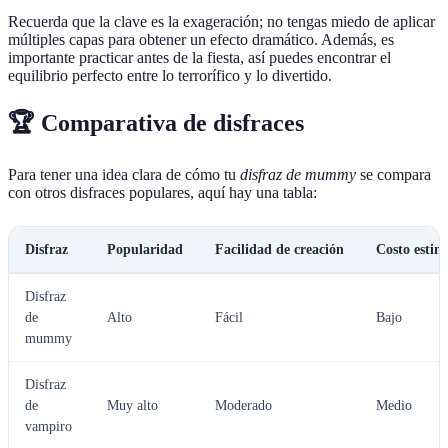
Recuerda que la clave es la exageración; no tengas miedo de aplicar
múltiples capas para obtener un efecto dramático. Además, es
importante practicar antes de la fiesta, así puedes encontrar el
equilibrio perfecto entre lo terrorífico y lo divertido.
🏆 Comparativa de disfraces
Para tener una idea clara de cómo tu
disfraz de mummy
se compara
con otros disfraces populares, aquí hay una tabla:
Disfraz
Popularidad
Facilidad de creación
Costo esti
Disfraz
de
Alto
Fácil
Bajo
mummy
Disfraz
de
Muy alto
Moderado
Medio
vampiro