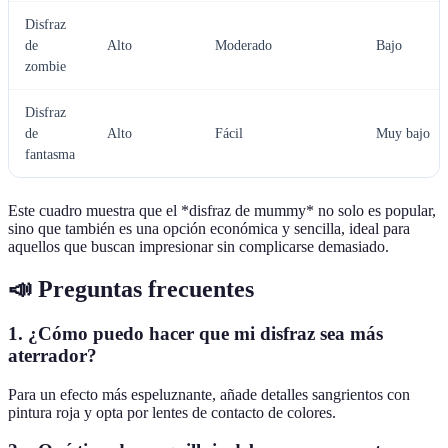
Disfraz
de
Alto
Moderado
Bajo
zombie
Disfraz
de
Alto
Fácil
Muy bajo
fantasma
Este cuadro muestra que el *disfraz de mummy* no solo es popular,
sino que también es una opción económica y sencilla, ideal para
aquellos que buscan impresionar sin complicarse demasiado.
📣 Preguntas frecuentes
1. ¿Cómo puedo hacer que mi disfraz sea más
aterrador?
Para un efecto más espeluznante, añade detalles sangrientos con
pintura roja y opta por lentes de contacto de colores.