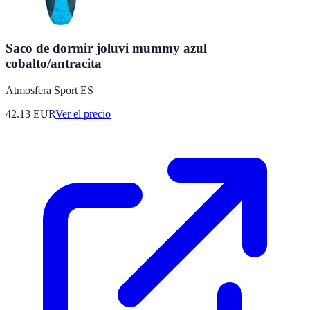
Saco de dormir joluvi mummy azul
cobalto/antracita
Atmosfera Sport ES
42.13
EUR
Ver el precio