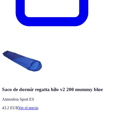
Saco de dormir regatta hilo v2 200 mummy blue
Atmosfera Sport ES
43.2
EUR
Ver el precio