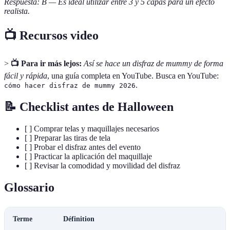
Respuesta: B — Es ideal utilizar entre 3 y 5 capas para un efecto
realista.
📺 Recursos video
>
📺 Para ir más lejos:
Así se hace un disfraz de mummy de forma
fácil y rápida
, una guía completa en YouTube. Busca en YouTube:
.
cómo hacer disfraz de mummy 2026
📝 Checklist antes de Halloween
[ ] Comprar telas y maquillajes necesarios
[ ] Preparar las tiras de tela
[ ] Probar el disfraz antes del evento
[ ] Practicar la aplicación del maquillaje
[ ] Revisar la comodidad y movilidad del disfraz
Glossario
Terme
Définition