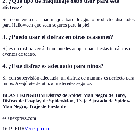
2. ¿Qué tipo de maquillaje debo usar para este
disfraz?
Se recomienda usar maquillaje a base de agua o productos diseñados
para Halloween que sean seguros para la piel.
3. ¿Puedo usar el disfraz en otras ocasiones?
Sí, es un disfraz versátil que puedes adaptar para fiestas temáticas o
eventos de teatro.
4. ¿Este disfraz es adecuado para niños?
Sí, con supervisión adecuada, un disfraz de mummy es perfecto para
niños. Asegúrate de utilizar materiales seguros.
BEAST KINGDOM Disfraz de Spider-Man Negro de Toby,
Disfraz de Cosplay de Spider-Man, Traje Ajustado de Spider-
Man Negro, Traje de Fiesta de
es.aliexpress.com
16.19
EUR
Ver el precio