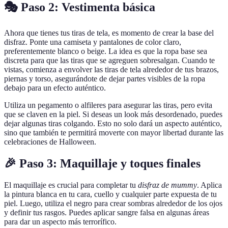
🎭 Paso 2: Vestimenta básica
Ahora que tienes tus tiras de tela, es momento de crear la base del
disfraz. Ponte una camiseta y pantalones de color claro,
preferentemente blanco o beige. La idea es que la ropa base sea
discreta para que las tiras que se agreguen sobresalgan. Cuando te
vistas, comienza a envolver las tiras de tela alrededor de tus brazos,
piernas y torso, asegurándote de dejar partes visibles de la ropa
debajo para un efecto auténtico.
Utiliza un pegamento o alfileres para asegurar las tiras, pero evita
que se claven en la piel. Si deseas un look más desordenado, puedes
dejar algunas tiras colgando. Esto no solo dará un aspecto auténtico,
sino que también te permitirá moverte con mayor libertad durante las
celebraciones de Halloween.
🎉 Paso 3: Maquillaje y toques finales
El maquillaje es crucial para completar tu
disfraz de mummy
. Aplica
la pintura blanca en tu cara, cuello y cualquier parte expuesta de tu
piel. Luego, utiliza el negro para crear sombras alrededor de los ojos
y definir tus rasgos. Puedes aplicar sangre falsa en algunas áreas
para dar un aspecto más terrorífico.