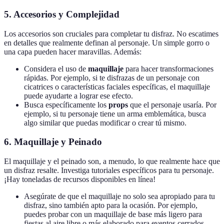
5. Accesorios y Complejidad
Los accesorios son cruciales para completar tu disfraz. No escatimes
en detalles que realmente definan al personaje. Un simple gorro o
una capa pueden hacer maravillas. Además:
Considera el uso de
maquillaje
para hacer transformaciones
rápidas. Por ejemplo, si te disfrazas de un personaje con
cicatrices o características faciales específicas, el maquillaje
puede ayudarte a lograr ese efecto.
Busca específicamente los
props
que el personaje usaría. Por
ejemplo, si tu personaje tiene un arma emblemática, busca
algo similar que puedas modificar o crear tú mismo.
6. Maquillaje y Peinado
El maquillaje y el peinado son, a menudo, lo que realmente hace que
un disfraz resalte. Investiga tutoriales específicos para tu personaje.
¡Hay toneladas de recursos disponibles en línea!
Asegúrate de que el maquillaje no solo sea apropiado para tu
disfraz, sino también apto para la ocasión. Por ejemplo,
puedes probar con un maquillaje de base más ligero para
fiestas al aire libre o más elaborado para eventos cerrados.