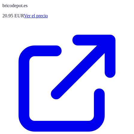
bricodepot.es
20.95
EUR
Ver el precio