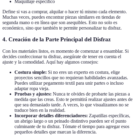
Maquillaje específico
Define si vas a comprar, alquilar o hacer tú mismo cada elemento.
Muchas veces, puedes encontrar piezas similares en tiendas de
segunda mano o en línea que son asequibles. Esto no solo es
económico, sino que también te permite personalizar tu disfraz.
4. Creación de la Parte Principal del Disfraz
Con los materiales listos, es momento de comenzar a ensamblar. Si
decides confeccionar tu disfraz, asegúrate de tener en cuenta el
ajuste y la comodidad. Aquí hay algunos consejos:
Costura simple:
Si no eres un experto en costura, elige
proyectos sencillos que no requieran habilidades avanzadas.
Puedes utilizar pegamento textil para unir partes o incluso
adaptar ropa vieja.
Pruebas y ajustes:
Nunca te olvides de probarte las piezas a
medida que las creas. Esto te permitirá realizar ajustes antes de
que sea demasiado tarde. A veces, lo que visualizamos no se
traduce bien en la realidad.
Incorporar detalles diferenciadores:
Zapatillas específicas,
un abrigo largo o un peinado distintivo pueden ser el punto
culminante de tu disfraz. Tómate el tiempo para agregar esos
pequeños detalles que marcan la diferencia.