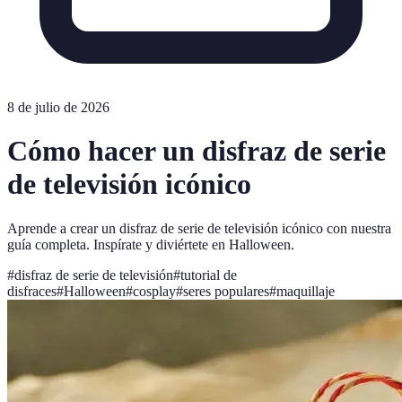
8 de julio de 2026
Cómo hacer un disfraz de serie
de televisión icónico
Aprende a crear un disfraz de serie de televisión icónico con nuestra
guía completa. Inspírate y diviértete en Halloween.
#
disfraz de serie de televisión
#
tutorial de
disfraces
#
Halloween
#
cosplay
#
seres populares
#
maquillaje