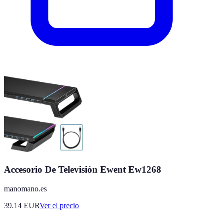
Accesorio De Televisión Ewent Ew1268
manomano.es
39.14
EUR
Ver el precio