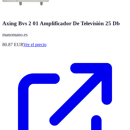
Axing Bvs 2 01 Amplificador De Televisión 25 Db
manomano.es
80.87
EUR
Ver el precio