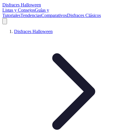
Disfraces Halloween
Listas y Consejos
Guías y
Tutoriales
Tendencias
Comparativos
Disfraces Clásicos
Disfraces Halloween