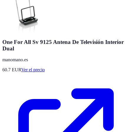
One For All Sv 9125 Antena De Televisión Interior
Dual
manomano.es
60.7
EUR
Ver el precio