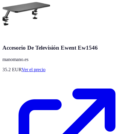
Accesorio De Televisión Ewent Ew1546
manomano.es
35.2
EUR
Ver el precio