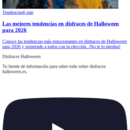
Tendencias
6
min
Las mejores tendencias en disfraces de Halloween
para 2026
Conoce las tendencias más emocionantes en disfraces de Halloween
para 2026 y sorprende a todos con tu elección. ¡No te lo pierdas!
Disfraces Halloween
Tu fuente de información para saber todo sobre
disfraces
halloween.es
.