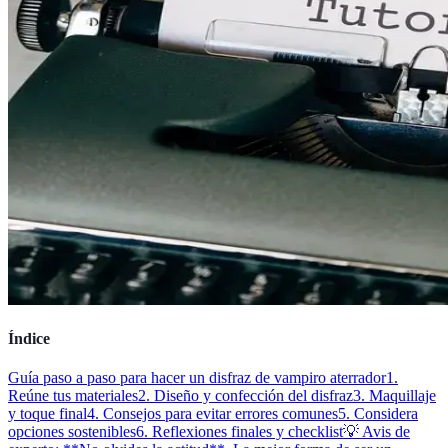
Índice
Guía paso a paso para hacer un disfraz de vampiro aterrador
1.
Reúne tus materiales
2. Diseño y confección del disfraz
3. Maquillaje
y toque final
4. Consejos para evitar errores comunes
5. Considera
opciones sostenibles
6. Reflexiones finales y checklist
💡 Avis de