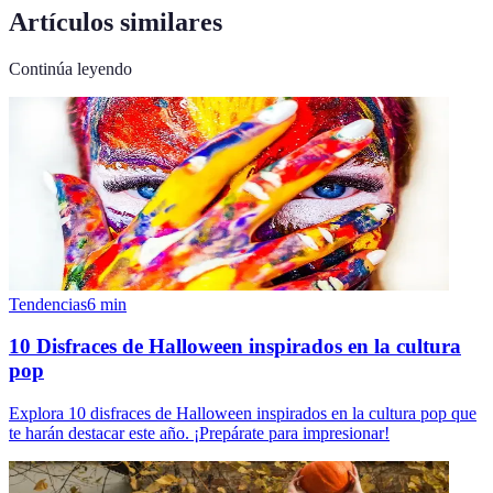
Artículos similares
Continúa leyendo
Tendencias
6
min
10 Disfraces de Halloween inspirados en la cultura
pop
Explora 10 disfraces de Halloween inspirados en la cultura pop que
te harán destacar este año. ¡Prepárate para impresionar!