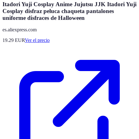
Itadori Yuji Cosplay Anime Jujutsu JJK Itadori Yuji
Cosplay disfraz peluca chaqueta pantalones
uniforme disfraces de Halloween
es.aliexpress.com
19.29
EUR
Ver el precio