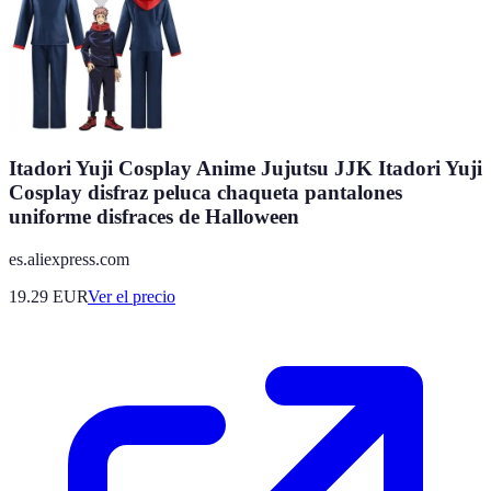
Itadori Yuji Cosplay Anime Jujutsu JJK Itadori Yuji
Cosplay disfraz peluca chaqueta pantalones
uniforme disfraces de Halloween
es.aliexpress.com
19.29
EUR
Ver el precio