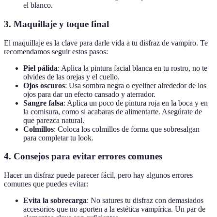
el blanco.
3. Maquillaje y toque final
El maquillaje es la clave para darle vida a tu disfraz de vampiro. Te
recomendamos seguir estos pasos:
Piel pálida
: Aplica la pintura facial blanca en tu rostro, no te
olvides de las orejas y el cuello.
Ojos oscuros
: Usa sombra negra o eyeliner alrededor de los
ojos para dar un efecto cansado y aterrador.
Sangre falsa
: Aplica un poco de pintura roja en la boca y en
la comisura, como si acabaras de alimentarte. Asegúrate de
que parezca natural.
Colmillos
: Coloca los colmillos de forma que sobresalgan
para completar tu look.
4. Consejos para evitar errores comunes
Hacer un disfraz puede parecer fácil, pero hay algunos errores
comunes que puedes evitar:
Evita la sobrecarga
: No satures tu disfraz con demasiados
accesorios que no aporten a la estética vampírica. Un par de