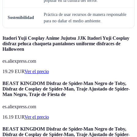
popular en la cultura del terror.
Práctica de usar recursos de manera responsable
Sostenibilidad
para no dañar el medio ambiente.
Itadori Yuji Cosplay Anime Jujutsu JJK Itadori Yuji Cosplay
disfraz peluca chaqueta pantalones uniforme disfraces de
Halloween
es.aliexpress.com
19.29
EUR
Ver el precio
BEAST KINGDOM Disfraz de Spider-Man Negro de Toby,
Disfraz de Cosplay de Spider-Man, Traje Ajustado de Spider-
Man Negro, Traje de Fiesta de
es.aliexpress.com
16.19
EUR
Ver el precio
BEAST KINGDOM Disfraz de Spider-Man Negro de Toby,
Disfraz de Cosplay de Spider-Man, Traje Ajustado de Spider-