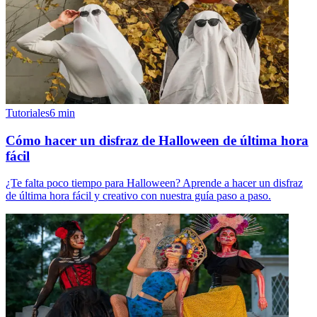
Tutoriales
6
min
Cómo hacer un disfraz de Halloween de última hora
fácil
¿Te falta poco tiempo para Halloween? Aprende a hacer un disfraz
de última hora fácil y creativo con nuestra guía paso a paso.