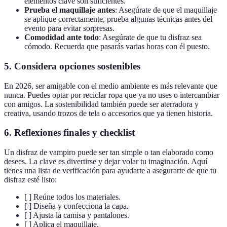
elementos clave son suficientes.
Prueba el maquillaje antes
: Asegúrate de que el maquillaje
se aplique correctamente, prueba algunas técnicas antes del
evento para evitar sorpresas.
Comodidad ante todo
: Asegúrate de que tu disfraz sea
cómodo. Recuerda que pasarás varias horas con él puesto.
5. Considera opciones sostenibles
En 2026, ser amigable con el medio ambiente es más relevante que
nunca. Puedes optar por reciclar ropa que ya no uses o intercambiar
con amigos. La sostenibilidad también puede ser aterradora y
creativa, usando trozos de tela o accesorios que ya tienen historia.
6. Reflexiones finales y checklist
Un disfraz de vampiro puede ser tan simple o tan elaborado como
desees. La clave es divertirse y dejar volar tu imaginación. Aquí
tienes una lista de verificación para ayudarte a asegurarte de que tu
disfraz esté listo:
[ ] Reúne todos los materiales.
[ ] Diseña y confecciona la capa.
[ ] Ajusta la camisa y pantalones.
[ ] Aplica el maquillaje.