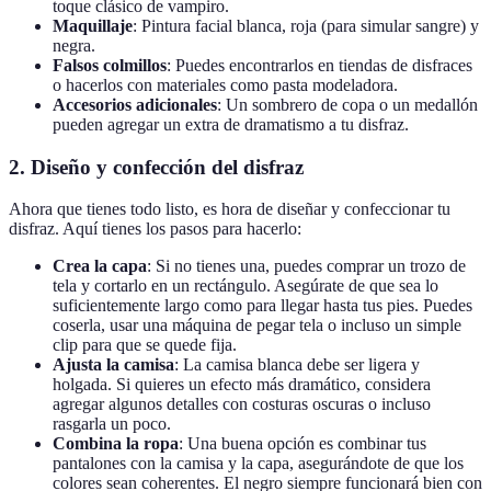
toque clásico de vampiro.
Maquillaje
: Pintura facial blanca, roja (para simular sangre) y
negra.
Falsos colmillos
: Puedes encontrarlos en tiendas de disfraces
o hacerlos con materiales como pasta modeladora.
Accesorios adicionales
: Un sombrero de copa o un medallón
pueden agregar un extra de dramatismo a tu disfraz.
2. Diseño y confección del disfraz
Ahora que tienes todo listo, es hora de diseñar y confeccionar tu
disfraz. Aquí tienes los pasos para hacerlo:
Crea la capa
: Si no tienes una, puedes comprar un trozo de
tela y cortarlo en un rectángulo. Asegúrate de que sea lo
suficientemente largo como para llegar hasta tus pies. Puedes
coserla, usar una máquina de pegar tela o incluso un simple
clip para que se quede fija.
Ajusta la camisa
: La camisa blanca debe ser ligera y
holgada. Si quieres un efecto más dramático, considera
agregar algunos detalles con costuras oscuras o incluso
rasgarla un poco.
Combina la ropa
: Una buena opción es combinar tus
pantalones con la camisa y la capa, asegurándote de que los
colores sean coherentes. El negro siempre funcionará bien con