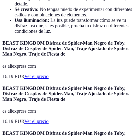
detalle.
Sé creativo:
No tengas miedo de experimentar con diferentes
estilos y combinaciones de elementos.
Usa iluminación:
La luz puede transformar cómo se ve tu
disfraz, así que, si es posible, prueba tu disfraz en diferentes
condiciones de luz.
BEAST KINGDOM Disfraz de Spider-Man Negro de Toby,
Disfraz de Cosplay de Spider-Man, Traje Ajustado de Spider-
Man Negro, Traje de Fiesta de
es.aliexpress.com
16.19
EUR
Ver el precio
BEAST KINGDOM Disfraz de Spider-Man Negro de Toby,
Disfraz de Cosplay de Spider-Man, Traje Ajustado de Spider-
Man Negro, Traje de Fiesta de
es.aliexpress.com
16.19
EUR
Ver el precio
BEAST KINGDOM Disfraz de Spider-Man Negro de Toby,