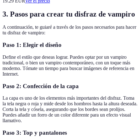
19.29
EUR
Ver el precio
3. Pasos para crear tu disfraz de vampiro
A continuación, te guiaré a través de los pasos necesarios para hacer
tu disfraz de vampiro:
Paso 1: Elegir el diseño
Define el estilo que deseas lograr. Puedes optar por un vampiro
tradicional, o bien un vampiro contemporáneo, con un toque más
moderno. Tómate un tiempo para buscar imágenes de referencia en
Internet.
Paso 2: Confección de la capa
La capa es uno de los elementos más importantes del disfraz. Toma
la tela negra o roja y mide desde los hombros hasta la altura deseada.
Corta la tela y cósela, asegurando que los bordes sean prolijos.
Puedes añadir un forro de un color diferente para un efecto visual
llamativo.
Paso 3: Top y pantalones