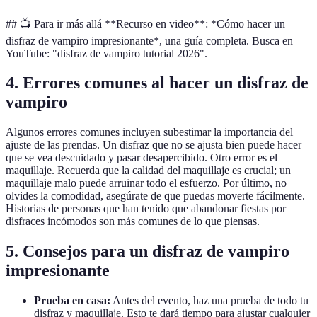
## 📺 Para ir más allá **Recurso en video**: *Cómo hacer un
disfraz de vampiro impresionante*, una guía completa. Busca en
YouTube: "disfraz de vampiro tutorial 2026".
4. Errores comunes al hacer un disfraz de
vampiro
Algunos errores comunes incluyen subestimar la importancia del
ajuste de las prendas. Un disfraz que no se ajusta bien puede hacer
que se vea descuidado y pasar desapercibido. Otro error es el
maquillaje. Recuerda que la calidad del maquillaje es crucial; un
maquillaje malo puede arruinar todo el esfuerzo. Por último, no
olvides la comodidad, asegúrate de que puedas moverte fácilmente.
Historias de personas que han tenido que abandonar fiestas por
disfraces incómodos son más comunes de lo que piensas.
5. Consejos para un disfraz de vampiro
impresionante
Prueba en casa:
Antes del evento, haz una prueba de todo tu
disfraz y maquillaje. Esto te dará tiempo para ajustar cualquier