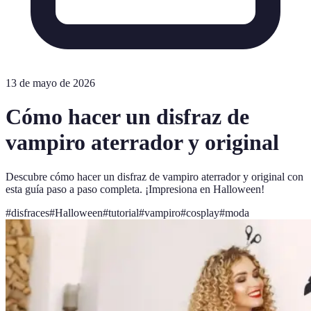
13 de mayo de 2026
Cómo hacer un disfraz de
vampiro aterrador y original
Descubre cómo hacer un disfraz de vampiro aterrador y original con
esta guía paso a paso completa. ¡Impresiona en Halloween!
#
disfraces
#
Halloween
#
tutorial
#
vampiro
#
cosplay
#
moda