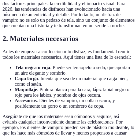
dos factores principales: la credibilidad y el impacto visual. Para
2026, las tendencias de disfraces han evolucionado hacia una
búsqueda de autenticidad y detalle. Por lo tanto, un disfraz de
vampiro no es solo un pedazo de tela, sino un conjunto de elementos
que cuentan una historia y te transforman en un ser de la noche.
2. Materiales necesarios
Antes de empezar a confeccionar tu disfraz, es fundamental reunir
todos los materiales necesarios. Aquí tienes una lista de lo esencial:
Tela negra o roja
: Puede ser terciopelo o seda, que aportan
un aire elegante y sombrío.
Capa larga
: Intenta que sea de un material que caiga bien,
como el satén.
Maquillaje
: Pintura blanca para la cara, lápiz labial negro o
rojo para los labios, y sombra de ojos oscura.
Accesorios
: Dientes de vampiro, un collar oscuro, y
posiblemente un gorro o un sombrero de copa.
Asegúrate de que los materiales sean cómodos y seguros, así
evitarás cualquier inconveniente durante las celebraciones. Por
ejemplo, los dientes de vampiro pueden ser de plástico moldeable, lo
que los hace más cómodos de llevar y menos propensos a causar