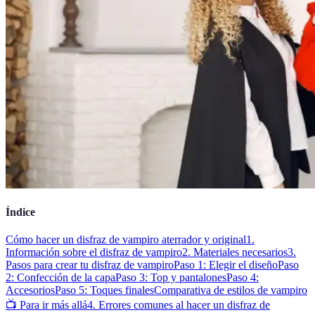
Índice
Cómo hacer un disfraz de vampiro aterrador y original
1.
Información sobre el disfraz de vampiro
2. Materiales necesarios
3.
Pasos para crear tu disfraz de vampiro
Paso 1: Elegir el diseño
Paso
2: Confección de la capa
Paso 3: Top y pantalones
Paso 4:
Accesorios
Paso 5: Toques finales
Comparativa de estilos de vampiro
📺 Para ir más allá
4. Errores comunes al hacer un disfraz de