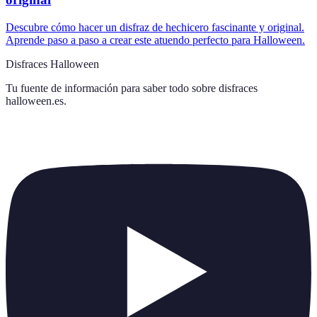
Descubre cómo hacer un disfraz de hechicero fascinante y original.
Aprende paso a paso a crear este atuendo perfecto para Halloween.
Disfraces Halloween
Tu fuente de información para saber todo sobre
disfraces
halloween.es
.