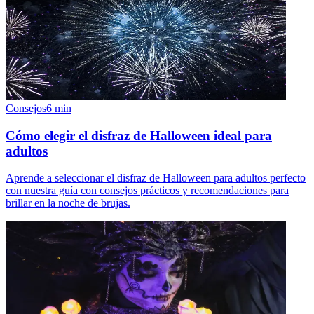
Consejos
6
min
Cómo elegir el disfraz de Halloween ideal para
adultos
Aprende a seleccionar el disfraz de Halloween para adultos perfecto
con nuestra guía con consejos prácticos y recomendaciones para
brillar en la noche de brujas.