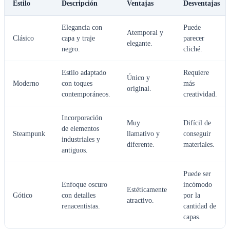
Estilo
Descripción
Ventajas
Desventajas
Elegancia con
Puede
Atemporal y
Clásico
capa y traje
parecer
elegante.
negro.
cliché.
Estilo adaptado
Requiere
Único y
Moderno
con toques
más
original.
contemporáneos.
creatividad.
Incorporación
Muy
Difícil de
de elementos
Steampunk
llamativo y
conseguir
industriales y
diferente.
materiales.
antiguos.
Puede ser
Enfoque oscuro
incómodo
Estéticamente
Gótico
con detalles
por la
atractivo.
renacentistas.
cantidad de
capas.