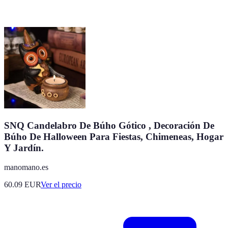
SNQ Candelabro De Búho Gótico , Decoración De
Búho De Halloween Para Fiestas, Chimeneas, Hogar
Y Jardín.
manomano.es
60.09
EUR
Ver el precio