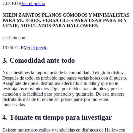
7.68
EUR
Ver el precio
SHEIN ZAPATOS PLANOS CÓMODOS Y MINIMALISTAS
PARA MUJERES, VERSÁTILES PARA USAR PARA IR Y
VENIR, ADECUADOS PARA HALLOWEEN
es.shein.com
19.96
EUR
Ver el precio
3. Comodidad ante todo
No subestimes la importancia de la comodidad al elegir tu disfraz.
Después de todo, es probable que pases varias horas con él puesto.
Asegúrate de que el disfraz sea adecuado a tu talla y que no te
restrinja los movimientos. Opta por tejidos transpirables y presta
atención a la facilidad para ponértelo y quitártelo. De esta manera,
disfrutarás más de tu noche sin preocuparte por molestias
innecesarias.
4. Tómate tu tiempo para investigar
Existen numerosos estilos y tendencias en disfraces de Halloween