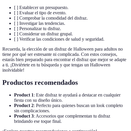
[ ] Establecer un presupuesto.
[ ] Evaluar el tipo de evento.
[ ] Comprobar la comodidad del disfraz.
[ ] Investigar las tendencias.
[ ] Personalizar tu disfraz.
[ ] Considerar un disfraz grupal.
[ ] Verificar las condiciones de salud y seguridad.
Recuerda, la elección de un disfraz de Halloween para adultos no
tiene por qué ser estresante ni complicada. Con estos consejos,
estarás bien preparado para encontrar el disfraz que mejor se adapte
a ti. ¡Diviértete en tu búsqueda y que tengas un Halloween
inolvidable!
Productos recomendados
Product 1
: Este disfraz te ayudará a destacar en cualquier
fiesta con su diseño único.
Product 2
: Perfecto para quienes buscan un look completo
sin complicaciones.
Product 3
: Accesorios que complementan tu disfraz
brindando ese toque final.