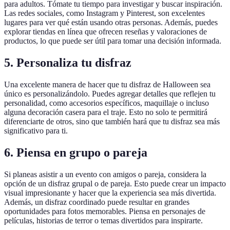
para adultos. Tómate tu tiempo para investigar y buscar inspiración.
Las redes sociales, como Instagram y Pinterest, son excelentes
lugares para ver qué están usando otras personas. Además, puedes
explorar tiendas en línea que ofrecen reseñas y valoraciones de
productos, lo que puede ser útil para tomar una decisión informada.
5. Personaliza tu disfraz
Una excelente manera de hacer que tu disfraz de Halloween sea
único es personalizándolo. Puedes agregar detalles que reflejen tu
personalidad, como accesorios específicos, maquillaje o incluso
alguna decoración casera para el traje. Esto no solo te permitirá
diferenciarte de otros, sino que también hará que tu disfraz sea más
significativo para ti.
6. Piensa en grupo o pareja
Si planeas asistir a un evento con amigos o pareja, considera la
opción de un disfraz grupal o de pareja. Esto puede crear un impacto
visual impresionante y hacer que la experiencia sea más divertida.
Además, un disfraz coordinado puede resultar en grandes
oportunidades para fotos memorables. Piensa en personajes de
películas, historias de terror o temas divertidos para inspirarte.