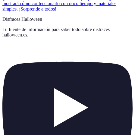
mostrará cómo confeccionarlo con poco tiempo y materiales
simples. ¡Sorprende a todos!
Disfraces Halloween
Tu fuente de información para saber todo sobre
disfraces
halloween.es
.