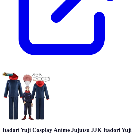
Itadori Yuji Cosplay Anime Jujutsu JJK Itadori Yuji