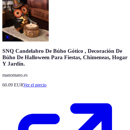
SNQ Candelabro De Búho Gótico , Decoración De
Búho De Halloween Para Fiestas, Chimeneas, Hogar
Y Jardín.
manomano.es
60.09
EUR
Ver el precio