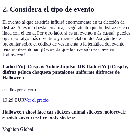
2. Considera el tipo de evento
El evento al que asistirás influirá enormemente en tu elección de
disfraz. Si es una fiesta temática, asegúrate de que tu disfraz esté en
línea con el tema. Por otro lado, si es un evento más casual, puedes
optar por algo más divertido y menos elaborado. Asegúrate de
preguntar sobre el código de vestimenta o la temática del evento
para no desentonar. ¡Recuerda que la diversión es clave en
Halloween!
Itadori Yuji Cosplay Anime Jujutsu JJK Itadori Yuji Cosplay
disfraz peluca chaqueta pantalones uniforme disfraces de
Halloween
es.aliexpress.com
19.29
EUR
Ver el precio
Halloween ghost face car stickers animal stickers motorcycle
scratch cover creative body stickers
Voghion Global