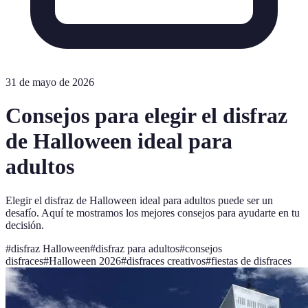
31 de mayo de 2026
Consejos para elegir el disfraz
de Halloween ideal para
adultos
Elegir el disfraz de Halloween ideal para adultos puede ser un
desafío. Aquí te mostramos los mejores consejos para ayudarte en tu
decisión.
#
disfraz Halloween
#
disfraz para adultos
#
consejos
disfraces
#
Halloween 2026
#
disfraces creativos
#
fiestas de disfraces