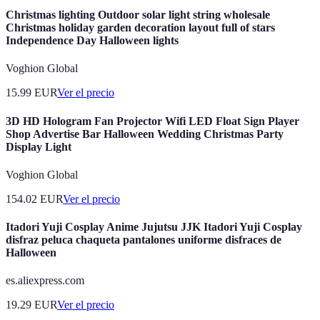
Christmas lighting Outdoor solar light string wholesale
Christmas holiday garden decoration layout full of stars
Independence Day Halloween lights
Voghion Global
15.99
EUR
Ver el precio
3D HD Hologram Fan Projector Wifi LED Float Sign Player
Shop Advertise Bar Halloween Wedding Christmas Party
Display Light
Voghion Global
154.02
EUR
Ver el precio
Itadori Yuji Cosplay Anime Jujutsu JJK Itadori Yuji Cosplay
disfraz peluca chaqueta pantalones uniforme disfraces de
Halloween
es.aliexpress.com
19.29
EUR
Ver el precio