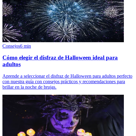
Consejos
6
min
Cómo elegir el disfraz de Halloween ideal para
adultos
Aprende a seleccionar el disfraz de Halloween para adultos perfecto
con nuestra guía con consejos prácticos y recomendaciones para
brillar en la noche de brujas.