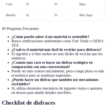
Lino
Sí
Sí
Bajo
Bambú
Sí
Sí
Muy Bajo
## Preguntas Frecuentes
¿Cómo puedo saber si un material es sostenible?
Busca certificaciones ambientales como
Fair Trade
o
OEKO-
TEX
.
¿Cuál es el material más fácil de reciclar para disfraces?
El algodón y el lino suelen ser más fáciles de reciclar que los
sintéticos.
¿Cuánto más caro es hacer un disfraz ecológico en
comparación con uno convencional?
Puede ser más costoso inicialmente, pero a largo plazo es más
económico pues se reutilizan materiales.
¿Puedo hacer un disfraz que también use mecanismos
reciclables?
Sí, utiliza elementos mecánicos de juguetes viejos o aparatos
en desuso para añadir detalles movibles.
Checklist de disfraces