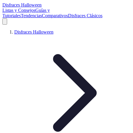
Disfraces Halloween
Listas y Consejos
Guías y
Tutoriales
Tendencias
Comparativos
Disfraces Clásicos
Disfraces Halloween