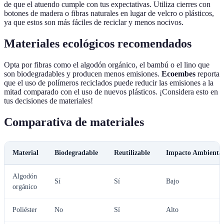
de que el atuendo cumple con tus expectativas. Utiliza cierres con
botones de madera o fibras naturales en lugar de velcro o plásticos,
ya que estos son más fáciles de reciclar y menos nocivos.
Materiales ecológicos recomendados
Opta por fibras como el algodón orgánico, el bambú o el lino que
son biodegradables y producen menos emisiones.
Ecoembes
reporta
que el uso de polímeros reciclados puede reducir las emisiones a la
mitad comparado con el uso de nuevos plásticos. ¡Considera esto en
tus decisiones de materiales!
Comparativa de materiales
Material
Biodegradable
Reutilizable
Impacto Ambienta
Algodón
Sí
Sí
Bajo
orgánico
Poliéster
No
Sí
Alto