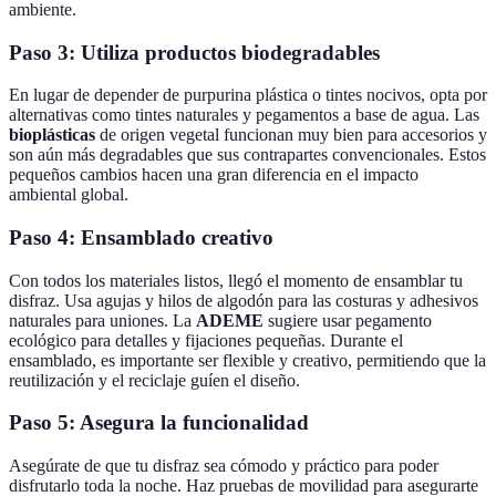
ambiente.
Paso 3: Utiliza productos biodegradables
En lugar de depender de purpurina plástica o tintes nocivos, opta por
alternativas como tintes naturales y pegamentos a base de agua. Las
bioplásticas
de origen vegetal funcionan muy bien para accesorios y
son aún más degradables que sus contrapartes convencionales. Estos
pequeños cambios hacen una gran diferencia en el impacto
ambiental global.
Paso 4: Ensamblado creativo
Con todos los materiales listos, llegó el momento de ensamblar tu
disfraz. Usa agujas y hilos de algodón para las costuras y adhesivos
naturales para uniones. La
ADEME
sugiere usar pegamento
ecológico para detalles y fijaciones pequeñas. Durante el
ensamblado, es importante ser flexible y creativo, permitiendo que la
reutilización y el reciclaje guíen el diseño.
Paso 5: Asegura la funcionalidad
Asegúrate de que tu disfraz sea cómodo y práctico para poder
disfrutarlo toda la noche. Haz pruebas de movilidad para asegurarte