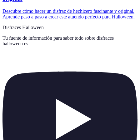
Descubre cómo hacer un disfraz de hechicero fascinante y original.
Aprende paso a paso a crear este atuendo perfecto para Halloween.
Disfraces Halloween
Tu fuente de información para saber todo sobre
disfraces
halloween.es
.