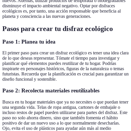
nuevos. Además, utilizar productos de temporada o biodegradables
disminuye el impacto ambiental negativo. Optar por disfraces
ecológicos es, por tanto, una acción responsable que beneficia al
planeta y consciencia a las nuevas generaciones.
Pasos para crear tu disfraz ecológico
Paso 1: Planea tu idea
El primer paso para crear un disfraz ecológico es tener una idea clara
de lo que deseas representar. Tómate el tiempo para investigar y
planificar qué elementos puedes reutilizar de tu hogar. Podrías
inspirarte en personajes históricos, figuras de la naturaleza o temas
futuristas. Recuerda que la planificación es crucial para garantizar un
diseño funcional y sostenible.
Paso 2: Recolecta materiales reutilizables
Busca en tu hogar materiales que ya no necesites o que puedan tener
una segunda vida. Telas de ropa antigua, cartones de embajale o
incluso restos de papel pueden utilizarse para partes del disfraz. Este
paso no solo ahorra dinero, sino que también fomenta el hábito
positivo de dar un nuevo uso a lo que normalmente desecharías.
Ojo, evita el uso de plásticos para ayudar aún más al medio