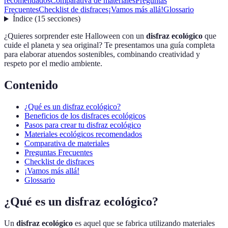
recomendados
Comparativa de materiales
Preguntas
Frecuentes
Checklist de disfraces
¡Vamos más allá!
Glossario
Índice
(
15
secciones
)
¿Quieres sorprender este Halloween con un
disfraz ecológico
que
cuide el planeta y sea original? Te presentamos una guía completa
para elaborar atuendos sostenibles, combinando creatividad y
respeto por el medio ambiente.
Contenido
¿Qué es un disfraz ecológico?
Beneficios de los disfraces ecológicos
Pasos para crear tu disfraz ecológico
Materiales ecológicos recomendados
Comparativa de materiales
Preguntas Frecuentes
Checklist de disfraces
¡Vamos más allá!
Glossario
¿Qué es un disfraz ecológico?
Un
disfraz ecológico
es aquel que se fabrica utilizando materiales