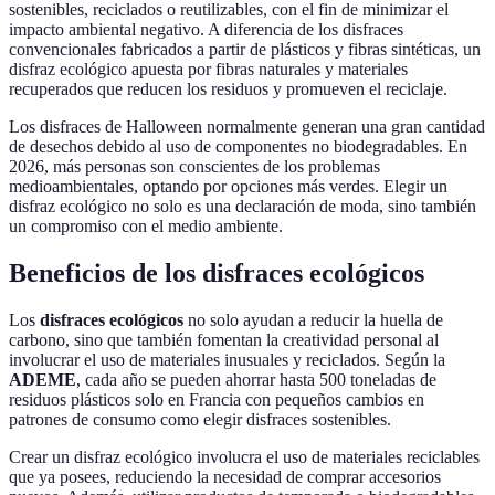
sostenibles, reciclados o reutilizables, con el fin de minimizar el
impacto ambiental negativo. A diferencia de los disfraces
convencionales fabricados a partir de plásticos y fibras sintéticas, un
disfraz ecológico apuesta por fibras naturales y materiales
recuperados que reducen los residuos y promueven el reciclaje.
Los disfraces de Halloween normalmente generan una gran cantidad
de desechos debido al uso de componentes no biodegradables. En
2026, más personas son conscientes de los problemas
medioambientales, optando por opciones más verdes. Elegir un
disfraz ecológico no solo es una declaración de moda, sino también
un compromiso con el medio ambiente.
Beneficios de los disfraces ecológicos
Los
disfraces ecológicos
no solo ayudan a reducir la huella de
carbono, sino que también fomentan la creatividad personal al
involucrar el uso de materiales inusuales y reciclados. Según la
ADEME
, cada año se pueden ahorrar hasta 500 toneladas de
residuos plásticos solo en Francia con pequeños cambios en
patrones de consumo como elegir disfraces sostenibles.
Crear un disfraz ecológico involucra el uso de materiales reciclables
que ya posees, reduciendo la necesidad de comprar accesorios