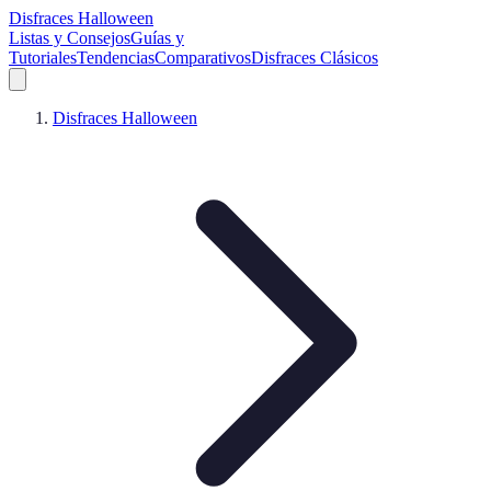
Disfraces Halloween
Listas y Consejos
Guías y
Tutoriales
Tendencias
Comparativos
Disfraces Clásicos
Disfraces Halloween