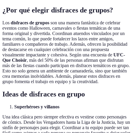
¿Por qué elegir disfraces de grupos?
Los
disfraces de grupos
son una manera fantástica de celebrar
eventos como Halloween, carnavales o fiestas temáticas de una
forma original y divertida. Coordinan atuendos vinculados por un
tema común, lo que puede fortalecer los lazos entre amigos,
familiares o compañeros de trabajo. Además, ofrecen la posibilidad
de destacarse en cualquier celebración con una propuesta
visualmente impactante y cohesiva. Según una encuesta de
UFC-
Que Choisir
, más del 50% de las personas afirman que disfrutan
más de las fiestas cuando participan en disfraces temáticos en grupo.
Esto no solo genera un ambiente de camaradería, sino que también
crea memorias inolvidables. Además, planear estos disfraces en
grupo fomenta el trabajo en equipo y la creatividad.
Ideas de disfraces en grupo
Superhéroes y villanos
Una idea clásica pero siempre efectiva es vestirse como personajes
de cómics. Desde los Vengadores hasta la Liga de la Justicia, hay un
sinfín de personajes para elegir. Coordinar a tu equipo puede ser tan
fácil como asignar a cada persona su personaje favorito y dejar volar