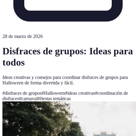
28 de marzo de 2026
Disfraces de grupos: Ideas para
todos
Ideas creativas y consejos para coordinar disfraces de grupos para
Halloween de forma divertida y fácil.
#
disfraces de grupos
#
Halloween
#
ideas creativas
#
coordinación de
disfraces
#
carnaval
#
fiestas temáticas