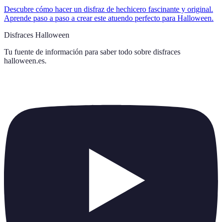
Descubre cómo hacer un disfraz de hechicero fascinante y original.
Aprende paso a paso a crear este atuendo perfecto para Halloween.
Disfraces Halloween
Tu fuente de información para saber todo sobre
disfraces
halloween.es
.