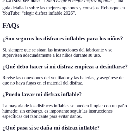
>
📺 Para ver más:
“Cómo elegir el mejor disfraz inflable”
, una
guía detallada sobre las mejores opciones y consejos. Rebusque en
YouTube: “elegir disfraz inflable 2026”.
FAQs
¿Son seguros los disfraces inflables para los niños?
Sí, siempre que se sigan las instrucciones del fabricante y se
supervisen adecuadamente a los niños durante su uso.
¿Qué debo hacer si mi disfraz empieza a desinflarse?
Revise las conexiones del ventilador y las baterías, y asegúrese de
que no haya fugas en el material del disfraz.
¿Puedo lavar mi disfraz inflable?
La mayoría de los disfraces inflables se pueden limpiar con un paño
húmedo; sin embargo, es importante seguir las instrucciones
específicas del fabricante para evitar daños.
¿Qué pasa si se daña mi disfraz inflable?