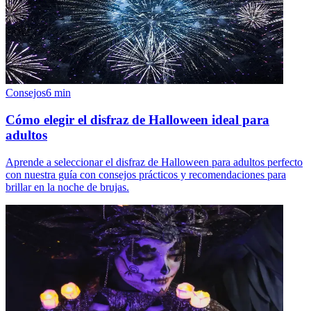
Consejos
6
min
Cómo elegir el disfraz de Halloween ideal para
adultos
Aprende a seleccionar el disfraz de Halloween para adultos perfecto
con nuestra guía con consejos prácticos y recomendaciones para
brillar en la noche de brujas.