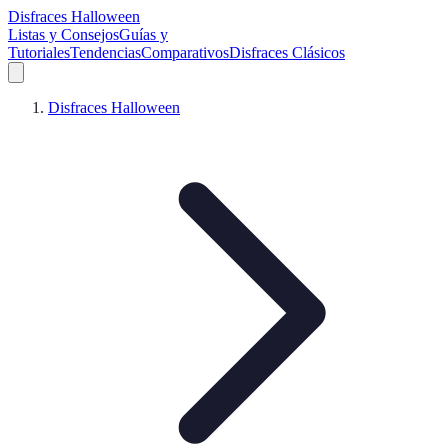
Disfraces Halloween
Listas y Consejos
Guías y
Tutoriales
Tendencias
Comparativos
Disfraces Clásicos
Disfraces Halloween