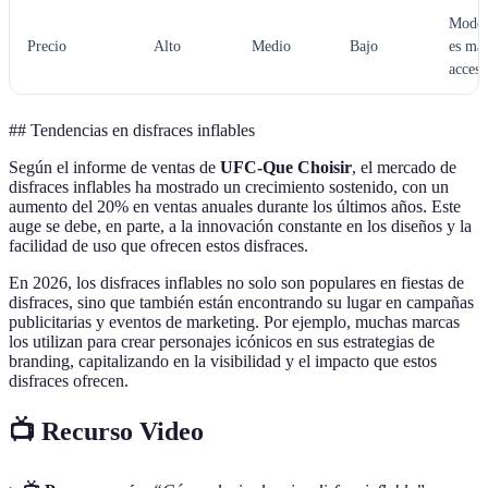
Model
Precio
Alto
Medio
Bajo
es má
accesi
## Tendencias en disfraces inflables
Según el informe de ventas de
UFC-Que Choisir
, el mercado de
disfraces inflables ha mostrado un crecimiento sostenido, con un
aumento del 20% en ventas anuales durante los últimos años. Este
auge se debe, en parte, a la innovación constante en los diseños y la
facilidad de uso que ofrecen estos disfraces.
En 2026, los disfraces inflables no solo son populares en fiestas de
disfraces, sino que también están encontrando su lugar en campañas
publicitarias y eventos de marketing. Por ejemplo, muchas marcas
los utilizan para crear personajes icónicos en sus estrategias de
branding, capitalizando en la visibilidad y el impacto que estos
disfraces ofrecen.
📺 Recurso Video