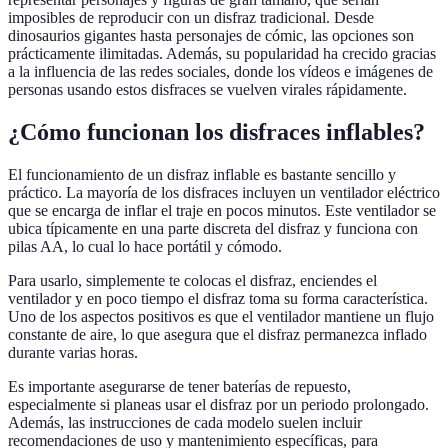
imposibles de reproducir con un disfraz tradicional. Desde
dinosaurios gigantes hasta personajes de cómic, las opciones son
prácticamente ilimitadas. Además, su popularidad ha crecido gracias
a la influencia de las redes sociales, donde los vídeos e imágenes de
personas usando estos disfraces se vuelven virales rápidamente.
¿Cómo funcionan los disfraces inflables?
El funcionamiento de un disfraz inflable es bastante sencillo y
práctico. La mayoría de los disfraces incluyen un ventilador eléctrico
que se encarga de inflar el traje en pocos minutos. Este ventilador se
ubica típicamente en una parte discreta del disfraz y funciona con
pilas AA, lo cual lo hace portátil y cómodo.
Para usarlo, simplemente te colocas el disfraz, enciendes el
ventilador y en poco tiempo el disfraz toma su forma característica.
Uno de los aspectos positivos es que el ventilador mantiene un flujo
constante de aire, lo que asegura que el disfraz permanezca inflado
durante varias horas.
Es importante asegurarse de tener baterías de repuesto,
especialmente si planeas usar el disfraz por un periodo prolongado.
Además, las instrucciones de cada modelo suelen incluir
recomendaciones de uso y mantenimiento específicas, para