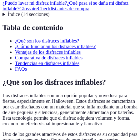
¿Puedo lavar mi disfraz inflable?
¿Qué pasa si se daña mi disfraz
inflable?
Glossaire
Checklist antes de compra
Índice
(
14
secciones
)
Tabla de contenido
¿Qué son los disfraces inflables?
¿Cómo funcionan los disfraces inflables?
Ventajas de los disfraces inflables
Comparativa de disfraces inflables
Tendencias en disfraces inflables
FAQs
¿Qué son los disfraces inflables?
Los disfraces inflables son una opción popular y novedosa para
fiestas, especialmente en Halloween. Estos disfraces se caracterizan
por estar diseñados con un material que se infla mediante una bomba
de aire pequeña y silenciosa, generalmente alimentada por baterías.
Esta tecnología permite que el disfraz adquiera volumen y forma,
creando un efecto visual impresionante y llamativo.
Uno de los grandes atractivos de estos disfraces es su capacidad para
representar personajes y figuras de gran tamaño, que serían