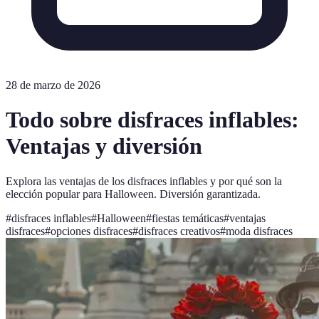
28 de marzo de 2026
Todo sobre disfraces inflables:
Ventajas y diversión
Explora las ventajas de los disfraces inflables y por qué son la
elección popular para Halloween. Diversión garantizada.
#
disfraces inflables
#
Halloween
#
fiestas temáticas
#
ventajas
disfraces
#
opciones disfraces
#
disfraces creativos
#
moda disfraces