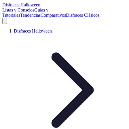
Disfraces Halloween
Listas y Consejos
Guías y
Tutoriales
Tendencias
Comparativos
Disfraces Clásicos
Disfraces Halloween