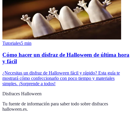
Tutoriales
5
min
Cómo hacer un disfraz de Halloween de última hora
y fácil
¿Necesitas un disfraz de Halloween fácil y rápido? Esta guía te
mostrará cómo confeccionarlo con poco tiempo y materiales
simples. ¡Sorprende a todos!
Disfraces Halloween
Tu fuente de información para saber todo sobre
disfraces
halloween.es
.