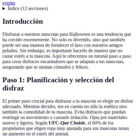
evento
Índice
(
12
secciones
)
Introducción
Disfrazar a nuestras mascotas para Halloween es una tendencia que
ha crecido enormemente. No solo es divertido, sino que también
puede ser una manera de fortalecer el lazo con nuestros amigos
peludos. Sin embargo, es importante hacerlo de manera que no
cause estrés a tu mascota. Aquí te ofrecemos un tutorial paso a paso
para crear disfraces encantadores que se adaptan a tus mascotas,
asegurando que se sientan cómodos y felices.
Paso 1: Planificación y selección del
disfraz
El primer paso crucial para disfrazar a tu mascota es elegir un disfraz
adecuado. Mientras decides, ten en cuenta no sólo la estética sino
también la comodidad de tu mascota. Evita disfraces que puedan
restringir su movimiento o causarle irritación. Opta por materiales
suaves y ligeros. Según
UFC-Que Choisir
, el 60% de los
propietarios que eligen ropa muy ajustada para sus mascotas notan
un aumento en el estrés del animal.