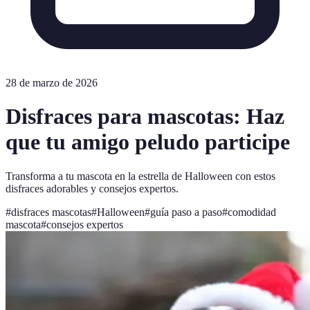
28 de marzo de 2026
Disfraces para mascotas: Haz
que tu amigo peludo participe
Transforma a tu mascota en la estrella de Halloween con estos
disfraces adorables y consejos expertos.
#
disfraces mascotas
#
Halloween
#
guía paso a paso
#
comodidad
mascota
#
consejos expertos