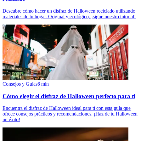
Descubre cómo hacer un disfraz de Halloween reciclado utilizando
materiales de tu hogar. Original y ecológico, ¡sigue nuestro tutorial!
Consejos y Guías
6
min
Cómo elegir el disfraz de Halloween perfecto para ti
Encuentra el disfraz de Halloween ideal para ti con esta guía que
ofrece consejos prácticos y recomendaciones. ¡Haz de tu Halloween
un éxito!