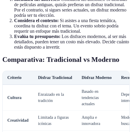
de películas antiguas, quizás prefieras un disfraz tradicional.
Por el contrario, si sigues series actuales, un disfraz moderno
podría ser tu elección.
Considera el contexto:
Si asistes a una fiesta temática,
coordina tu disfraz con el tema. Un evento sobrio podría
requerir un enfoque más tradicional.
Evalúa tu presupuesto:
Los disfraces modernos, al ser más
detallados, pueden tener un costo más elevado. Decide cuánto
estás dispuesto a invertir.
Comparativa: Tradicional vs Moderno
Criterio
Disfraz Tradicional
Disfraz Moderno
Recom
Basado en
Enraizado en la
Depend
Cultura
tendencias
tradición
intere
actuales
Limitada a figuras
Amplia e
Moder
Creatividad
icónicas
innovadora
buscas