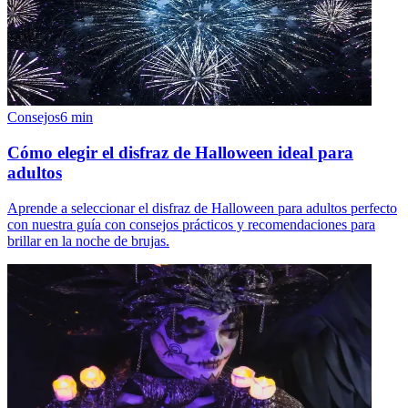
Consejos
6
min
Cómo elegir el disfraz de Halloween ideal para
adultos
Aprende a seleccionar el disfraz de Halloween para adultos perfecto
con nuestra guía con consejos prácticos y recomendaciones para
brillar en la noche de brujas.