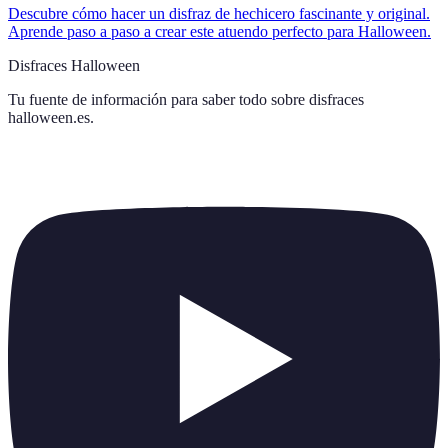
Descubre cómo hacer un disfraz de hechicero fascinante y original.
Aprende paso a paso a crear este atuendo perfecto para Halloween.
Disfraces Halloween
Tu fuente de información para saber todo sobre
disfraces
halloween.es
.