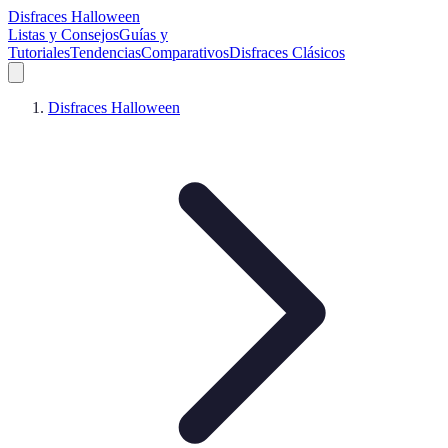
Disfraces Halloween
Listas y Consejos
Guías y
Tutoriales
Tendencias
Comparativos
Disfraces Clásicos
Disfraces Halloween