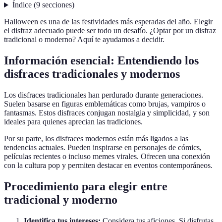
Índice
(
9
secciones
)
Halloween es una de las festividades más esperadas del año. Elegir
el disfraz adecuado puede ser todo un desafío. ¿Optar por un disfraz
tradicional o moderno? Aquí te ayudamos a decidir.
Información esencial: Entendiendo los
disfraces tradicionales y modernos
Los disfraces tradicionales han perdurado durante generaciones.
Suelen basarse en figuras emblemáticas como brujas, vampiros o
fantasmas. Estos disfraces conjugan nostalgia y simplicidad, y son
ideales para quienes aprecian las tradiciones.
Por su parte, los disfraces modernos están más ligados a las
tendencias actuales. Pueden inspirarse en personajes de cómics,
películas recientes o incluso memes virales. Ofrecen una conexión
con la cultura pop y permiten destacar en eventos contemporáneos.
Procedimiento para elegir entre
tradicional y moderno
Identifica tus intereses:
Considera tus aficiones. Si disfrutas