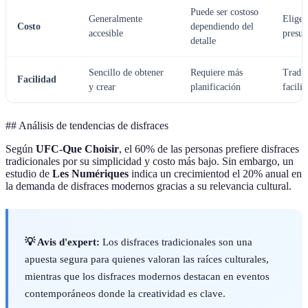
Puede ser costoso
Generalmente
Elige 
Costo
dependiendo del
accesible
presup
detalle
Sencillo de obtener
Requiere más
Tradic
Facilidad
y crear
planificación
facili
## Análisis de tendencias de disfraces
Según
UFC-Que Choisir
, el 60% de las personas prefiere disfraces
tradicionales por su simplicidad y costo más bajo. Sin embargo, un
estudio de
Les Numériques
indica un crecimientod el 20% anual en
la demanda de disfraces modernos gracias a su relevancia cultural.
💡 Avis d'expert:
Los disfraces tradicionales son una
apuesta segura para quienes valoran las raíces culturales,
mientras que los disfraces modernos destacan en eventos
contemporáneos donde la creatividad es clave.