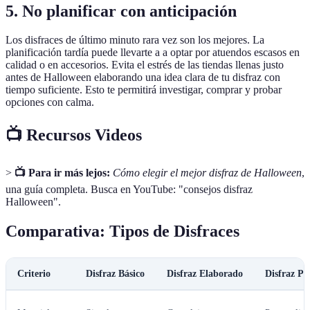
5. No planificar con anticipación
Los disfraces de último minuto rara vez son los mejores. La
planificación tardía puede llevarte a a optar por atuendos escasos en
calidad o en accesorios. Evita el estrés de las tiendas llenas justo
antes de Halloween elaborando una idea clara de tu disfraz con
tiempo suficiente. Esto te permitirá investigar, comprar y probar
opciones con calma.
📺 Recursos Videos
>
📺 Para ir más lejos:
Cómo elegir el mejor disfraz de Halloween
,
una guía completa. Busca en YouTube: "consejos disfraz
Halloween".
Comparativa: Tipos de Disfraces
Criterio
Disfraz Básico
Disfraz Elaborado
Disfraz Pe