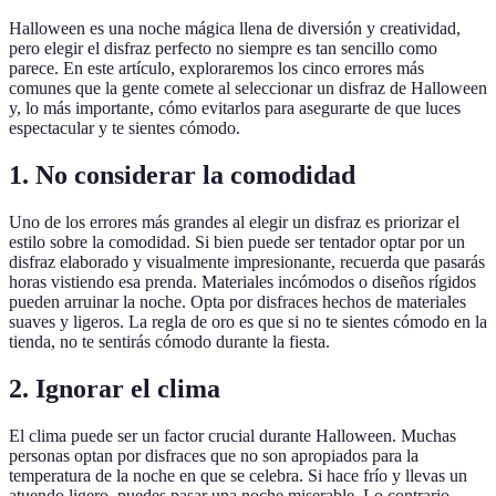
Halloween es una noche mágica llena de diversión y creatividad,
pero elegir el disfraz perfecto no siempre es tan sencillo como
parece. En este artículo, exploraremos los cinco errores más
comunes que la gente comete al seleccionar un disfraz de Halloween
y, lo más importante, cómo evitarlos para asegurarte de que luces
espectacular y te sientes cómodo.
1. No considerar la comodidad
Uno de los errores más grandes al elegir un disfraz es priorizar el
estilo sobre la comodidad. Si bien puede ser tentador optar por un
disfraz elaborado y visualmente impresionante, recuerda que pasarás
horas vistiendo esa prenda. Materiales incómodos o diseños rígidos
pueden arruinar la noche. Opta por disfraces hechos de materiales
suaves y ligeros. La regla de oro es que si no te sientes cómodo en la
tienda, no te sentirás cómodo durante la fiesta.
2. Ignorar el clima
El clima puede ser un factor crucial durante Halloween. Muchas
personas optan por disfraces que no son apropiados para la
temperatura de la noche en que se celebra. Si hace frío y llevas un
atuendo ligero, puedes pasar una noche miserable. Lo contrario