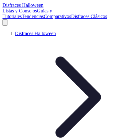
Disfraces Halloween
Listas y Consejos
Guías y
Tutoriales
Tendencias
Comparativos
Disfraces Clásicos
Disfraces Halloween