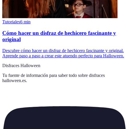
Tutoriales
6
min
Cómo hacer un disfraz de hechicero fascinante y
original
Descubre cómo hacer un disfraz de hechicero fascinante y original.
Aprende paso a paso a crear este atuendo perfecto para Halloween.
Disfraces Halloween
Tu fuente de información para saber todo sobre
disfraces
halloween.es
.