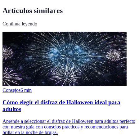
Artículos similares
Continúa leyendo
Consejos
6
min
Cómo elegir el disfraz de Halloween ideal para
adultos
Aprende a seleccionar el disfraz de Halloween para adultos perfecto
con nuestra guía con consejos prácticos y recomendaciones para
brillar en la noche de brujas.