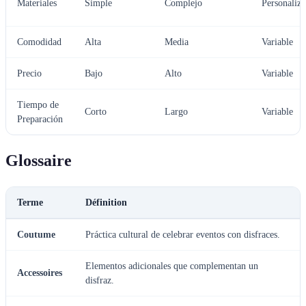
Materiales
Simple
Complejo
Personaliza
Comodidad
Alta
Media
Variable
Precio
Bajo
Alto
Variable
Tiempo de
Corto
Largo
Variable
Preparación
Glossaire
Terme
Définition
Coutume
Práctica cultural de celebrar eventos con disfraces.
Elementos adicionales que complementan un
Accessoires
disfraz.