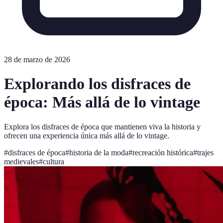
28 de marzo de 2026
Explorando los disfraces de
época: Más allá de lo vintage
Explora los disfraces de época que mantienen viva la historia y
ofrecen una experiencia única más allá de lo vintage.
#
disfraces de época
#
historia de la moda
#
recreación histórica
#
trajes
medievales
#
cultura