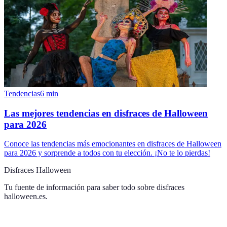
Tendencias
6
min
Las mejores tendencias en disfraces de Halloween
para 2026
Conoce las tendencias más emocionantes en disfraces de Halloween
para 2026 y sorprende a todos con tu elección. ¡No te lo pierdas!
Disfraces Halloween
Tu fuente de información para saber todo sobre
disfraces
halloween.es
.