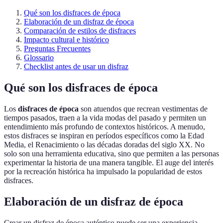
Qué son los disfraces de época
Elaboración de un disfraz de época
Comparación de estilos de disfraces
Impacto cultural e histórico
Preguntas Frecuentes
Glossario
Checklist antes de usar un disfraz
Qué son los disfraces de época
Los
disfraces de época
son atuendos que recrean vestimentas de
tiempos pasados, traen a la vida modas del pasado y permiten un
entendimiento más profundo de contextos históricos. A menudo,
estos disfraces se inspiran en períodos específicos como la Edad
Media, el Renacimiento o las décadas doradas del siglo XX. No
solo son una herramienta educativa, sino que permiten a las personas
experimentar la historia de una manera tangible. El auge del interés
por la recreación histórica ha impulsado la popularidad de estos
disfraces.
Elaboración de un disfraz de época
Crear un disfraz de época auténtico puede ser una experiencia