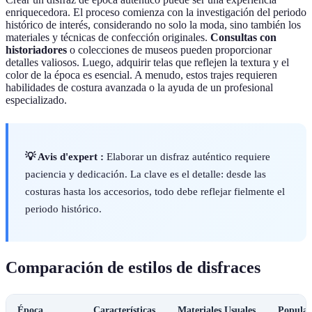
enriquecedora. El proceso comienza con la investigación del periodo
histórico de interés, considerando no solo la moda, sino también los
materiales y técnicas de confección originales.
Consultas con
historiadores
o colecciones de museos pueden proporcionar
detalles valiosos. Luego, adquirir telas que reflejen la textura y el
color de la época es esencial. A menudo, estos trajes requieren
habilidades de costura avanzada o la ayuda de un profesional
especializado.
💡 Avis d'expert :
Elaborar un disfraz auténtico requiere
paciencia y dedicación. La clave es el detalle: desde las
costuras hasta los accesorios, todo debe reflejar fielmente el
periodo histórico.
Comparación de estilos de disfraces
Época
Características
Materiales Usuales
Popular