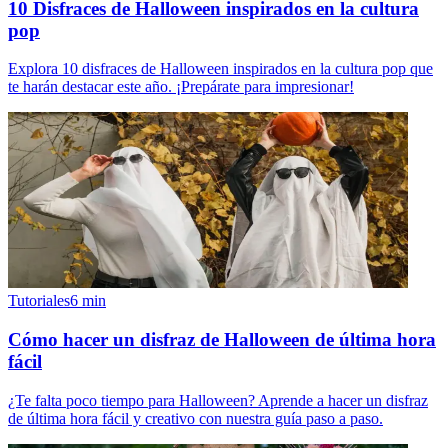
10 Disfraces de Halloween inspirados en la cultura
pop
Explora 10 disfraces de Halloween inspirados en la cultura pop que
te harán destacar este año. ¡Prepárate para impresionar!
Tutoriales
6
min
Cómo hacer un disfraz de Halloween de última hora
fácil
¿Te falta poco tiempo para Halloween? Aprende a hacer un disfraz
de última hora fácil y creativo con nuestra guía paso a paso.