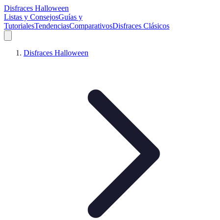
Disfraces Halloween
Listas y Consejos
Guías y
Tutoriales
Tendencias
Comparativos
Disfraces Clásicos
Disfraces Halloween