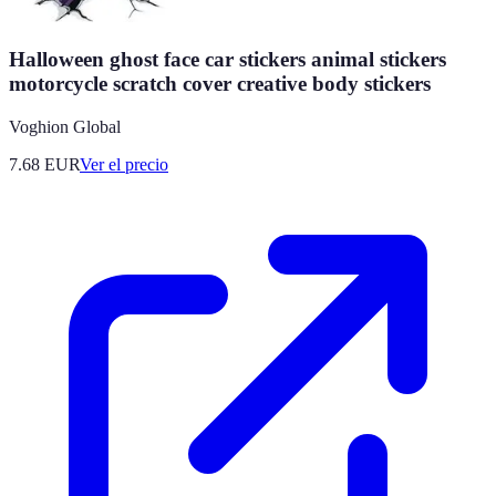
Halloween ghost face car stickers animal stickers
motorcycle scratch cover creative body stickers
Voghion Global
7.68
EUR
Ver el precio