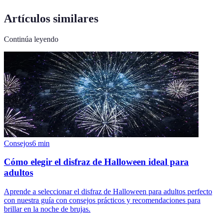
Artículos similares
Continúa leyendo
Consejos
6
min
Cómo elegir el disfraz de Halloween ideal para
adultos
Aprende a seleccionar el disfraz de Halloween para adultos perfecto
con nuestra guía con consejos prácticos y recomendaciones para
brillar en la noche de brujas.