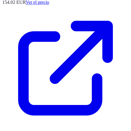
154.02
EUR
Ver el precio