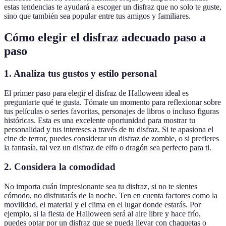
estas tendencias te ayudará a escoger un disfraz que no solo te guste,
sino que también sea popular entre tus amigos y familiares.
Cómo elegir el disfraz adecuado paso a
paso
1. Analiza tus gustos y estilo personal
El primer paso para elegir el disfraz de Halloween ideal es
preguntarte qué te gusta. Tómate un momento para reflexionar sobre
tus películas o series favoritas, personajes de libros o incluso figuras
históricas. Esta es una excelente oportunidad para mostrar tu
personalidad y tus intereses a través de tu disfraz. Si te apasiona el
cine de terror, puedes considerar un disfraz de zombie, o si prefieres
la fantasía, tal vez un disfraz de elfo o dragón sea perfecto para ti.
2. Considera la comodidad
No importa cuán impresionante sea tu disfraz, si no te sientes
cómodo, no disfrutarás de la noche. Ten en cuenta factores como la
movilidad, el material y el clima en el lugar donde estarás. Por
ejemplo, si la fiesta de Halloween será al aire libre y hace frío,
puedes optar por un disfraz que se pueda llevar con chaquetas o