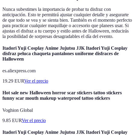
Nunca subestimes la importancia de probar tu disfraz con
anticipación. Esto te permitirá ajustar cualquier detalle y asegurarte
de que todo se vea y se sienta bien. También es el momento perfecto
para practicar cualquier maquillaje o accesorio que planees usar. Si
ajustas el disfraz a tu cuerpo y estilo antes de Halloween, reducirás
la posibilidad de sorpresas desagradables el día del evento.
Itadori Yuji Cosplay Anime Jujutsu JJK Itadori Yuji Cosplay
disfraz peluca chaqueta pantalones uniforme disfraces de
Halloween
es.aliexpress.com
19.29
EUR
Ver el precio
Hot sale new Halloween horror scar stickers tattoo stickers
funny scar mouth makeup waterproof tattoo stickers
Voghion Global
9.85
EUR
Ver el precio
Itadori Yuji Cosplay Anime Jujutsu JJK Itadori Yuji Cosplay