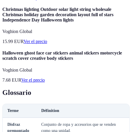
Christmas lighting Outdoor solar light string wholesale
Christmas holiday garden decoration layout full of stars
Independence Day Halloween lights
Voghion Global
15.99
EUR
Ver el precio
Halloween ghost face car stickers animal stickers motorcycle
scratch cover creative body stickers
Voghion Global
7.68
EUR
Ver el precio
Glossario
Terme
Définition
Disfraz
Conjunto de ropa y accesorios que se venden
premontado
como una unidad.