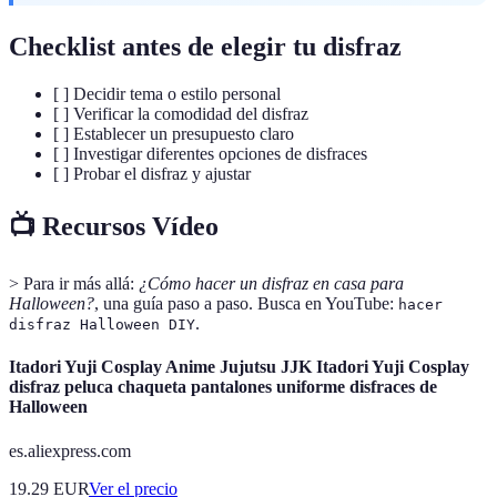
Checklist antes de elegir tu disfraz
[ ] Decidir tema o estilo personal
[ ] Verificar la comodidad del disfraz
[ ] Establecer un presupuesto claro
[ ] Investigar diferentes opciones de disfraces
[ ] Probar el disfraz y ajustar
📺 Recursos Vídeo
> Para ir más allá:
¿Cómo hacer un disfraz en casa para
Halloween?
, una guía paso a paso. Busca en YouTube:
hacer
.
disfraz Halloween DIY
Itadori Yuji Cosplay Anime Jujutsu JJK Itadori Yuji Cosplay
disfraz peluca chaqueta pantalones uniforme disfraces de
Halloween
es.aliexpress.com
19.29
EUR
Ver el precio