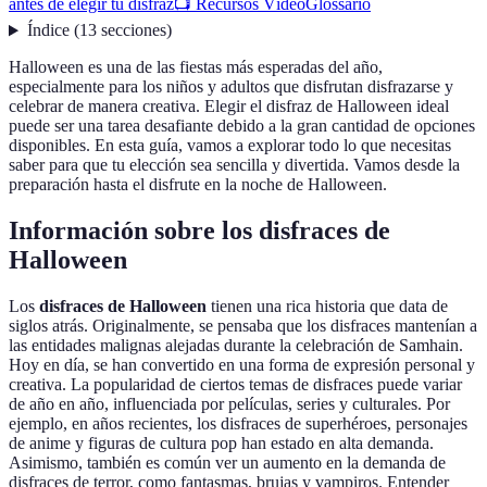
antes de elegir tu disfraz
📺 Recursos Vídeo
Glossario
Índice
(
13
secciones
)
Halloween es una de las fiestas más esperadas del año,
especialmente para los niños y adultos que disfrutan disfrazarse y
celebrar de manera creativa. Elegir el disfraz de Halloween ideal
puede ser una tarea desafiante debido a la gran cantidad de opciones
disponibles. En esta guía, vamos a explorar todo lo que necesitas
saber para que tu elección sea sencilla y divertida. Vamos desde la
preparación hasta el disfrute en la noche de Halloween.
Información sobre los disfraces de
Halloween
Los
disfraces de Halloween
tienen una rica historia que data de
siglos atrás. Originalmente, se pensaba que los disfraces mantenían a
las entidades malignas alejadas durante la celebración de Samhain.
Hoy en día, se han convertido en una forma de expresión personal y
creativa. La popularidad de ciertos temas de disfraces puede variar
de año en año, influenciada por películas, series y culturales. Por
ejemplo, en años recientes, los disfraces de superhéroes, personajes
de anime y figuras de cultura pop han estado en alta demanda.
Asimismo, también es común ver un aumento en la demanda de
disfraces de terror, como fantasmas, brujas y vampiros. Entender