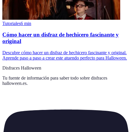
Tutoriales
6
min
Cómo hacer un disfraz de hechicero fascinante y
original
Descubre cómo hacer un disfraz de hechicero fascinante y original.
Aprende paso a paso a crear este atuendo perfecto para Halloween.
Disfraces Halloween
Tu fuente de información para saber todo sobre
disfraces
halloween.es
.