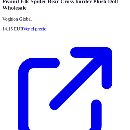
Peanut Elk Spider Bear Cross-border Plush Doll
Wholesale
Voghion Global
14.15
EUR
Ver el precio