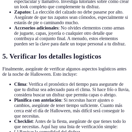
espectacular y llamativo. Investiga tutoriales sobre cómo crear
un look completo que complemente tu disfraz.
Zapatos
: La elección del calzado no debe pasarse por alto.
Asegúrate de que tus zapatos sean cómodos, especialmente si
estarás de pie o caminando mucho.
Accesorios adicionales
: No olvides elementos como armas
de juguete, capas, joyería o cualquier otro detalle que
contribuya al conjunto final. A menudo, estos elementos
pueden ser la clave para darle un toque personal a tu disfraz.
5. Verificar los detalles logísticos
Finalmente, asegúrate de verificar algunos aspectos logísticos antes
de la noche de Halloween. Esto incluye:
Clima
: Verifica el pronóstico del tiempo para asegurarte de
que tu disfraz sea adecuado para el clima. Si hace frío o lluvia,
considera buscar un disfraz que permita capas o abrigo.
Planifica con antelación
: Si necesitas hacer ajustes o
cambios, asegúrate de tener tiempo suficiente. Cuanto más
cerca esté el día de Halloween, más difícil será conseguir lo
que necesitas.
Checklist
: Antes de la fiesta, asegúrate de que tienes todo lo
que necesitas. Aquí hay una lista de verificación simple:
[ ] Revisar la comodidad del disfraz