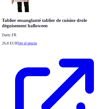
Tablier ensanglanté tablier de cuisine drole
déguisement halloween
Darty FR
26.8
EUR
Ver el precio