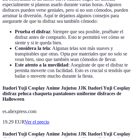
especialmente si planeas usarlo durante varias horas. Algunos
disfraces pueden verse geniales, pero si no son cómodos, pueden
arruinar la diversión. Aquí te dejamos algunos consejos para
asegurarte de que tu disfraz sea también cómodo:
Prueba el disfraz
: Siempre que sea posible, pruébate el
disfraz antes de comprarlo. Esto te permitirá ver cómo se
siente y si te queda bien.
Considera la tela
: Algunas telas son más suaves y
transpirables que otras. Opta por materiales que no solo se
vean bien, sino que también sean cómodos de llevar.
Este atento a la movilidad
: Asegúrate de que el disfraz te
permita moverte con facilidad. Esto es crucial si tendrás que
bailar o moverte mucho durante la fiesta.
Itadori Yuji Cosplay Anime Jujutsu JJK Itadori Yuji Cosplay
disfraz peluca chaqueta pantalones uniforme disfraces de
Halloween
es.aliexpress.com
19.29
EUR
Ver el precio
Itadori Yuji Cosplay Anime Jujutsu JJK Itadori Yuji Cosplay