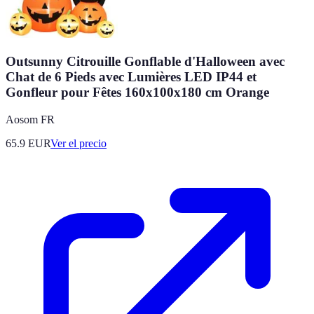
Outsunny Citrouille Gonflable d'Halloween avec
Chat de 6 Pieds avec Lumières LED IP44 et
Gonfleur pour Fêtes 160x100x180 cm Orange
Aosom FR
65.9
EUR
Ver el precio