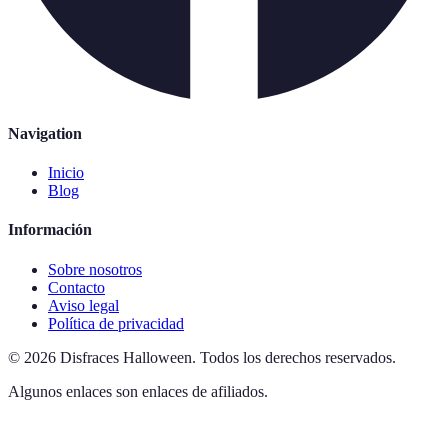
Navigation
Inicio
Blog
Información
Sobre nosotros
Contacto
Aviso legal
Política de privacidad
©
2026
Disfraces Halloween
.
Todos los derechos reservados.
Algunos enlaces son enlaces de afiliados.