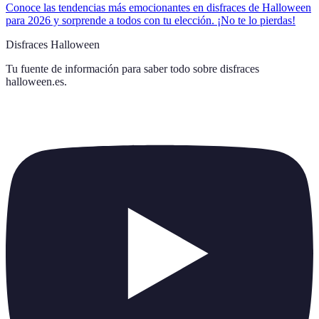
Conoce las tendencias más emocionantes en disfraces de Halloween
para 2026 y sorprende a todos con tu elección. ¡No te lo pierdas!
Disfraces Halloween
Tu fuente de información para saber todo sobre
disfraces
halloween.es
.