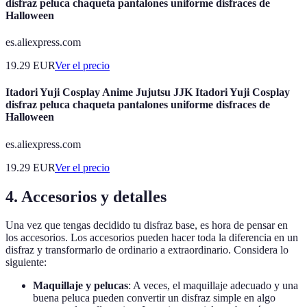
disfraz peluca chaqueta pantalones uniforme disfraces de
Halloween
es.aliexpress.com
19.29
EUR
Ver el precio
Itadori Yuji Cosplay Anime Jujutsu JJK Itadori Yuji Cosplay
disfraz peluca chaqueta pantalones uniforme disfraces de
Halloween
es.aliexpress.com
19.29
EUR
Ver el precio
4. Accesorios y detalles
Una vez que tengas decidido tu disfraz base, es hora de pensar en
los accesorios. Los accesorios pueden hacer toda la diferencia en un
disfraz y transformarlo de ordinario a extraordinario. Considera lo
siguiente:
Maquillaje y pelucas
: A veces, el maquillaje adecuado y una
buena peluca pueden convertir un disfraz simple en algo