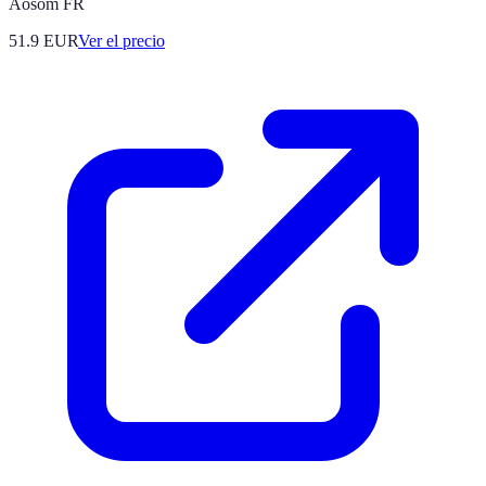
Aosom FR
51.9
EUR
Ver el precio