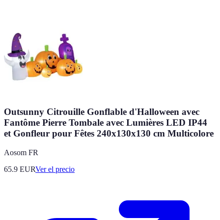
Outsunny Citrouille Gonflable d'Halloween avec
Fantôme Pierre Tombale avec Lumières LED IP44
et Gonfleur pour Fêtes 240x130x130 cm Multicolore
Aosom FR
65.9
EUR
Ver el precio