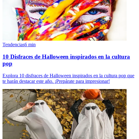
Tendencias
6
min
10 Disfraces de Halloween inspirados en la cultura
pop
Explora 10 disfraces de Halloween inspirados en la cultura pop que
te harán destacar este año. ¡Prepárate para impresionar!