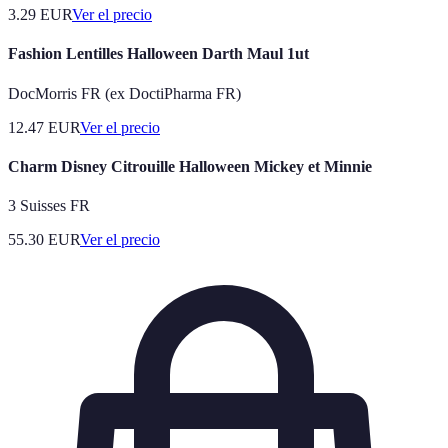
3.29
EUR
Ver el precio
Fashion Lentilles Halloween Darth Maul 1ut
DocMorris FR (ex DoctiPharma FR)
12.47
EUR
Ver el precio
Charm Disney Citrouille Halloween Mickey et Minnie
3 Suisses FR
55.30
EUR
Ver el precio