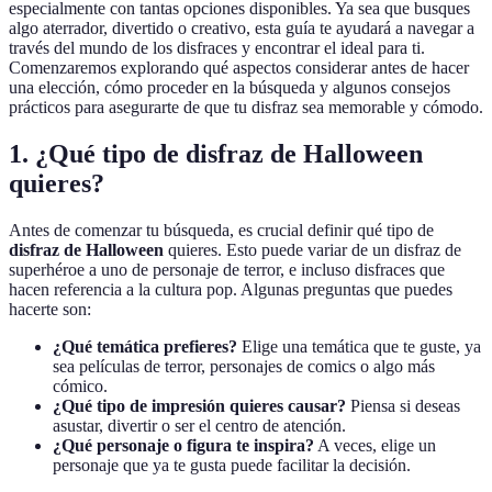
especialmente con tantas opciones disponibles. Ya sea que busques
algo aterrador, divertido o creativo, esta guía te ayudará a navegar a
través del mundo de los disfraces y encontrar el ideal para ti.
Comenzaremos explorando qué aspectos considerar antes de hacer
una elección, cómo proceder en la búsqueda y algunos consejos
prácticos para asegurarte de que tu disfraz sea memorable y cómodo.
1. ¿Qué tipo de disfraz de Halloween
quieres?
Antes de comenzar tu búsqueda, es crucial definir qué tipo de
disfraz de Halloween
quieres. Esto puede variar de un disfraz de
superhéroe a uno de personaje de terror, e incluso disfraces que
hacen referencia a la cultura pop. Algunas preguntas que puedes
hacerte son:
¿Qué temática prefieres?
Elige una temática que te guste, ya
sea películas de terror, personajes de comics o algo más
cómico.
¿Qué tipo de impresión quieres causar?
Piensa si deseas
asustar, divertir o ser el centro de atención.
¿Qué personaje o figura te inspira?
A veces, elige un
personaje que ya te gusta puede facilitar la decisión.