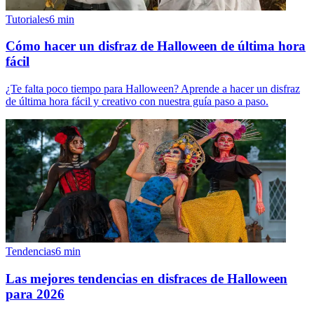
Tutoriales
6
min
Cómo hacer un disfraz de Halloween de última hora
fácil
¿Te falta poco tiempo para Halloween? Aprende a hacer un disfraz
de última hora fácil y creativo con nuestra guía paso a paso.
Tendencias
6
min
Las mejores tendencias en disfraces de Halloween
para 2026