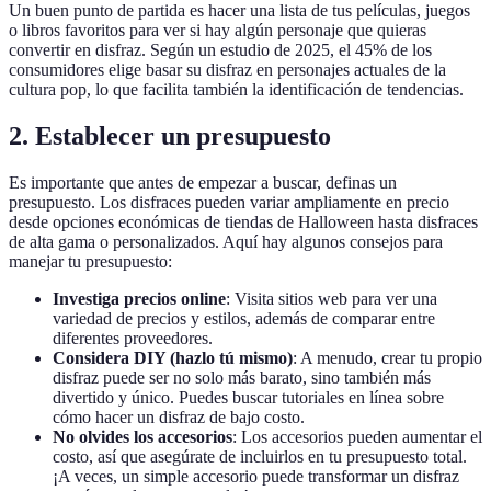
Un buen punto de partida es hacer una lista de tus películas, juegos
o libros favoritos para ver si hay algún personaje que quieras
convertir en disfraz. Según un estudio de 2025, el 45% de los
consumidores elige basar su disfraz en personajes actuales de la
cultura pop, lo que facilita también la identificación de tendencias.
2. Establecer un presupuesto
Es importante que antes de empezar a buscar, definas un
presupuesto. Los disfraces pueden variar ampliamente en precio
desde opciones económicas de tiendas de Halloween hasta disfraces
de alta gama o personalizados. Aquí hay algunos consejos para
manejar tu presupuesto:
Investiga precios online
: Visita sitios web para ver una
variedad de precios y estilos, además de comparar entre
diferentes proveedores.
Considera DIY (hazlo tú mismo)
: A menudo, crear tu propio
disfraz puede ser no solo más barato, sino también más
divertido y único. Puedes buscar tutoriales en línea sobre
cómo hacer un disfraz de bajo costo.
No olvides los accesorios
: Los accesorios pueden aumentar el
costo, así que asegúrate de incluirlos en tu presupuesto total.
¡A veces, un simple accesorio puede transformar un disfraz