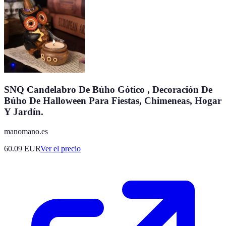
SNQ Candelabro De Búho Gótico , Decoración De
Búho De Halloween Para Fiestas, Chimeneas, Hogar
Y Jardín.
manomano.es
60.09
EUR
Ver el precio