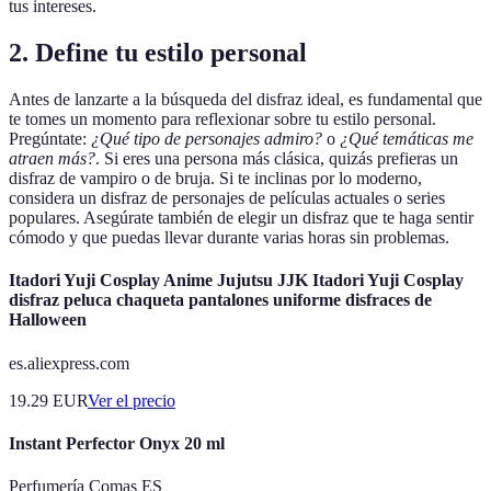
tus intereses.
2. Define tu estilo personal
Antes de lanzarte a la búsqueda del disfraz ideal, es fundamental que
te tomes un momento para reflexionar sobre tu estilo personal.
Pregúntate:
¿Qué tipo de personajes admiro?
o
¿Qué temáticas me
atraen más?
. Si eres una persona más clásica, quizás prefieras un
disfraz de vampiro o de bruja. Si te inclinas por lo moderno,
considera un disfraz de personajes de películas actuales o series
populares. Asegúrate también de elegir un disfraz que te haga sentir
cómodo y que puedas llevar durante varias horas sin problemas.
Itadori Yuji Cosplay Anime Jujutsu JJK Itadori Yuji Cosplay
disfraz peluca chaqueta pantalones uniforme disfraces de
Halloween
es.aliexpress.com
19.29
EUR
Ver el precio
Instant Perfector Onyx 20 ml
Perfumería Comas ES