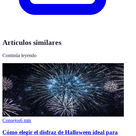
Artículos similares
Continúa leyendo
Consejos
6
min
Cómo elegir el disfraz de Halloween ideal para