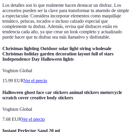
Los detalles son lo que realmente hacen destacar un disfraz. Los
accesorios pueden ser la clave para transformar tu atuendo de simple
a espectacular. Considera incorporar elementos como maquillaje
temático, pelucas, tocados o incluso calzado especial que
complemente tu disfraz. Además, revisa qué disfraces están en
tendencia cada año, ya que crear un look completo y actualizado
puede hacer que tu disfraz sea más llamativo y disfrutable.
Christmas lighting Outdoor solar light string wholesale
Christmas holiday garden decoration layout full of stars
Independence Day Halloween lights
Voghion Global
15.99
EUR
Ver el precio
Halloween ghost face car stickers animal stickers motorcycle
scratch cover creative body stickers
Voghion Global
7.68
EUR
Ver el precio
Instant Perfector Sand 20 ml