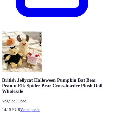
British Jellycat Halloween Pumpkin Bat Bear
Peanut Elk Spider Bear Cross-border Plush Doll
Wholesale
Voghion Global
14.15
EUR
Ver el precio