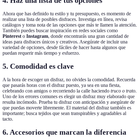
4. Haz una lista de tus opciones
Ahora que has definido tu estilo y tu presupuesto, es momento de
realizar una lista de posibles disfraces. Investiga en línea, revisa
catálogos y toma nota de las opciones que más te llamen la atención.
También puedes buscar inspiración en redes sociales como
Pinterest
o
Instagram
, donde encontrarás una gran cantidad de
ideas para disfraces únicos y creativos. Asegúrate de incluir una
variedad de opciones, desde fáciles de hacer hasta algunos que
puedan requerir más tiempo y esfuerzo.
5. Comodidad es clave
A la hora de escoger un disfraz, no olvides la comodidad. Recuerda
que pasarás horas con el disfraz puesto, ya sea en una fiesta,
celebrando con amigos o recorriendo la calle haciendo
truco o trato
.
Uno de los errores comunes es elegir un disfraz muy elaborado que
resulta incómodo. Prueba tu disfraz con anticipación y asegúrate de
que puedas moverte libremente. El material del disfraz también es
importante; busca tejidos que sean transpirables y agradables al
tacto.
6. Accesorios que marcan la diferencia