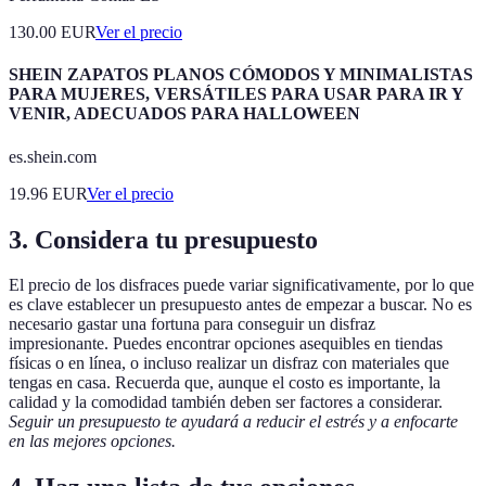
130.00
EUR
Ver el precio
SHEIN ZAPATOS PLANOS CÓMODOS Y MINIMALISTAS
PARA MUJERES, VERSÁTILES PARA USAR PARA IR Y
VENIR, ADECUADOS PARA HALLOWEEN
es.shein.com
19.96
EUR
Ver el precio
3. Considera tu presupuesto
El precio de los disfraces puede variar significativamente, por lo que
es clave establecer un presupuesto antes de empezar a buscar. No es
necesario gastar una fortuna para conseguir un disfraz
impresionante. Puedes encontrar opciones asequibles en tiendas
físicas o en línea, o incluso realizar un disfraz con materiales que
tengas en casa. Recuerda que, aunque el costo es importante, la
calidad y la comodidad también deben ser factores a considerar.
Seguir un presupuesto te ayudará a reducir el estrés y a enfocarte
en las mejores opciones.