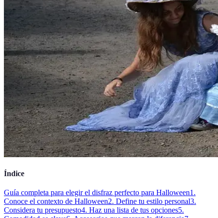
Índice
Guía completa para elegir el disfraz perfecto para Halloween
1.
Conoce el contexto de Halloween
2. Define tu estilo personal
3.
Considera tu presupuesto
4. Haz una lista de tus opciones
5.