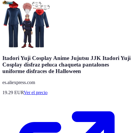
Itadori Yuji Cosplay Anime Jujutsu JJK Itadori Yuji
Cosplay disfraz peluca chaqueta pantalones
uniforme disfraces de Halloween
es.aliexpress.com
19.29
EUR
Ver el precio