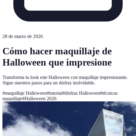
28 de marzo de 2026
Cómo hacer maquillaje de
Halloween que impresione
Transforma tu look este Halloween con maquillaje impresionante.
Sigue nuestros pasos para un disfraz inolvidable.
#
maquillaje Halloween
#
tutorial
#
disfraz Halloween
#
técnicas
maquillaje
#
Halloween 2026