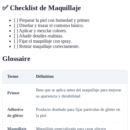
✅ Checklist de Maquillaje
[ ] Preparar la piel con humedad y primer.
[ ] Diseñar y trazar el contorno básico.
[ ] Aplicar y mezclar colores.
[ ] Añadir detalles realistas.
[ ] Fijar el maquillaje con spray.
[ ] Retirar maquillaje correctamente.
Glossaire
Terme
Définition
Base que se aplica antes del maquillaje para mejorar
Primer
su apariencia y durabilidad.
Adhesivo
Producto diseñado para fijar partículas de glitter en
de glitter
la piel.
Maquillaje
Maquillaje especializado para crear efectos