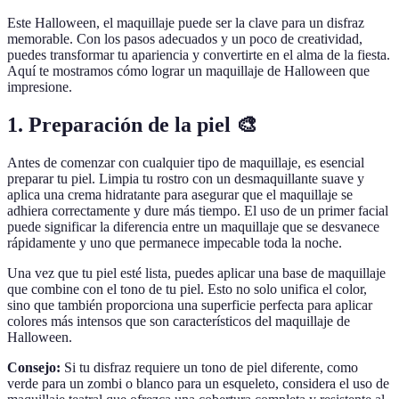
Este Halloween, el maquillaje puede ser la clave para un disfraz
memorable. Con los pasos adecuados y un poco de creatividad,
puedes transformar tu apariencia y convertirte en el alma de la fiesta.
Aquí te mostramos cómo lograr un maquillaje de Halloween que
impresione.
1. Preparación de la piel 🎨
Antes de comenzar con cualquier tipo de maquillaje, es esencial
preparar tu piel. Limpia tu rostro con un desmaquillante suave y
aplica una crema hidratante para asegurar que el maquillaje se
adhiera correctamente y dure más tiempo. El uso de un primer facial
puede significar la diferencia entre un maquillaje que se desvanece
rápidamente y uno que permanece impecable toda la noche.
Una vez que tu piel esté lista, puedes aplicar una base de maquillaje
que combine con el tono de tu piel. Esto no solo unifica el color,
sino que también proporciona una superficie perfecta para aplicar
colores más intensos que son característicos del maquillaje de
Halloween.
Consejo:
Si tu disfraz requiere un tono de piel diferente, como
verde para un zombi o blanco para un esqueleto, considera el uso de