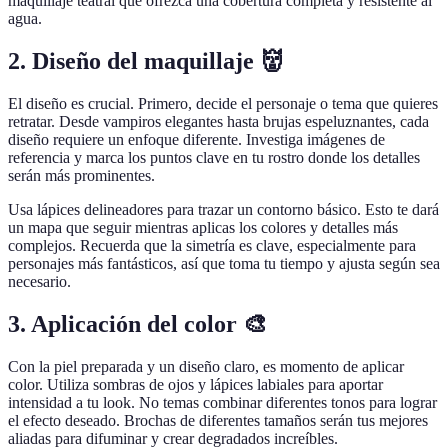
maquillaje teatral que ofrezca una cobertura completa y resistente al
agua.
2. Diseño del maquillaje 👹
El diseño es crucial. Primero, decide el personaje o tema que quieres
retratar. Desde vampiros elegantes hasta brujas espeluznantes, cada
diseño requiere un enfoque diferente. Investiga imágenes de
referencia y marca los puntos clave en tu rostro donde los detalles
serán más prominentes.
Usa lápices delineadores para trazar un contorno básico. Esto te dará
un mapa que seguir mientras aplicas los colores y detalles más
complejos. Recuerda que la simetría es clave, especialmente para
personajes más fantásticos, así que toma tu tiempo y ajusta según sea
necesario.
3. Aplicación del color 🎨
Con la piel preparada y un diseño claro, es momento de aplicar
color. Utiliza sombras de ojos y lápices labiales para aportar
intensidad a tu look. No temas combinar diferentes tonos para lograr
el efecto deseado. Brochas de diferentes tamaños serán tus mejores
aliadas para difuminar y crear degradados increíbles.