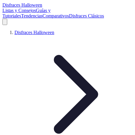
Disfraces Halloween
Listas y Consejos
Guías y
Tutoriales
Tendencias
Comparativos
Disfraces Clásicos
Disfraces Halloween