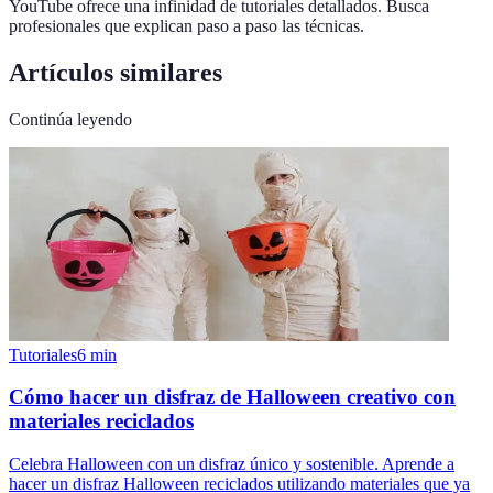
YouTube ofrece una infinidad de tutoriales detallados. Busca
profesionales que explican paso a paso las técnicas.
Artículos similares
Continúa leyendo
Tutoriales
6
min
Cómo hacer un disfraz de Halloween creativo con
materiales reciclados
Celebra Halloween con un disfraz único y sostenible. Aprende a
hacer un disfraz Halloween reciclados utilizando materiales que ya