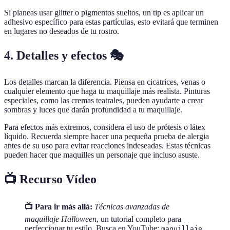
Si planeas usar glitter o pigmentos sueltos, un tip es aplicar un
adhesivo específico para estas partículas, esto evitará que terminen
en lugares no deseados de tu rostro.
4. Detalles y efectos 🎭
Los detalles marcan la diferencia. Piensa en cicatrices, venas o
cualquier elemento que haga tu maquillaje más realista. Pinturas
especiales, como las cremas teatrales, pueden ayudarte a crear
sombras y luces que darán profundidad a tu maquillaje.
Para efectos más extremos, considera el uso de prótesis o látex
líquido. Recuerda siempre hacer una pequeña prueba de alergia
antes de su uso para evitar reacciones indeseadas. Estas técnicas
pueden hacer que maquilles un personaje que incluso asuste.
📺 Recurso Vídeo
📺 Para ir más allá:
Técnicas avanzadas de
maquillaje Halloween
, un tutorial completo para
perfeccionar tu estilo. Busca en YouTube:
maquillaje