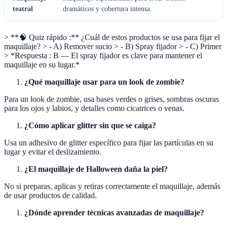
teatral
dramáticos y cobertura intensa.
> **🧠 Quiz rápido :** ¿Cuál de estos productos se usa para fijar el
maquillaje? > - A) Remover sucio > - B) Spray fijador > - C) Primer
> *Respuesta : B — El spray fijador es clave para mantener el
maquillaje en su lugar.*
¿Qué maquillaje usar para un look de zombie?
Para un look de zombie, usa bases verdes o grises, sombras oscuras
para los ojos y labios, y detalles como cicatrices o venas.
¿Cómo aplicar glitter sin que se caiga?
Usa un adhesivo de glitter específico para fijar las partículas en su
lugar y evitar el deslizamiento.
¿El maquillaje de Halloween daña la piel?
No si preparas, aplicas y retiras correctamente el maquillaje, además
de usar productos de calidad.
¿Dónde aprender técnicas avanzadas de maquillaje?