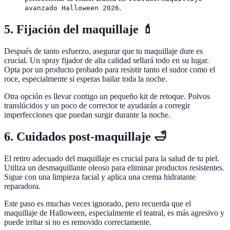
.
avanzado Halloween 2026
5. Fijación del maquillaje 💄
Después de tanto esfuerzo, asegurar que tu maquillaje dure es
crucial. Un spray fijador de alta calidad sellará todo en su lugar.
Opta por un producto probado para resistir tanto el sudor como el
roce, especialmente si esperas bailar toda la noche.
Otra opción es llevar contigo un pequeño kit de retoque. Polvos
translúcidos y un poco de corrector te ayudarán a corregir
imperfecciones que puedan surgir durante la noche.
6. Cuidados post-maquillaje 🛁
El retiro adecuado del maquillaje es crucial para la salud de tu piel.
Utiliza un desmaquillante oleoso para eliminar productos resistentes.
Sigue con una limpieza facial y aplica una crema hidratante
reparadora.
Este paso es muchas veces ignorado, pero recuerda que el
maquillaje de Halloween, especialmente el teatral, es más agresivo y
puede irritar si no es removido correctamente.