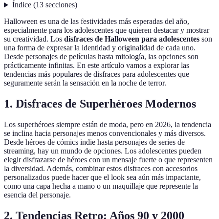
Índice
(
13
secciones
)
Halloween es una de las festividades más esperadas del año,
especialmente para los adolescentes que quieren destacar y mostrar
su creatividad. Los
disfraces de Halloween para adolescentes
son
una forma de expresar la identidad y originalidad de cada uno.
Desde personajes de películas hasta mitología, las opciones son
prácticamente infinitas. En este artículo vamos a explorar las
tendencias más populares de disfraces para adolescentes que
seguramente serán la sensación en la noche de terror.
1. Disfraces de Superhéroes Modernos
Los superhéroes siempre están de moda, pero en 2026, la tendencia
se inclina hacia personajes menos convencionales y más diversos.
Desde héroes de cómics indie hasta personajes de series de
streaming, hay un mundo de opciones. Los adolescentes pueden
elegir disfrazarse de héroes con un mensaje fuerte o que representen
la diversidad. Además, combinar estos disfraces con accesorios
personalizados puede hacer que el look sea aún más impactante,
como una capa hecha a mano o un maquillaje que represente la
esencia del personaje.
2. Tendencias Retro: Años 90 y 2000