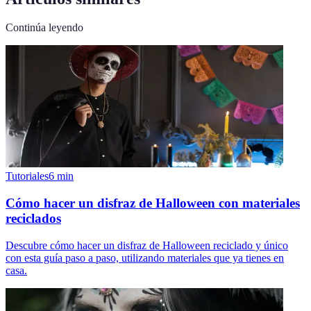
Continúa leyendo
Tutoriales
6
min
Cómo hacer un disfraz de Halloween con materiales
reciclados
Descubre cómo hacer un disfraz de Halloween reciclado y único
con esta guía paso a paso, utilizando materiales que ya tienes en
casa.