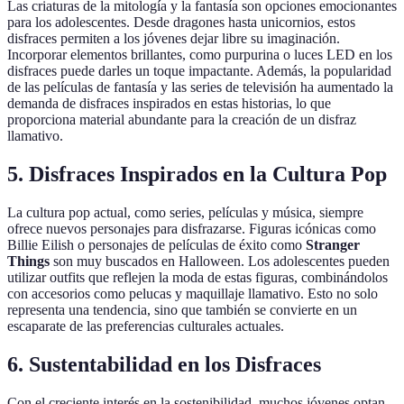
Las criaturas de la mitología y la fantasía son opciones emocionantes
para los adolescentes. Desde dragones hasta unicornios, estos
disfraces permiten a los jóvenes dejar libre su imaginación.
Incorporar elementos brillantes, como purpurina o luces LED en los
disfraces puede darles un toque impactante. Además, la popularidad
de las películas de fantasía y las series de televisión ha aumentado la
demanda de disfraces inspirados en estas historias, lo que
proporciona material abundante para la creación de un disfraz
llamativo.
5. Disfraces Inspirados en la Cultura Pop
La cultura pop actual, como series, películas y música, siempre
ofrece nuevos personajes para disfrazarse. Figuras icónicas como
Billie Eilish o personajes de películas de éxito como
Stranger
Things
son muy buscados en Halloween. Los adolescentes pueden
utilizar outfits que reflejen la moda de estas figuras, combinándolos
con accesorios como pelucas y maquillaje llamativo. Esto no solo
representa una tendencia, sino que también se convierte en un
escaparate de las preferencias culturales actuales.
6. Sustentabilidad en los Disfraces
Con el creciente interés en la sostenibilidad, muchos jóvenes optan