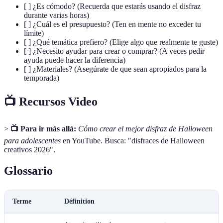
[ ] ¿Es cómodo? (Recuerda que estarás usando el disfraz
durante varias horas)
[ ] ¿Cuál es el presupuesto? (Ten en mente no exceder tu
límite)
[ ] ¿Qué temática prefiero? (Elige algo que realmente te guste)
[ ] ¿Necesito ayudar para crear o comprar? (A veces pedir
ayuda puede hacer la diferencia)
[ ] ¿Materiales? (Asegúrate de que sean apropiados para la
temporada)
📺 Recursos Video
>
📺 Para ir más allá:
Cómo crear el mejor disfraz de Halloween
para adolescentes
en YouTube. Busca: "disfraces de Halloween
creativos 2026".
Glossario
Terme
Définition