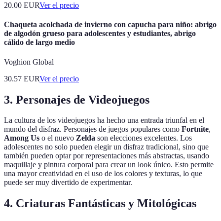
20.00
EUR
Ver el precio
Chaqueta acolchada de invierno con capucha para niño: abrigo
de algodón grueso para adolescentes y estudiantes, abrigo
cálido de largo medio
Voghion Global
30.57
EUR
Ver el precio
3. Personajes de Videojuegos
La cultura de los videojuegos ha hecho una entrada triunfal en el
mundo del disfraz. Personajes de juegos populares como
Fortnite
,
Among Us
o el nuevo
Zelda
son elecciones excelentes. Los
adolescentes no solo pueden elegir un disfraz tradicional, sino que
también pueden optar por representaciones más abstractas, usando
maquillaje y pintura corporal para crear un look único. Esto permite
una mayor creatividad en el uso de los colores y texturas, lo que
puede ser muy divertido de experimentar.
4. Criaturas Fantásticas y Mitológicas