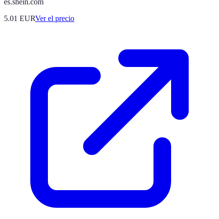
es.shein.com
5.01
EUR
Ver el precio