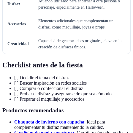
Atuendo utilizado para encarnar a otra persona o
Disfraz
personaje, especialmente en Halloween.
Elementos adicionales que complementan un
Accesorios
disfraz, como maquillaje, joyas o props.
Capacidad de generar ideas originales, clave en la
Creatividad
creación de disfraces únicos.
Checklist antes de la fiesta
[ ] Decidir el tema del disfraz
[ ] Buscar inspiración en redes sociales
[ ] Comprar o confeccionar el disfraz
[ ] Probar el disfraz y asegurarse de que sea cómodo
[ ] Preparar el maquillaje y accesorios
Productos recomendados
Chaqueta de invierno con capucha
: Ideal para
complementar tu disfraz manteniendo la calidez.
Cárdigan de moda americana
: Versátil y cómodo, perfecto