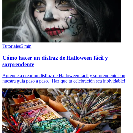
Tutoriales
5
min
Cómo hacer un disfraz de Halloween fácil y
sorprendente
Aprende a crear un disfraz de Halloween fácil y sorprendente con
nuestra guía paso a paso. ¡Haz que tu celebración sea inolvidable!