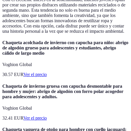
por crear sus propios disfraces utilizando materiales reciclados o de
segunda mano. Esta tendencia no solo es buena para el medio
ambiente, sino que también fomenta la creatividad, ya que los
adolescentes buscan formas innovadoras de reutilizar ropa y
accesorios. Con esta opción, cada disfraz puede ser único y contar
una historia personal a la vez que se reduzca el impacto ambiental.
Chaqueta acolchada de invierno con capucha para niño: abrigo
de algodón grueso para adolescentes y estudiantes, abrigo
cálido de largo medio
Voghion Global
30.57
EUR
Ver el precio
Chaqueta de invierno gruesa con capucha desmontable para
hombre y mujer: abrigo de algodón con forro polar acogedor
para adolescentes y adultos.
Voghion Global
32.41
EUR
Ver el precio
Chaqueta vaquera de otoño para hombre con cuello jacquard: