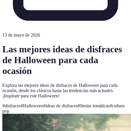
13 de mayo de 2026
Las mejores ideas de disfraces
de Halloween para cada
ocasión
Explora las mejores ideas de disfraces de Halloween para cada
ocasión, desde los clásicos hasta las tendencias más actuales.
¡Inspírate para este Halloween!
#
disfraces
#
Halloween
#
ideas de disfraces
#
fiestas temáticas
#
cultura
pop