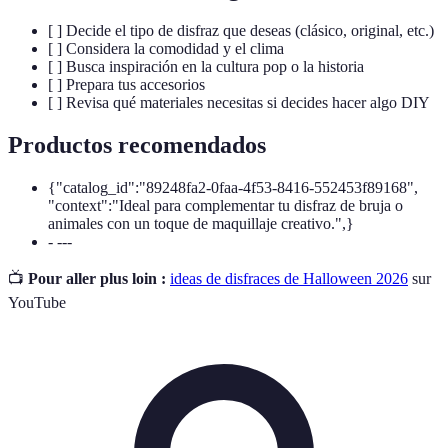
[ ] Decide el tipo de disfraz que deseas (clásico, original, etc.)
[ ] Considera la comodidad y el clima
[ ] Busca inspiración en la cultura pop o la historia
[ ] Prepara tus accesorios
[ ] Revisa qué materiales necesitas si decides hacer algo DIY
Productos recomendados
{"catalog_id":"89248fa2-0faa-4f53-8416-552453f89168",
"context":"Ideal para complementar tu disfraz de bruja o
animales con un toque de maquillaje creativo.",}
- ---
📺
Pour aller plus loin :
ideas de disfraces de Halloween 2026
sur
YouTube