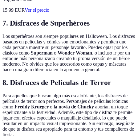
15.99
EUR
Ver el precio
7. Disfraces de Superhéroes
Los superhéroes son siempre populares en Halloween. Los disfraces
basados en películas y cómics son emocionantes y permiten que
cada persona muestre su personaje favorito. Puedes optar por los
clásicos como
Superman
o
Wonder Woman
, o incluso ir por un
enfoque más personalizado creando tu propia versión de un héroe
moderno. No olvides que los accesorios como capas y máscaras
hacen una gran diferencia en la apariencia general.
8. Disfraces de Películas de Terror
Para aquellos que buscan algo más escalofriante, los disfraces de
películas de terror son perfectos. Personajes de películas icónicas
como
Freddy Krueger
o
la novia de Chucky
aportan un toque
espeluznante a la festividad. Además, este tipo de disfraz te permite
jugar con efectos especiales o maquillaje detallado, lo que puede
resultar en un impacto visual impresionante. Sin embargo, asegúrate
de que tu disfraz sea apropiado para tu entorno y tus compañeros de
fiesta.