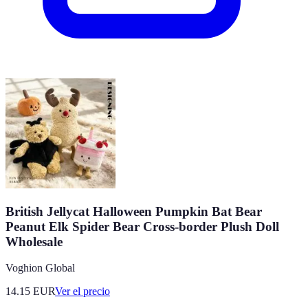
British Jellycat Halloween Pumpkin Bat Bear
Peanut Elk Spider Bear Cross-border Plush Doll
Wholesale
Voghion Global
14.15
EUR
Ver el precio