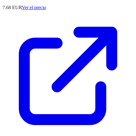
7.68
EUR
Ver el precio