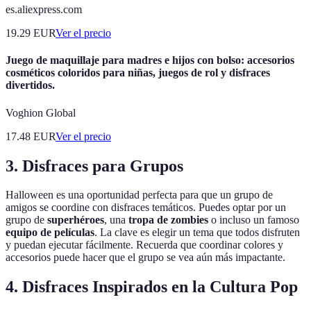
es.aliexpress.com
19.29
EUR
Ver el precio
Juego de maquillaje para madres e hijos con bolso: accesorios
cosméticos coloridos para niñas, juegos de rol y disfraces
divertidos.
Voghion Global
17.48
EUR
Ver el precio
3. Disfraces para Grupos
Halloween es una oportunidad perfecta para que un grupo de
amigos se coordine con disfraces temáticos. Puedes optar por un
grupo de
superhéroes
, una
tropa de zombies
o incluso un famoso
equipo de películas
. La clave es elegir un tema que todos disfruten
y puedan ejecutar fácilmente. Recuerda que coordinar colores y
accesorios puede hacer que el grupo se vea aún más impactante.
4. Disfraces Inspirados en la Cultura Pop