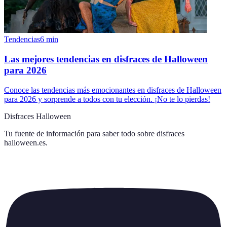
Tendencias
6
min
Las mejores tendencias en disfraces de Halloween
para 2026
Conoce las tendencias más emocionantes en disfraces de Halloween
para 2026 y sorprende a todos con tu elección. ¡No te lo pierdas!
Disfraces Halloween
Tu fuente de información para saber todo sobre
disfraces
halloween.es
.