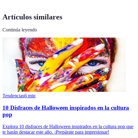
Artículos similares
Continúa leyendo
Tendencias
6
min
10 Disfraces de Halloween inspirados en la cultura
pop
Explora 10 disfraces de Halloween inspirados en la cultura pop que
te harán destacar este año. ¡Prepárate para impresionar!