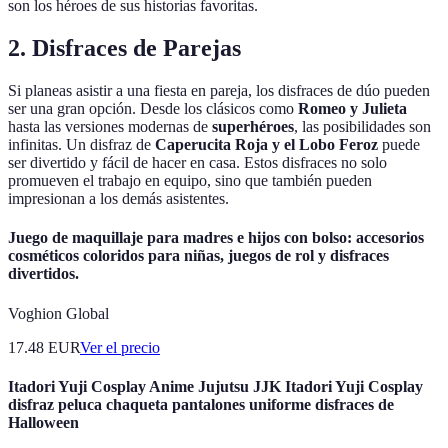
son los héroes de sus historias favoritas.
2. Disfraces de Parejas
Si planeas asistir a una fiesta en pareja, los disfraces de dúo pueden
ser una gran opción. Desde los clásicos como
Romeo y Julieta
hasta las versiones modernas de
superhéroes
, las posibilidades son
infinitas. Un disfraz de
Caperucita Roja y el Lobo Feroz
puede
ser divertido y fácil de hacer en casa. Estos disfraces no solo
promueven el trabajo en equipo, sino que también pueden
impresionan a los demás asistentes.
Juego de maquillaje para madres e hijos con bolso: accesorios
cosméticos coloridos para niñas, juegos de rol y disfraces
divertidos.
Voghion Global
17.48
EUR
Ver el precio
Itadori Yuji Cosplay Anime Jujutsu JJK Itadori Yuji Cosplay
disfraz peluca chaqueta pantalones uniforme disfraces de
Halloween