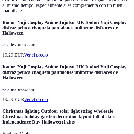
al mismo tiempo, especialmente si se complementa con un buen
maquillaje.
Itadori Yuji Cosplay Anime Jujutsu JJK Itadori Yuji Cosplay
disfraz peluca chaqueta pantalones uniforme disfraces de
Halloween
es.aliexpress.com
19.29
EUR
Ver el precio
Itadori Yuji Cosplay Anime Jujutsu JJK Itadori Yuji Cosplay
disfraz peluca chaqueta pantalones uniforme disfraces de
Halloween
es.aliexpress.com
19.29
EUR
Ver el precio
Christmas lighting Outdoor solar light string wholesale
Christmas holiday garden decoration layout full of stars
Independence Day Halloween lights
Voghion Global