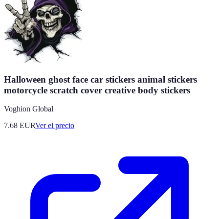
Halloween ghost face car stickers animal stickers
motorcycle scratch cover creative body stickers
Voghion Global
7.68
EUR
Ver el precio